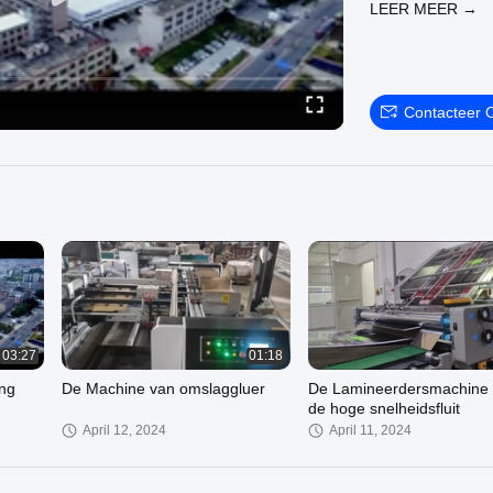
LEER MEER →
Contacteer 
03:27
01:18
ng
De Machine van omslaggluer
De Lamineerdersmachine
de hoge snelheidsfluit
April 12, 2024
April 11, 2024