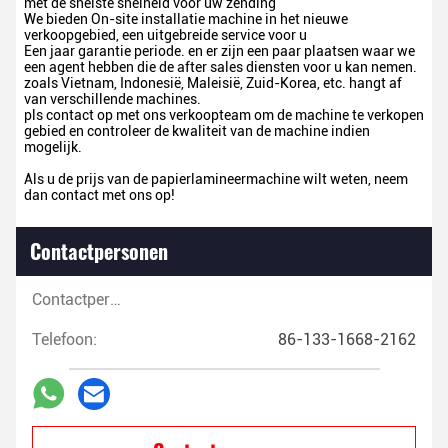
met de snelste snelheid voor uw zending
We bieden On-site installatie machine in het nieuwe
verkoopgebied, een uitgebreide service voor u
Een jaar garantie periode. en er zijn een paar plaatsen waar we
een agent hebben die de after sales diensten voor u kan nemen.
zoals Vietnam, Indonesië, Maleisië, Zuid-Korea, etc. hangt af
van verschillende machines.
pls contact op met ons verkoopteam om de machine te verkopen
gebied en controleer de kwaliteit van de machine indien
mogelijk.
Als u de prijs van de papierlamineermachine wilt weten, neem
dan contact met ons op!
Contactpersonen
Contactpersonen:
Telefoon:
86-133-1668-2162