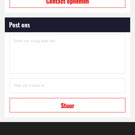
Contact opnemen
Post ons
Stuur