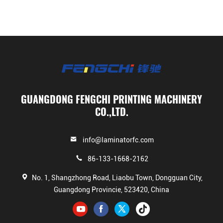
GUANGDONG FENGCHI PRINTING MACHINERY
CO.,LTD.
info@laminatorfc.com
86-133-1668-2162
No. 1, Shangzhong Road, Liaobu Town, Dongguan City,
Guangdong Provincie, 523420, China