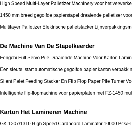
High Speed Multi-Layer Palletizer Machinery voor het verwe
1450 mm breed gegolfde papierstapel draaiende palletiser voor
Multilayer Palletizer Elektrische palletstacker Lijnverpakkings
De Machine Van De Stapelkeerder
Fengchi Full Servo Pile Draaiende Machine Voor Karton Lami
Een sleutel start automatische gegolfde papier karton verpakk
Silent Palet Feeding Stacker En Flip Flop Paper Pile Turner Vo
Intelligente flip-flopmachine voor papierplaten met FZ-1450 multi
Karton Het Lamineren Machine
GK-1307/1310 High Speed Cardboard Laminator 10000 Pcs/H 