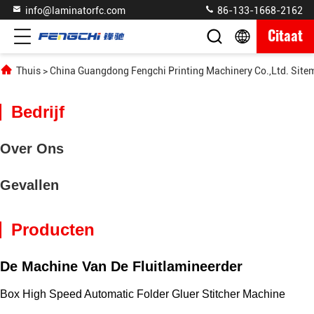
info@laminatorfc.com
86-133-1668-2162
Citaat
Thuis
>
China Guangdong Fengchi Printing Machinery Co.,Ltd. Site
Bedrijf
Over Ons
Gevallen
Producten
De Machine Van De Fluitlamineerder
Box High Speed Automatic Folder Gluer Stitcher Machine