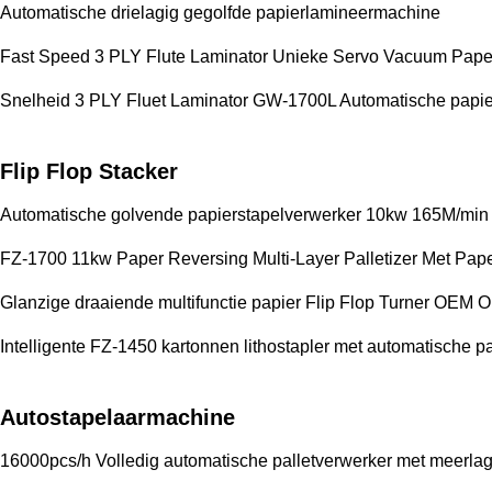
Automatische drielagig gegolfde papierlamineermachine
Fast Speed 3 PLY Flute Laminator Unieke Servo Vacuum Pape
Snelheid 3 PLY Fluet Laminator GW-1700L Automatische papie
Flip Flop Stacker
Automatische golvende papierstapelverwerker 10kw 165M/min
FZ-1700 11kw Paper Reversing Multi-Layer Palletizer Met Pape
Glanzige draaiende multifunctie papier Flip Flop Turner OEM
Intelligente FZ-1450 kartonnen lithostapler met automatische p
Autostapelaarmachine
16000pcs/h Volledig automatische palletverwerker met meerlag