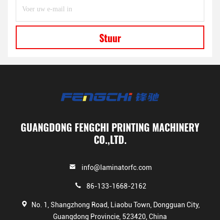
Stuur
GUANGDONG FENGCHI PRINTING MACHINERY
CO.,LTD.
info@laminatorfc.com
86-133-1668-2162
No. 1, Shangzhong Road, Liaobu Town, Dongguan City,
Guangdong Provincie, 523420, China