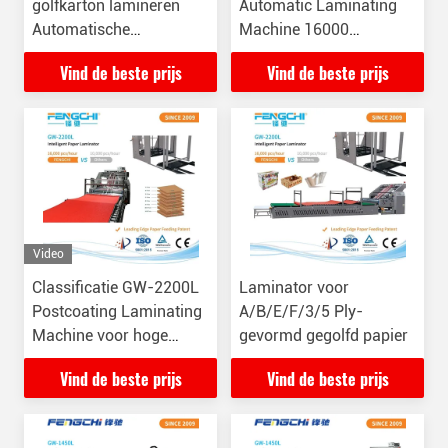
golfkarton lamineren
Automatic Laminating
Automatische
Machine 16000
lamineermachine 26KW
vellen/uur
Vind de beste prijs
Vind de beste prijs
Video
Classificatie GW-2200L
Laminator voor
Postcoating Laminating
A/B/E/F/3/5 Ply-
Machine voor hoge
gevormd gegolfd papier
snelheid 16000 PCS/uur
Vind de beste prijs
Vind de beste prijs