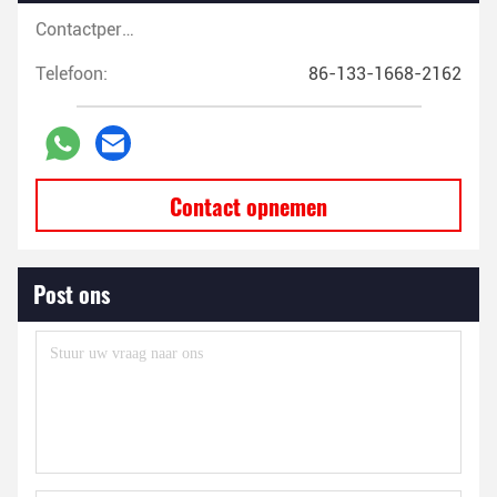
Contactpersonen:
Telefoon:
86-133-1668-2162
Contact opnemen
Post ons