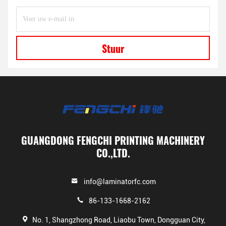
Stuur
GUANGDONG FENGCHI PRINTING MACHINERY
CO.,LTD.
info@laminatorfc.com
86-133-1668-2162
No. 1, Shangzhong Road, Liaobu Town, Dongguan City,