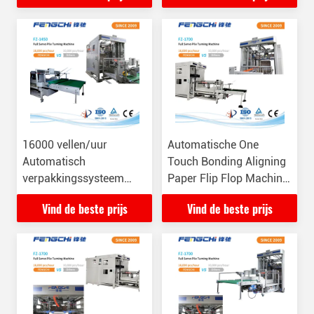
16000 vellen/uur
Automatische One
Automatisch
Touch Bonding Aligning
verpakkingssysteem
Paper Flip Flop Machine
voor kartonnen
met automatische
Vind de beste prijs
Vind de beste prijs
verpakkingslijnen
palletvoeding