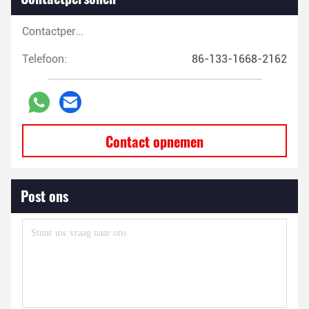
Contactpersonen:
Telefoon:
86-133-1668-2162
Contact opnemen
Post ons