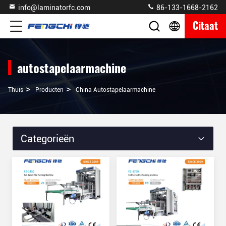
info@laminatorfc.com
86-133-1668-2162
Citaat
autostapelaarmachine
>
>
Thuis
Producten
China Autostapelaarmachine
Categorieën