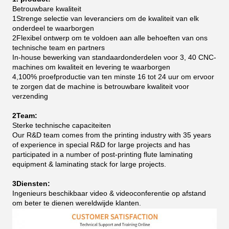
Betrouwbare kwaliteit
1Strenge selectie van leveranciers om de kwaliteit van elk
onderdeel te waarborgen
2Flexibel ontwerp om te voldoen aan alle behoeften van ons
technische team en partners
In-house bewerking van standaardonderdelen voor 3, 40 CNC-
machines om kwaliteit en levering te waarborgen
4,100% proefproductie van ten minste 16 tot 24 uur om ervoor
te zorgen dat de machine is betrouwbare kwaliteit voor
verzending
2Team:
Sterke technische capaciteiten
Our R&D team comes from the printing industry with 35 years
of experience in special R&D for large projects and has
participated in a number of post-printing flute laminating
equipment & laminating stack for large projects.
3Diensten:
Ingenieurs beschikbaar video & videoconferentie op afstand
om beter te dienen wereldwijde klanten.