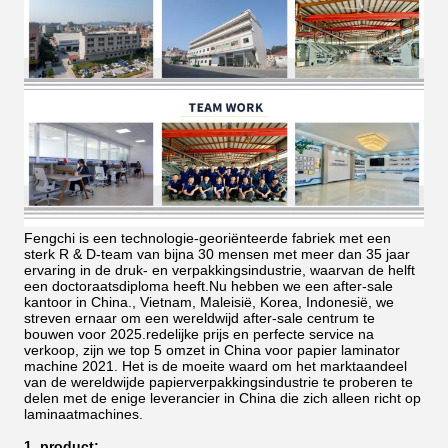
Fengchi is een technologie-georiënteerde fabriek met een
sterk R & D-team van bijna 30 mensen met meer dan 35 jaar
ervaring in de druk- en verpakkingsindustrie, waarvan de helft
een doctoraatsdiploma heeft.Nu hebben we een after-sale
kantoor in China., Vietnam, Maleisië, Korea, Indonesië, we
streven ernaar om een wereldwijd after-sale centrum te
bouwen voor 2025.redelijke prijs en perfecte service na
verkoop, zijn we top 5 omzet in China voor papier laminator
machine 2021.
Het is de moeite waard om het marktaandeel
van de wereldwijde papierverpakkingsindustrie te proberen te
delen met de enige leverancier in China die zich alleen richt op
laminaatmachines.
1. product: