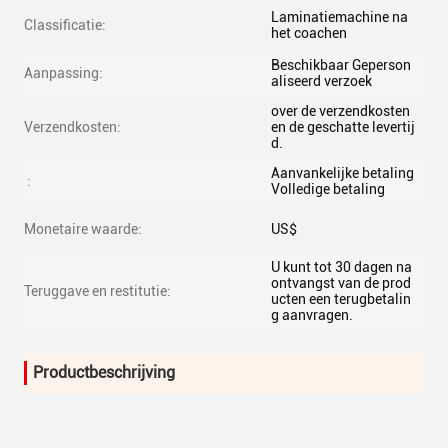
Laminatiemachine na
Classificatie:
het coachen
Beschikbaar Geperson
Aanpassing:
aliseerd verzoek
over de verzendkosten
Verzendkosten:
en de geschatte levertij
d.
Aanvankelijke betaling
:
Volledige betaling
Monetaire waarde:
US$
U kunt tot 30 dagen na
ontvangst van de prod
Teruggave en restitutie:
ucten een terugbetalin
g aanvragen.
Productbeschrijving