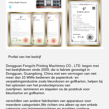
Profiel van het bedrijf
Dongguan Fengchi Printing Machinery CO., LTD. begon met
het bedrijfsleven sinds 2009, die is fabriek gevestigd in
Dongguan, Guangdong, China.met een vermogen van niet
meer dan 10 WWe bedienen de papierdruk- en
verpakkingsindustrie zoals kleurdozen en golfkarton, helpen bij
het oplossen van het productieproces van
overlijmen.
lamineren en stapelen na de postdruk voor
kleurkarton en golfkarton.
verschillen van andere fabrikanten van apparatuur voor
meerdere categorieën,We richten ons alleen op een enkele
categorie van lamineermachines en maakten continue