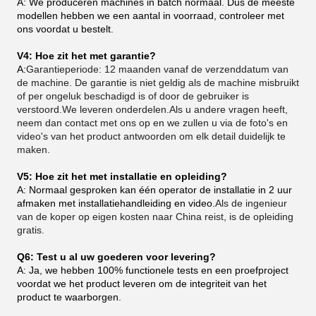
A: We produceren machines in batch normaal. Dus de meeste
modellen hebben we een aantal in voorraad, controleer met
ons voordat u bestelt.
V4: Hoe zit het met garantie?
A:
Garantieperiode: 12 maanden vanaf de verzenddatum van
de machine. De garantie is niet geldig als de machine misbruikt
of per ongeluk beschadigd is of door de gebruiker is
verstoord.We leveren onderdelen.Als u andere vragen heeft,
neem dan contact met ons op en we zullen u via de foto's en
video's van het product antwoorden om elk detail duidelijk te
maken.
V5: Hoe zit het met installatie en opleiding?
A: Normaal gesproken kan één operator de installatie in 2 uur
afmaken met installatiehandleiding en video.
Als de ingenieur
van de koper op eigen kosten naar China reist, is de opleiding
gratis.
Q6: Test u al uw goederen voor levering?
A: Ja, we hebben 100% functionele tests en een proefproject
voordat we het product leveren om de integriteit van het
product te waarborgen.