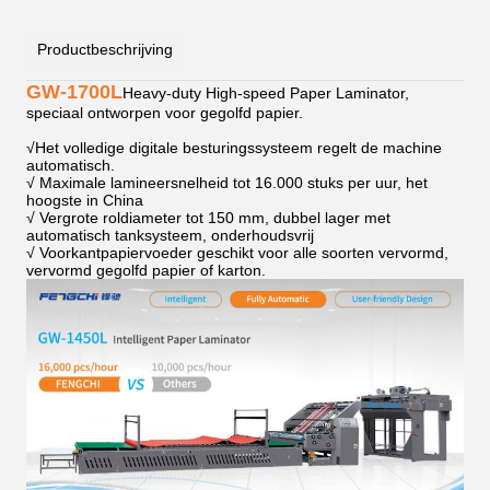
Productbeschrijving
GW-1700L
Heavy-duty High-speed Paper Laminator,
speciaal ontworpen voor gegolfd papier.
√
Het volledige digitale besturingssysteem regelt de machine
automatisch.
√ Maximale lamineersnelheid tot 16.000 stuks per uur, het
hoogste in China
√ Vergrote roldiameter tot 150 mm, dubbel lager met
automatisch tanksysteem, onderhoudsvrij
√ Voorkantpapiervoeder geschikt voor alle soorten vervormd,
vervormd gegolfd papier of karton.