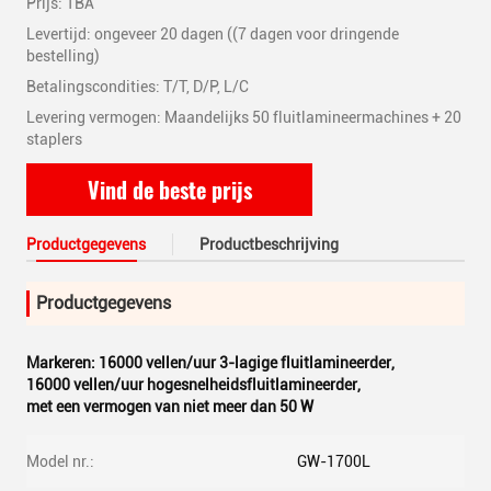
Prijs: TBA
Levertijd: ongeveer 20 dagen ((7 dagen voor dringende
bestelling)
Betalingscondities: T/T, D/P, L/C
Levering vermogen: Maandelijks 50 fluitlamineermachines + 20
staplers
Vind de beste prijs
Productgegevens
Productbeschrijving
Productgegevens
Markeren:
16000 vellen/uur 3-lagige fluitlamineerder
,
16000 vellen/uur hogesnelheidsfluitlamineerder
,
met een vermogen van niet meer dan 50 W
Model nr.:
GW-1700L