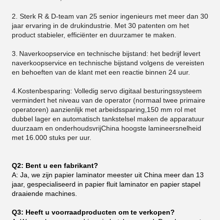
2. Sterk R & D-team van 25 senior ingenieurs met meer dan 30
jaar ervaring in de drukindustrie. Met 30 patenten om het
product stabieler, efficiënter en duurzamer te maken.
3.
Naverkoopservice en technische bijstand: het bedrijf levert
naverkoopservice en technische bijstand volgens de vereisten
en behoeften van de klant met een reactie binnen 24 uur.
4.Kostenbesparing: Volledig servo digitaal besturingssysteem
vermindert het niveau van de operator (normaal twee primaire
operatoren) aanzienlijk met arbeidssparing,150 mm rol met
dubbel lager en automatisch tankstelsel maken de apparatuur
duurzaam en onderhoudsvrijChina hoogste lamineersnelheid
met 16.000 stuks per uur.
Q2: Bent u een fabrikant?
A: Ja, we zijn papier laminator meester uit China meer dan 13
jaar, gespecialiseerd in papier fluit laminator en papier stapel
draaiende machines.
Q3: Heeft u voorraadproducten om te verkopen?