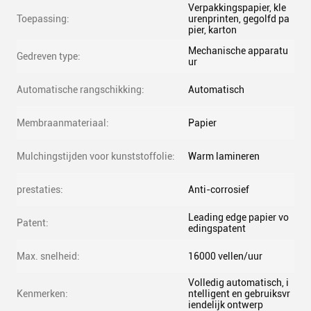
Verpakkingspapier, kle
Toepassing:
urenprinten, gegolfd pa
pier, karton
Mechanische apparatu
Gedreven type:
ur
Automatische rangschikking:
Automatisch
Membraanmateriaal:
Papier
Mulchingstijden voor kunststoffolie:
Warm lamineren
prestaties:
Anti-corrosief
Leading edge papier vo
Patent:
edingspatent
Max. snelheid:
16000 vellen/uur
Volledig automatisch, i
Kenmerken:
ntelligent en gebruiksvr
iendelijk ontwerp