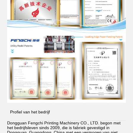
Profiel van het bedrijf
Dongguan Fengchi Printing Machinery CO., LTD. begon met
het bedrijfsleven sinds 2009, die is fabriek gevestigd in
Dongguan, Guangdong, China.met een vermogen van niet