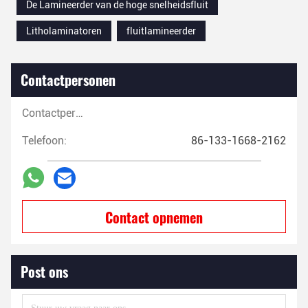
De Lamineerder van de hoge snelheidsfluit
Litholaminatoren
fluitlamineerder
Contactpersonen
Contactpersonen:
Telefoon:
86-133-1668-2162
Contact opnemen
Post ons