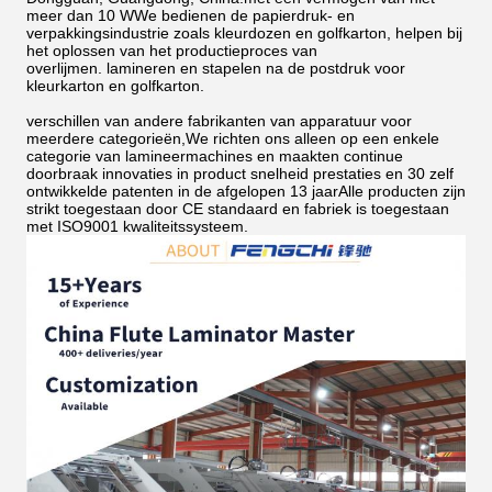
meer dan 10 WWe bedienen de papierdruk- en
verpakkingsindustrie zoals kleurdozen en golfkarton, helpen bij
het oplossen van het productieproces van
overlijmen.
lamineren en stapelen na de postdruk voor
kleurkarton en golfkarton.
verschillen van andere fabrikanten van apparatuur voor
meerdere categorieën,We richten ons alleen op een enkele
categorie van lamineermachines en maakten continue
doorbraak innovaties in product snelheid prestaties en 30 zelf
ontwikkelde patenten in de afgelopen 13 jaarAlle producten zijn
strikt toegestaan door CE standaard en fabriek is toegestaan
met ISO9001 kwaliteitssysteem.