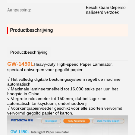
Beschikbaar Geperso
Aanpassing:
naliseerd verzoek
Productbeschrijving
Productbeschrijving
GW-1450L
Heavy-duty High-speed Paper Laminator,
speciaal ontworpen voor gegolfd papier.
√ Het volledig digitale besturingssysteem regelt de machine
automatisch
√ Maximale lamineersnelheid tot 16.000 stuks per uur, het
hoogste in China
√ Vergrote roldiameter tot 150 mm, dubbel lager met
automatisch tanksysteem, onderhoudsvrij
√ Voorkantpapiervoeder geschikt voor alle soorten vervormd,
vervormd gegolfd papier of karton.