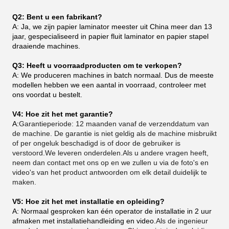
Q2: Bent u een fabrikant?
A: Ja, we zijn papier laminator meester uit China meer dan 13
jaar, gespecialiseerd in papier fluit laminator en papier stapel
draaiende machines.
Q3: Heeft u voorraadproducten om te verkopen?
A: We produceren machines in batch normaal. Dus de meeste
modellen hebben we een aantal in voorraad, controleer met
ons voordat u bestelt.
V4: Hoe zit het met garantie?
A:
Garantieperiode: 12 maanden vanaf de verzenddatum van
de machine. De garantie is niet geldig als de machine misbruikt
of per ongeluk beschadigd is of door de gebruiker is
verstoord.We leveren onderdelen.Als u andere vragen heeft,
neem dan contact met ons op en we zullen u via de foto's en
video's van het product antwoorden om elk detail duidelijk te
maken.
V5: Hoe zit het met installatie en opleiding?
A: Normaal gesproken kan één operator de installatie in 2 uur
afmaken met installatiehandleiding en video.
Als de ingenieur