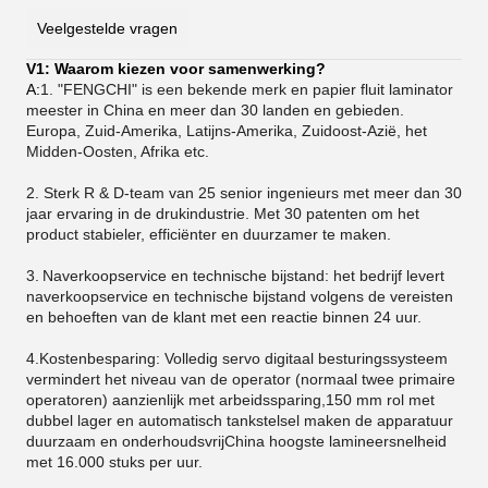
Veelgestelde vragen
V1: Waarom kiezen voor samenwerking?
A:
1. "FENGCHI" is een bekende merk en papier fluit laminator
meester in China en meer dan 30 landen en gebieden.
Europa, Zuid-Amerika, Latijns-Amerika, Zuidoost-Azië, het
Midden-Oosten, Afrika etc.
2. Sterk R & D-team van 25 senior ingenieurs met meer dan 30
jaar ervaring in de drukindustrie. Met 30 patenten om het
product stabieler, efficiënter en duurzamer te maken.
3.
Naverkoopservice en technische bijstand: het bedrijf levert
naverkoopservice en technische bijstand volgens de vereisten
en behoeften van de klant met een reactie binnen 24 uur.
4.Kostenbesparing: Volledig servo digitaal besturingssysteem
vermindert het niveau van de operator (normaal twee primaire
operatoren) aanzienlijk met arbeidssparing,150 mm rol met
dubbel lager en automatisch tankstelsel maken de apparatuur
duurzaam en onderhoudsvrijChina hoogste lamineersnelheid
met 16.000 stuks per uur.