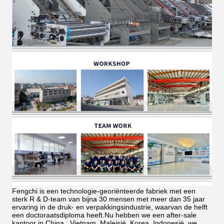
Fengchi is een technologie-georiënteerde fabriek met een
sterk R & D-team van bijna 30 mensen met meer dan 35 jaar
ervaring in de druk- en verpakkingsindustrie, waarvan de helft
een doctoraatsdiploma heeft.Nu hebben we een after-sale
kantoor in China., Vietnam, Maleisië, Korea, Indonesië, we