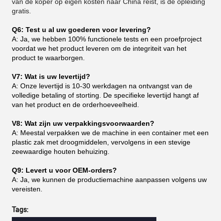
van de koper op eigen kosten naar China reist, is de opleiding
gratis.
Q6: Test u al uw goederen voor levering?
A: Ja, we hebben 100% functionele tests en een proefproject
voordat we het product leveren om de integriteit van het
product te waarborgen.
V7: Wat is uw levertijd?
A: Onze levertijd is 10-30 werkdagen na ontvangst van de
volledige betaling of storting. De specifieke levertijd hangt af
van het product en de orderhoeveelheid.
V8: Wat zijn uw verpakkingsvoorwaarden?
A: Meestal verpakken we de machine in een container met een
plastic zak met droogmiddelen, vervolgens in een stevige
zeewaardige houten behuizing.
Q9: Levert u voor OEM-orders?
A: Ja, we kunnen de productiemachine aanpassen volgens uw
vereisten.
Tags: