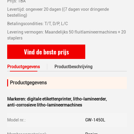
Prijs: TBA
Levertijd: ongeveer 20 dagen ((7 dagen voor dringende
bestelling)
Betalingscondities: T/T, D/P, L/C
Levering vermogen: Maandelijks 50 fluitlamineermachines + 20
staplers
Vind de beste prijs
Productgegevens
Productbeschrijving
Productgegevens
Markeren:
digitale etikettenprinter
,
litho-lamineerder
,
anti-corrosieve litho-lamineermachines
Model nr.:
GW-1450L