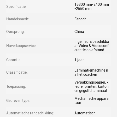
16300 mm*2400 mm
Specificatie:
*2550 mm
Handelsmerk:
Fengchi
Oorsprong:
China
Ingenieurs beschikba
Naverkoopservice:
ar Video & Videoconf
erentie op afstand
Garantie:
1 jaar
Laminatiemachine n
Classificatie:
a het coachen
Verpakkingspapier, k
Toepassing:
leurenprinten, karton
en gegolfd laminaat
Mechanische appara
Gedreven type:
tuur
Automatische rangschikking:
Automatisch