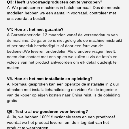
Q3: Heeft u voorraadproducten om te verkopen?
A: We produceren machines in batch normaal. Dus de meeste
modellen hebben we een aantal in voorraad, controleer met
ons voordat u bestelt.
V4: Hoe zit het met garantie?
A:
Garantieperiode: 12 maanden vanaf de verzenddatum van
de machine. De garantie is niet geldig als de machine misbruikt
of per ongeluk beschadigd is of door een fout van de
bediener.We leveren onderdelen.Als u andere vragen heeft,
neem dan contact met ons op en we zullen u via de foto's en
video's van het product antwoorden om elk detail duidelijk te
maken.
V5: Hoe zit het met installatie en opleiding?
A: Normaal gesproken kan één operator de installatie in 2 uur
afmaken met installatiehandleiding en video.
Als de ingenieur
van de koper op eigen kosten naar China reist, is de opleiding
gratis.
Q6: Test u al uw goederen voor levering?
A: Ja, we hebben 100% functionele tests en een proefproef
voordat we het product leveren om de integriteit van het
product te waarborgen.