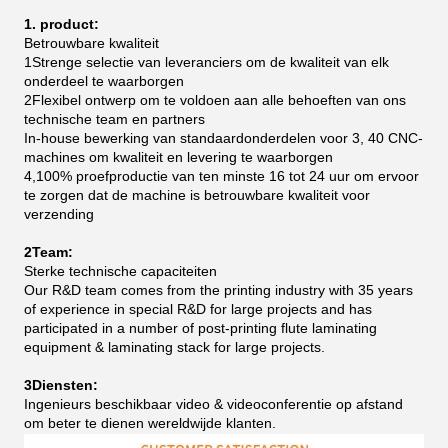
1. product:
Betrouwbare kwaliteit
1Strenge selectie van leveranciers om de kwaliteit van elk
onderdeel te waarborgen
2Flexibel ontwerp om te voldoen aan alle behoeften van ons
technische team en partners
In-house bewerking van standaardonderdelen voor 3, 40 CNC-
machines om kwaliteit en levering te waarborgen
4,100% proefproductie van ten minste 16 tot 24 uur om ervoor
te zorgen dat de machine is betrouwbare kwaliteit voor
verzending
2Team:
Sterke technische capaciteiten
Our R&D team comes from the printing industry with 35 years
of experience in special R&D for large projects and has
participated in a number of post-printing flute laminating
equipment & laminating stack for large projects.
3Diensten:
Ingenieurs beschikbaar video & videoconferentie op afstand
om beter te dienen wereldwijde klanten.