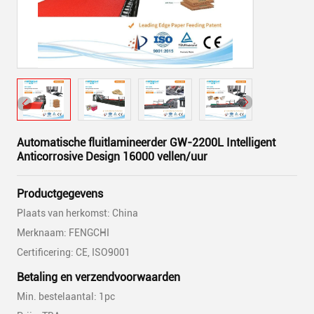
Automatische fluitlamineerder GW-2200L Intelligent
Anticorrosive Design 16000 vellen/uur
Productgegevens
Plaats van herkomst: China
Merknaam: FENGCHI
Certificering: CE, ISO9001
Betaling en verzendvoorwaarden
Min. bestelaantal: 1pc