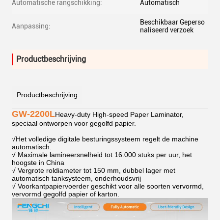
Automatische rangschikking:
Automatisch
Beschikbaar Geperso
Aanpassing:
naliseerd verzoek
Productbeschrijving
Productbeschrijving
GW-2200L
Heavy-duty High-speed Paper Laminator,
speciaal ontworpen voor gegolfd papier.
√
Het volledige digitale besturingssysteem regelt de machine
automatisch.
√ Maximale lamineersnelheid tot 16.000 stuks per uur, het
hoogste in China
√ Vergrote roldiameter tot 150 mm, dubbel lager met
automatisch tanksysteem, onderhoudsvrij
√ Voorkantpapiervoerder geschikt voor alle soorten vervormd,
vervormd gegolfd papier of karton.