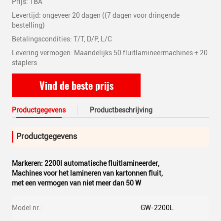
Prijs: TBA
Levertijd: ongeveer 20 dagen ((7 dagen voor dringende
bestelling)
Betalingscondities: T/T, D/P, L/C
Levering vermogen: Maandelijks 50 fluitlamineermachines + 20
staplers
Vind de beste prijs
Productgegevens
Productbeschrijving
Productgegevens
Markeren:
2200l automatische fluitlamineerder
,
Machines voor het lamineren van kartonnen fluit
,
met een vermogen van niet meer dan 50 W
Model nr.:
GW-2200L