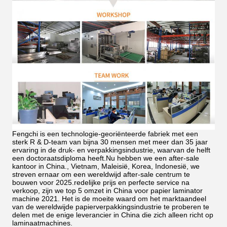
Fengchi is een technologie-georiënteerde fabriek met een
sterk R & D-team van bijna 30 mensen met meer dan 35 jaar
ervaring in de druk- en verpakkingsindustrie, waarvan de helft
een doctoraatsdiploma heeft.Nu hebben we een after-sale
kantoor in China., Vietnam, Maleisië, Korea, Indonesië, we
streven ernaar om een wereldwijd after-sale centrum te
bouwen voor 2025.redelijke prijs en perfecte service na
verkoop, zijn we top 5 omzet in China voor papier laminator
machine 2021.
Het is de moeite waard om het marktaandeel
van de wereldwijde papierverpakkingsindustrie te proberen te
delen met de enige leverancier in China die zich alleen richt op
laminaatmachines.