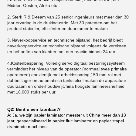
Midden-Oosten, Afrika etc.
2. Sterk R & D-team van 25 senior ingenieurs met meer dan 30
jaar ervaring in de drukindustrie. Met 30 patenten om het
product stabieler, efficiënter en duurzamer te maken.
3.
Naverkoopservice en technische bijstand: het bedrijf biedt
naverkoopservice en technische bijstand volgens de vereisten
en behoeften van klanten met een reactie binnen 24 uur.
4.Kostenbesparing: Volledig servo digitaal besturingssysteem
vermindert het niveau van de operator (normaal twee primaire
operatoren) aanzienlijk met arbeidssparing,150 mm rol met
dubbel lager en automatisch tankstelsel maken de apparatuur
duurzaam en onderhoudsvrijChina hoogste lamineersnelheid
met 16.000 stuks per uur.
Q2: Bent u een fabrikant?
A: Ja, we zijn papier laminator meester uit China meer dan 13
jaar, gespecialiseerd in papier fluit laminator en papier stapel
draaiende machines.