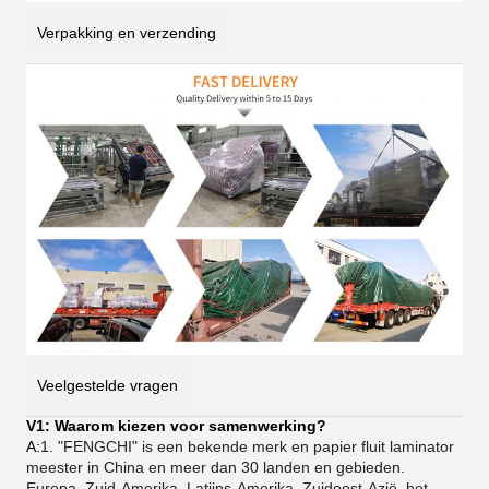
Verpakking en verzending
Veelgestelde vragen
V1: Waarom kiezen voor samenwerking?
A:
1. "FENGCHI" is een bekende merk en papier fluit laminator
meester in China en meer dan 30 landen en gebieden.
Europa, Zuid-Amerika, Latijns-Amerika, Zuidoost-Azië, het