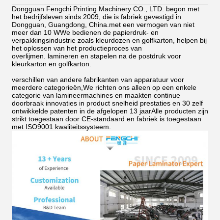
Dongguan Fengchi Printing Machinery CO., LTD. begon met
het bedrijfsleven sinds 2009, die is fabriek gevestigd in
Dongguan, Guangdong, China.met een vermogen van niet
meer dan 10 WWe bedienen de papierdruk- en
verpakkingsindustrie zoals kleurdozen en golfkarton, helpen bij
het oplossen van het productieproces van
overlijmen.
lamineren en stapelen na de postdruk voor
kleurkarton en golfkarton.
verschillen van andere fabrikanten van apparatuur voor
meerdere categorieën,We richten ons alleen op een enkele
categorie van lamineermachines en maakten continue
doorbraak innovaties in product snelheid prestaties en 30 zelf
ontwikkelde patenten in de afgelopen 13 jaarAlle producten zijn
strikt toegestaan door CE-standaard en fabriek is toegestaan
met ISO9001 kwaliteitssysteem.