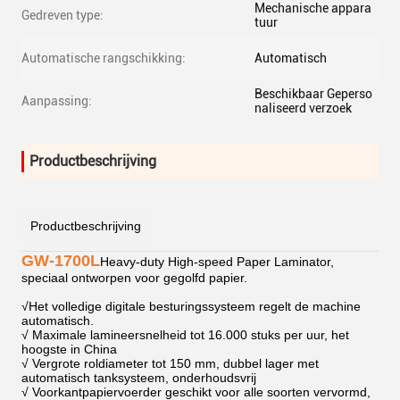
Mechanische appara
Gedreven type:
tuur
Automatische rangschikking:
Automatisch
Beschikbaar Geperso
Aanpassing:
naliseerd verzoek
Productbeschrijving
Productbeschrijving
GW-1700L
Heavy-duty High-speed Paper Laminator,
speciaal ontworpen voor gegolfd papier.
√
Het volledige digitale besturingssysteem regelt de machine
automatisch.
√ Maximale lamineersnelheid tot 16.000 stuks per uur, het
hoogste in China
√ Vergrote roldiameter tot 150 mm, dubbel lager met
automatisch tanksysteem, onderhoudsvrij
√ Voorkantpapiervoerder geschikt voor alle soorten vervormd,