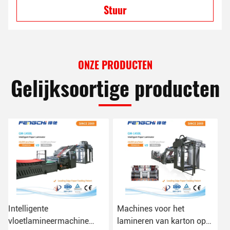
Stuur
ONZE PRODUCTEN
Gelijksoortige producten
Machines voor het
GW-1450L Automatische
lamineren van karton op
fluitlamineermachine voor