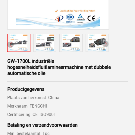
GW-1700L industriële
hogesnelheidsfluitlamineermachine met dubbele
automatische olie
Productgegevens
Plaats van herkomst: China
Merknaam: FENGCHI
Certificering: CE, ISO9001
Betaling en verzendvoorwaarden
Min. bestelaantal: 1pc