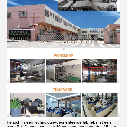
Fengchi is een technologie-georiënteerde fabriek met een
sterk R & D-team van bijna 30 mensen met meer dan 35 jaar