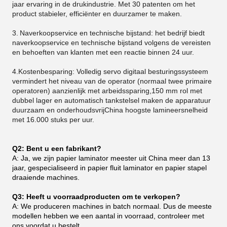
jaar ervaring in de drukindustrie. Met 30 patenten om het
product stabieler, efficiënter en duurzamer te maken.
3.
Naverkoopservice en technische bijstand: het bedrijf biedt
naverkoopservice en technische bijstand volgens de vereisten
en behoeften van klanten met een reactie binnen 24 uur.
4.Kostenbesparing: Volledig servo digitaal besturingssysteem
vermindert het niveau van de operator (normaal twee primaire
operatoren) aanzienlijk met arbeidssparing,150 mm rol met
dubbel lager en automatisch tankstelsel maken de apparatuur
duurzaam en onderhoudsvrijChina hoogste lamineersnelheid
met 16.000 stuks per uur.
Q2: Bent u een fabrikant?
A: Ja, we zijn papier laminator meester uit China meer dan 13
jaar, gespecialiseerd in papier fluit laminator en papier stapel
draaiende machines.
Q3: Heeft u voorraadproducten om te verkopen?
A: We produceren machines in batch normaal. Dus de meeste
modellen hebben we een aantal in voorraad, controleer met
ons voordat u bestelt.