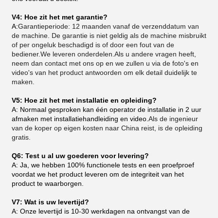
V4: Hoe zit het met garantie?
A:
Garantieperiode: 12 maanden vanaf de verzenddatum van
de machine. De garantie is niet geldig als de machine misbruikt
of per ongeluk beschadigd is of door een fout van de
bediener.We leveren onderdelen.Als u andere vragen heeft,
neem dan contact met ons op en we zullen u via de foto's en
video's van het product antwoorden om elk detail duidelijk te
maken.
V5: Hoe zit het met installatie en opleiding?
A: Normaal gesproken kan één operator de installatie in 2 uur
afmaken met installatiehandleiding en video.
Als de ingenieur
van de koper op eigen kosten naar China reist, is de opleiding
gratis.
Q6: Test u al uw goederen voor levering?
A: Ja, we hebben 100% functionele tests en een proefproef
voordat we het product leveren om de integriteit van het
product te waarborgen.
V7: Wat is uw levertijd?
A: Onze levertijd is 10-30 werkdagen na ontvangst van de