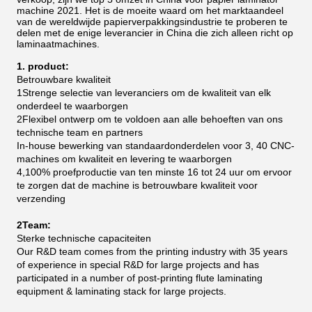
machine 2021.
Het is de moeite waard om het marktaandeel
van de wereldwijde papierverpakkingsindustrie te proberen te
delen met de enige leverancier in China die zich alleen richt op
laminaatmachines.
1. product:
Betrouwbare kwaliteit
1Strenge selectie van leveranciers om de kwaliteit van elk
onderdeel te waarborgen
2Flexibel ontwerp om te voldoen aan alle behoeften van ons
technische team en partners
In-house bewerking van standaardonderdelen voor 3, 40 CNC-
machines om kwaliteit en levering te waarborgen
4,100% proefproductie van ten minste 16 tot 24 uur om ervoor
te zorgen dat de machine is betrouwbare kwaliteit voor
verzending
2Team:
Sterke technische capaciteiten
Our R&D team comes from the printing industry with 35 years
of experience in special R&D for large projects and has
participated in a number of post-printing flute laminating
equipment & laminating stack for large projects.