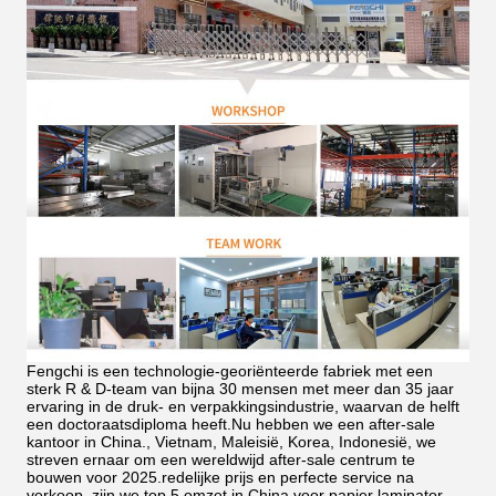
Fengchi is een technologie-georiënteerde fabriek met een
sterk R & D-team van bijna 30 mensen met meer dan 35 jaar
ervaring in de druk- en verpakkingsindustrie, waarvan de helft
een doctoraatsdiploma heeft.Nu hebben we een after-sale
kantoor in China., Vietnam, Maleisië, Korea, Indonesië, we
streven ernaar om een wereldwijd after-sale centrum te
bouwen voor 2025.redelijke prijs en perfecte service na
verkoop, zijn we top 5 omzet in China voor papier laminator