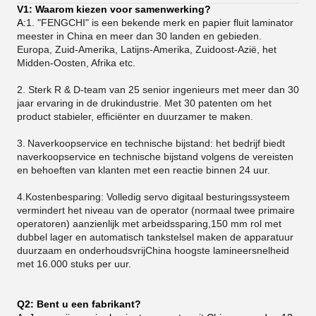
V1: Waarom kiezen voor samenwerking?
A:
1. "FENGCHI" is een bekende merk en papier fluit laminator
meester in China en meer dan 30 landen en gebieden.
Europa, Zuid-Amerika, Latijns-Amerika, Zuidoost-Azië, het
Midden-Oosten, Afrika etc.
2. Sterk R & D-team van 25 senior ingenieurs met meer dan 30
jaar ervaring in de drukindustrie. Met 30 patenten om het
product stabieler, efficiënter en duurzamer te maken.
3.
Naverkoopservice en technische bijstand: het bedrijf biedt
naverkoopservice en technische bijstand volgens de vereisten
en behoeften van klanten met een reactie binnen 24 uur.
4.Kostenbesparing: Volledig servo digitaal besturingssysteem
vermindert het niveau van de operator (normaal twee primaire
operatoren) aanzienlijk met arbeidssparing,150 mm rol met
dubbel lager en automatisch tankstelsel maken de apparatuur
duurzaam en onderhoudsvrijChina hoogste lamineersnelheid
met 16.000 stuks per uur.
Q2: Bent u een fabrikant?