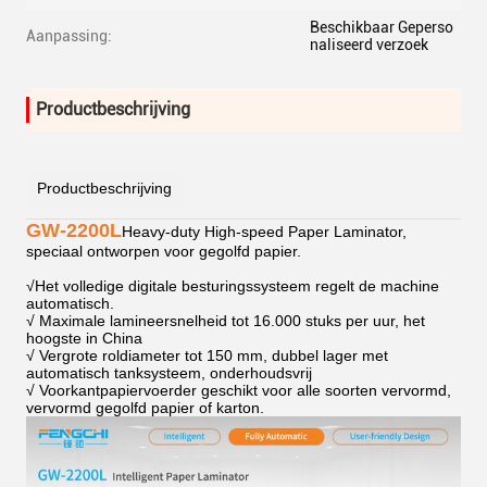
Beschikbaar Geperso
Aanpassing:
naliseerd verzoek
Productbeschrijving
Productbeschrijving
GW-2200L
Heavy-duty High-speed Paper Laminator,
speciaal ontworpen voor gegolfd papier.
√
Het volledige digitale besturingssysteem regelt de machine
automatisch.
√ Maximale lamineersnelheid tot 16.000 stuks per uur, het
hoogste in China
√ Vergrote roldiameter tot 150 mm, dubbel lager met
automatisch tanksysteem, onderhoudsvrij
√ Voorkantpapiervoerder geschikt voor alle soorten vervormd,
vervormd gegolfd papier of karton.