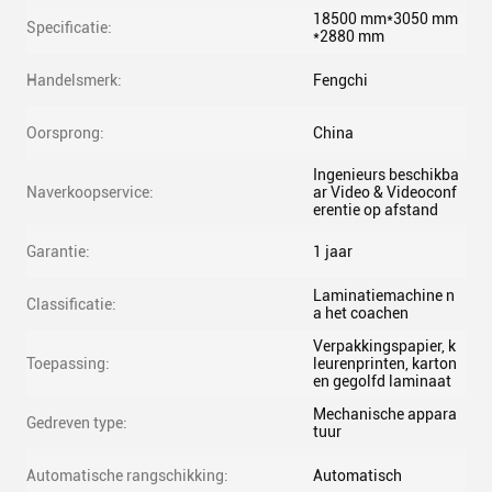
18500 mm*3050 mm
Specificatie:
*2880 mm
Handelsmerk:
Fengchi
Oorsprong:
China
Ingenieurs beschikba
Naverkoopservice:
ar Video & Videoconf
erentie op afstand
Garantie:
1 jaar
Laminatiemachine n
Classificatie:
a het coachen
Verpakkingspapier, k
Toepassing:
leurenprinten, karton
en gegolfd laminaat
Mechanische appara
Gedreven type:
tuur
Automatische rangschikking:
Automatisch