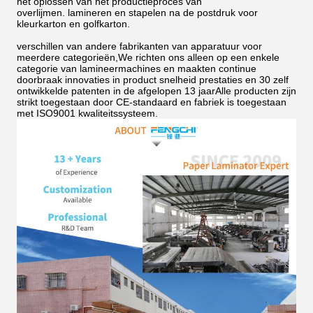
het oplossen van het productieproces van
overlijmen.
lamineren en stapelen na de postdruk voor
kleurkarton en golfkarton.
verschillen van andere fabrikanten van apparatuur voor
meerdere categorieën,We richten ons alleen op een enkele
categorie van lamineermachines en maakten continue
doorbraak innovaties in product snelheid prestaties en 30 zelf
ontwikkelde patenten in de afgelopen 13 jaarAlle producten zijn
strikt toegestaan door CE-standaard en fabriek is toegestaan
met ISO9001 kwaliteitssysteem.