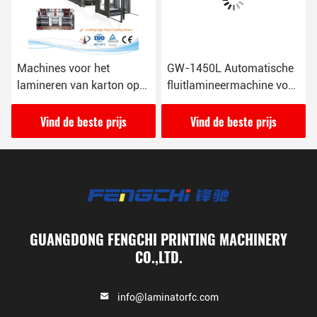
Machines voor het
GW-1450L Automatische
lamineren van karton op
fluitlamineermachine voor
karton
vervormd karton
Vind de beste prijs
Vind de beste prijs
GUANGDONG FENGCHI PRINTING MACHINERY
CO.,LTD.
info@laminatorfc.com