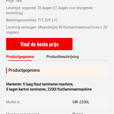
Prijs: TBA
Levertijd: ongeveer 20 dagen ((7 dagen voor dringende
bestelling)
Betalingscondities: T/T, D/P, L/C
Levering vermogen: Maandelijks 50 fluitlamineermachines + 20
staplers
Vind de beste prijs
Productgegevens
Productbeschrijving
Productgegevens
Markeren:
5 laag flaut lamineren machine
,
5 lagen karton lamineren
,
2200l fluitlamineermachine
Model nr.:
GW-2200L