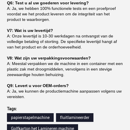
Q6: Test u al uw goederen voor levering?
A: Ja, we hebben 100% functionele tests en een proefproef
voordat we het product leveren om de integriteit van het
product te waarborgen.
V7: Wat is uw levertijd?
A: Onze levertijd is 10-30 werkdagen na ontvangst van de
volledige betaling of storting. De specifieke levertijd hangt af
van het product en de orderhoeveelheid.
V8: Wat zijn uw verpakkingsvoorwaarden?
A: Meestal verpakken we de machine in een container met een
plastic zak met droogmiddelen, vervolgens in een stevige
zeewaardige houten behuizing.
Q9: Levert u voor OEM-orders?
A: Ja, we kunnen de productiemachine aanpassen volgens uw
vereisten.
Tags:
papierstapelmachine
fluitlamineerder
Golfkarton het Lamineren machine