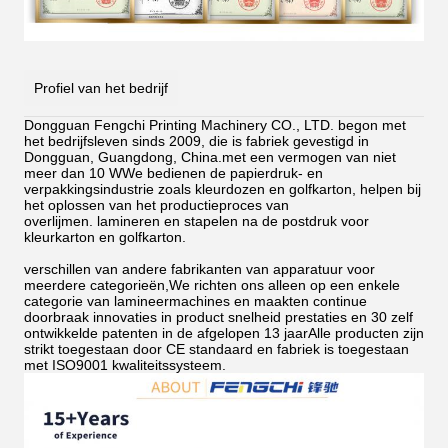
Profiel van het bedrijf
Dongguan Fengchi Printing Machinery CO., LTD. begon met
het bedrijfsleven sinds 2009, die is fabriek gevestigd in
Dongguan, Guangdong, China.met een vermogen van niet
meer dan 10 WWe bedienen de papierdruk- en
verpakkingsindustrie zoals kleurdozen en golfkarton, helpen bij
het oplossen van het productieproces van
overlijmen.
lamineren en stapelen na de postdruk voor
kleurkarton en golfkarton.
verschillen van andere fabrikanten van apparatuur voor
meerdere categorieën,We richten ons alleen op een enkele
categorie van lamineermachines en maakten continue
doorbraak innovaties in product snelheid prestaties en 30 zelf
ontwikkelde patenten in de afgelopen 13 jaarAlle producten zijn
strikt toegestaan door CE standaard en fabriek is toegestaan
met ISO9001 kwaliteitssysteem.