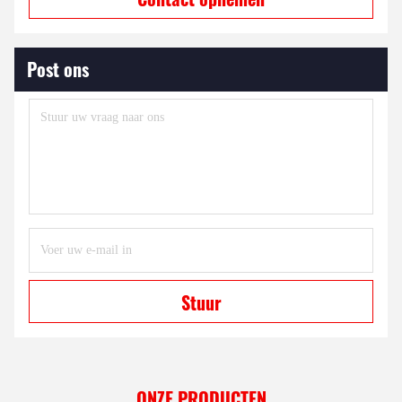
Post ons
Stuur
ONZE PRODUCTEN