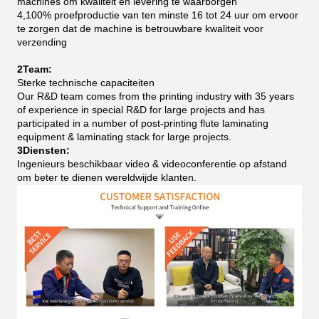
machines om kwaliteit en levering te waarborgen
4,100% proefproductie van ten minste 16 tot 24 uur om ervoor
te zorgen dat de machine is betrouwbare kwaliteit voor
verzending
2Team:
Sterke technische capaciteiten
Our R&D team comes from the printing industry with 35 years
of experience in special R&D for large projects and has
participated in a number of post-printing flute laminating
equipment & laminating stack for large projects.
3Diensten:
Ingenieurs beschikbaar video & videoconferentie op afstand
om beter te dienen wereldwijde klanten.