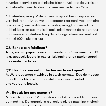
naverkoopservice en technische bijstand volgens de vereisten
en behoeften van de klant met een reactie binnen 24 uur.
4.Kostenbesparing: Volledig servo digitaal besturingssysteem
vermindert het niveau van de operator (normaal twee primaire
operatoren) aanzienlijk met arbeidssparing,150 mm rol met
dubbel lager en automatisch tankstelsel maken de apparatuur
duurzaam en onderhoudsvrijChina hoogste lamineersnelheid
met 16.000 stuks per uur.
Q2: Bent u een fabrikant?
A: Ja, we zijn papier laminator meester uit China meer dan 13
jaar, gespecialiseerd in papier fluit laminator en papier stapel
draaiende machines.
Q3: Heeft u voorraadproducten om te verkopen?
A: We produceren machines in batch normaal. Dus de meeste
modellen hebben we een aantal in voorraad, controleer met
ons voordat u bestelt.
V4: Hoe zit het met garantie?
A:
Garantieperiode: 12 maanden vanaf de verzenddatum van
de machine. De garantie is niet geldig als de machine misbruikt