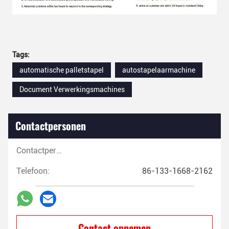
Tags:
automatische palletstapel
autostapelaarmachine
Document Verwerkingsmachines
Contactpersonen
Contactpersonen:
Telefoon:
86-133-1668-2162
Contact opnemen