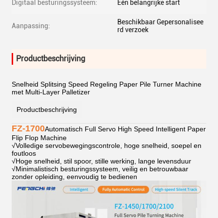
Digitaal besturingssysteem:
Eén belangrijke start
Beschikbaar Gepersonalisee
Aanpassing:
rd verzoek
Productbeschrijving
Snelheid Splitsing Speed Regeling Paper Pile Turner Machine
met Multi-Layer Palletizer
Productbeschrijving
FZ-1700
Automatisch Full Servo High Speed Intelligent Paper
Flip Flop Machine
√
Volledige servobewegingscontrole, hoge snelheid, soepel en
foutloos
√
Hoge snelheid, stil spoor, stille werking, lange levensduur
√
Minimalistisch besturingssysteem, veilig en betrouwbaar
zonder opleiding, eenvoudig te bedienen