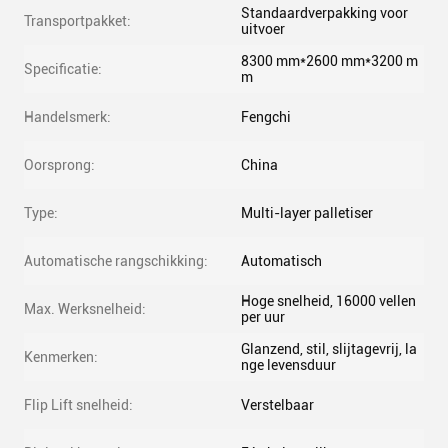
Standaardverpakking voor
Transportpakket:
uitvoer
8300 mm*2600 mm*3200 m
Specificatie:
m
Handelsmerk:
Fengchi
Oorsprong:
China
Type:
Multi-layer palletiser
Automatische rangschikking:
Automatisch
Hoge snelheid, 16000 vellen
Max. Werksnelheid:
per uur
Glanzend, stil, slijtagevrij, la
Kenmerken:
nge levensduur
Flip Lift snelheid:
Verstelbaar