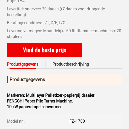
Prijs: TBA
Levertijd: ongeveer 20 dagen ((7 dagen voor dringende
bestelling)
Betalingscondities: T/T, D/P, L/C
Levering vermogen: Maandelijks 50 fluitlamineermachines + 20
staplers
Vind de beste prijs
Productgegevens
Productbeschrijving
Productgegevens
Markeren:
Multilayer Palletizer-papierpijldraaier
,
FENGCHI Paper Pile Turner Machine
,
10 kW papierstapel-omvormer
Model nr.:
FZ-1700