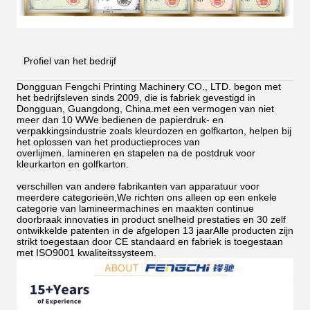
Profiel van het bedrijf
Dongguan Fengchi Printing Machinery CO., LTD. begon met
het bedrijfsleven sinds 2009, die is fabriek gevestigd in
Dongguan, Guangdong, China.met een vermogen van niet
meer dan 10 WWe bedienen de papierdruk- en
verpakkingsindustrie zoals kleurdozen en golfkarton, helpen bij
het oplossen van het productieproces van
overlijmen.
lamineren en stapelen na de postdruk voor
kleurkarton en golfkarton.
verschillen van andere fabrikanten van apparatuur voor
meerdere categorieën,We richten ons alleen op een enkele
categorie van lamineermachines en maakten continue
doorbraak innovaties in product snelheid prestaties en 30 zelf
ontwikkelde patenten in de afgelopen 13 jaarAlle producten zijn
strikt toegestaan door CE standaard en fabriek is toegestaan
met ISO9001 kwaliteitssysteem.