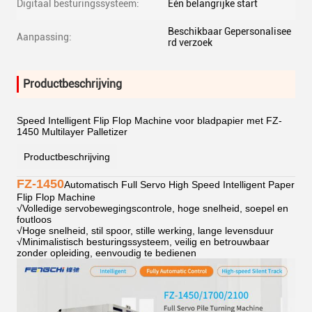
Digitaal besturingssysteem:
Eén belangrijke start
Beschikbaar Gepersonalisee
Aanpassing:
rd verzoek
Productbeschrijving
Speed Intelligent Flip Flop Machine voor bladpapier met FZ-
1450 Multilayer Palletizer
Productbeschrijving
FZ-1450
Automatisch Full Servo High Speed Intelligent Paper
Flip Flop Machine
√
Volledige servobewegingscontrole, hoge snelheid, soepel en
foutloos
√
Hoge snelheid, stil spoor, stille werking, lange levensduur
√
Minimalistisch besturingssysteem, veilig en betrouwbaar
zonder opleiding, eenvoudig te bedienen