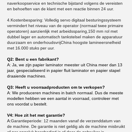
naverkoopservice en technische bijstand volgens de vereisten
en behoeften van de klant met een reactie binnen 24 uur.
4.Kostenbesparing: Volledig servo digitaal besturingssysteem
vermindert het niveau van de operator (normaal twee primaire
operatoren) aanzienlijk met arbeidssparing,150 mm rol met
dubbel lager en automatisch tankstelsel maken de apparatuur
duurzaam en onderhoudsvrijChina hoogste lamineersnelheid
met 16.000 stuks per uur.
Q2: Bent u een fabrikant?
A: Ja, we zijn papier laminator meester uit China meer dan 13
jaar, gespecialiseerd in papier fluit laminator en papier stapel
draaiende machines.
Q3: Heeft u voorraadproducten om te verkopen?
A: We produceren machines in batch normaal. Dus de meeste
modellen hebben we een aantal in voorraad, controleer met
ons voordat u bestelt.
V4: Hoe zit het met garantie?
A:
Garantieperiode: 12 maanden vanaf de verzenddatum van
de machine. De garantie is niet geldig als de machine misbruikt