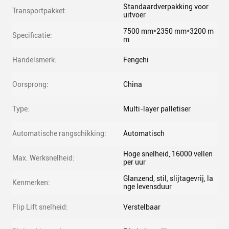
Standaardverpakking voor
Transportpakket:
uitvoer
7500 mm*2350 mm*3200 m
Specificatie:
m
Handelsmerk:
Fengchi
Oorsprong:
China
Type:
Multi-layer palletiser
Automatische rangschikking:
Automatisch
Hoge snelheid, 16000 vellen
Max. Werksnelheid:
per uur
Glanzend, stil, slijtagevrij, la
Kenmerken:
nge levensduur
Flip Lift snelheid:
Verstelbaar