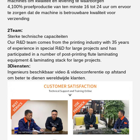
machines om kwaliteit en levering te waarborgen
4,100% proefproductie van ten minste 16 tot 24 uur om ervoor
te zorgen dat de machine is betrouwbare kwaliteit voor
verzending
2Team:
Sterke technische capaciteiten
Our R&D team comes from the printing industry with 35 years
of experience in special R&D for large projects and has
participated in a number of post-printing flute laminating
equipment & laminating stack for large projects.
3Diensten:
Ingenieurs beschikbaar video & videoconferentie op afstand
om beter te dienen wereldwijde klanten.