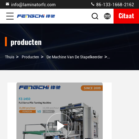
info@laminatorfc.com
86-133-1668-2162
Citaat
producten
>
>
>
Thuis
Producten
De Machine Van De Stapelkeerder
Intelligente Fli