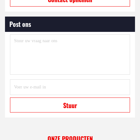
Post ons
Stuur
ONZE PRODUCTEN