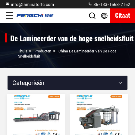
info@laminatorfc.com
86-133-1668-2162
Citaat
De Lamineerder van de hoge snelheidsfluit
>
>
Thuis
Producten
China De Lamineerder Van De Hoge
Snelheidsfluit
Categorieën