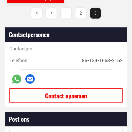
1
2
3
Contactpersonen
Contactpersonen:
Telefoon:
86-133-1668-2162
Contact opnemen
Post ons