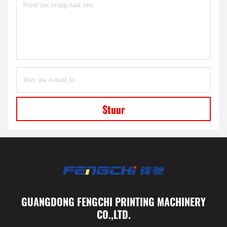
Stuur
GUANGDONG FENGCHI PRINTING MACHINERY
CO.,LTD.