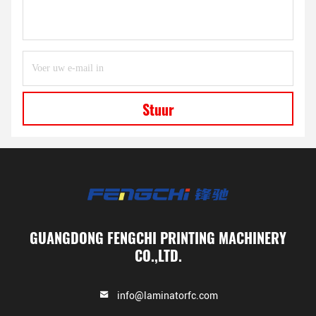
Stuur
GUANGDONG FENGCHI PRINTING MACHINERY
CO.,LTD.
info@laminatorfc.com