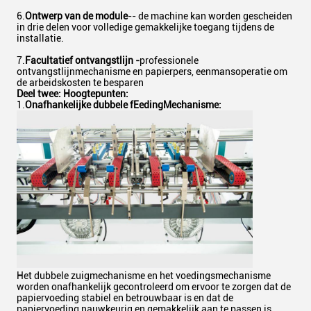
6.
Ontwerp van de module
-- de machine kan worden gescheiden
in drie delen voor volledige gemakkelijke toegang tijdens de
installatie.
7.
Facultatief ontvangstlijn -
professionele
ontvangstlijnmechanisme en papierpers, eenmansoperatie om
de arbeidskosten te besparen
Deel twee: Hoogtepunten:
1.
Onafhankelijke dubbele f
Eeding
Mechanisme
:
Het dubbele zuigmechanisme en het voedingsmechanisme
worden onafhankelijk gecontroleerd om ervoor te zorgen dat de
papiervoeding stabiel en betrouwbaar is en dat de
papiervoeding nauwkeurig en gemakkelijk aan te passen is.