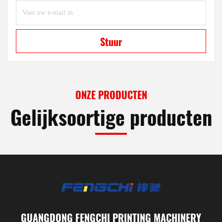
Stuur
ONZE PRODUCTEN
Gelijksoortige producten
GUANGDONG FENGCHI PRINTING MACHINERY