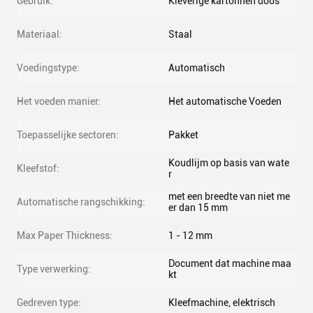
Gebruik:
Kleverige kartonnen doos
Materiaal:
Staal
Voedingstype:
Automatisch
Het voeden manier:
Het automatische Voeden
Toepasselijke sectoren:
Pakket
Koudlijm op basis van wate
Kleefstof:
r
met een breedte van niet me
Automatische rangschikking:
er dan 15 mm
Max Paper Thickness:
1 - 12 mm
Document dat machine maa
Type verwerking:
kt
Gedreven type:
Kleefmachine, elektrisch