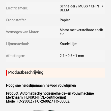
Schneider / MCGS / CHINT /
Electricsmerk:
DELTA
Grondstoffen:
Papier
Motor met verstelbare snelh
Vermogen van Motor:
eid
Lijmmateriaal:
Koude Lijm
Afmetingen:
2.1 * 0,5 * 1 mm
Productbeschrijving
Hoog snelheidslijmmachine voor vouwlijmen
Product: Automatische hogesnelheids- en vouwmachine
Merknaam: FENGCHI (CE-certificering)
Model:
FC-2300Z / FC-2600Z / FC-3000Z