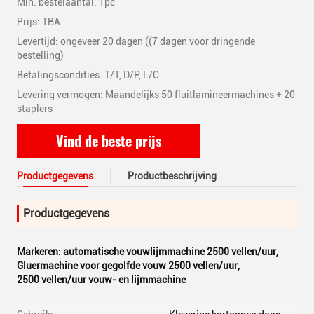
Min. bestelaantal: 1pc
Prijs: TBA
Levertijd: ongeveer 20 dagen ((7 dagen voor dringende
bestelling)
Betalingscondities: T/T, D/P, L/C
Levering vermogen: Maandelijks 50 fluitlamineermachines + 20
staplers
Vind de beste prijs
Productgegevens
Productbeschrijving
Productgegevens
Markeren:
automatische vouwlijmmachine 2500 vellen/uur
,
Gluermachine voor gegolfde vouw 2500 vellen/uur
,
2500 vellen/uur vouw- en lijmmachine