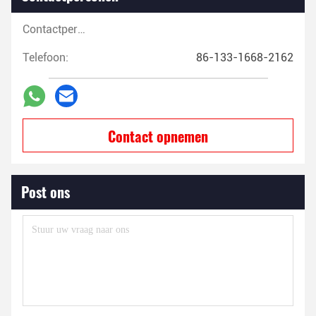
Contactpersonen:
Telefoon:
86-133-1668-2162
Contact opnemen
Post ons