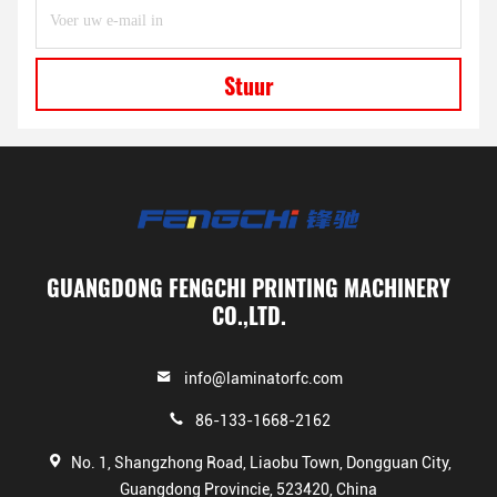
Stuur
GUANGDONG FENGCHI PRINTING MACHINERY
CO.,LTD.
info@laminatorfc.com
86-133-1668-2162
No. 1, Shangzhong Road, Liaobu Town, Dongguan City,
Guangdong Provincie, 523420, China