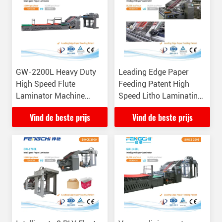
GW-2200L Heavy Duty
Leading Edge Paper
High Speed Flute
Feeding Patent High
Laminator Machine
Speed Litho Laminating
16000 vellen/uur
Cardboard Laminator
Vind de beste prijs
Vind de beste prijs