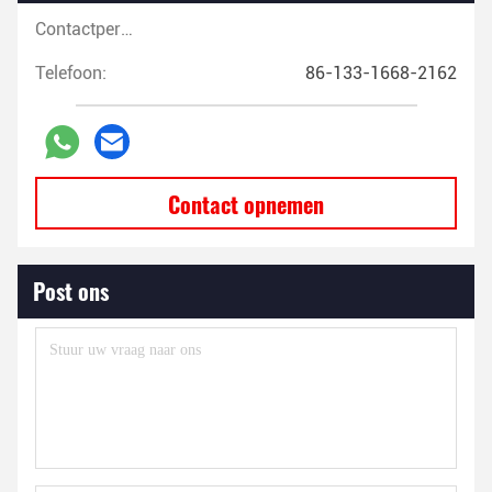
Contactpersonen:
Telefoon:
86-133-1668-2162
Contact opnemen
Post ons