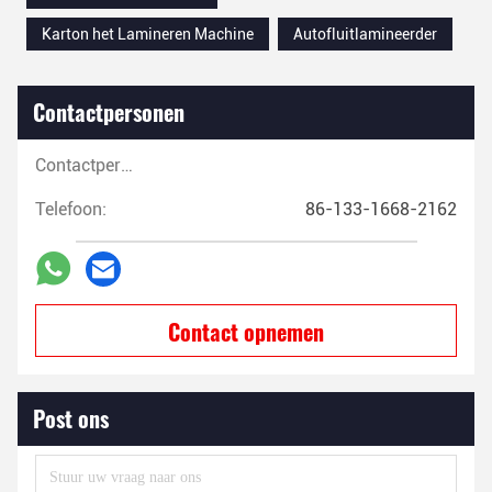
Karton het Lamineren Machine
Autofluitlamineerder
Contactpersonen
Contactpersonen:
Telefoon:
86-133-1668-2162
Contact opnemen
Post ons