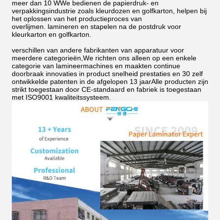
meer dan 10 WWe bedienen de papierdruk- en
verpakkingsindustrie zoals kleurdozen en golfkarton, helpen bij
het oplossen van het productieproces van
overlijmen.
lamineren en stapelen na de postdruk voor
kleurkarton en golfkarton.
verschillen van andere fabrikanten van apparatuur voor
meerdere categorieën,We richten ons alleen op een enkele
categorie van lamineermachines en maakten continue
doorbraak innovaties in product snelheid prestaties en 30 zelf
ontwikkelde patenten in de afgelopen 13 jaarAlle producten zijn
strikt toegestaan door CE-standaard en fabriek is toegestaan
met ISO9001 kwaliteitssysteem.