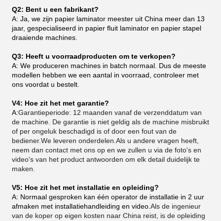
Q2: Bent u een fabrikant?
A: Ja, we zijn papier laminator meester uit China meer dan 13
jaar, gespecialiseerd in papier fluit laminator en papier stapel
draaiende machines.
Q3: Heeft u voorraadproducten om te verkopen?
A: We produceren machines in batch normaal. Dus de meeste
modellen hebben we een aantal in voorraad, controleer met
ons voordat u bestelt.
V4: Hoe zit het met garantie?
A:
Garantieperiode: 12 maanden vanaf de verzenddatum van
de machine. De garantie is niet geldig als de machine misbruikt
of per ongeluk beschadigd is of door een fout van de
bediener.We leveren onderdelen.Als u andere vragen heeft,
neem dan contact met ons op en we zullen u via de foto's en
video's van het product antwoorden om elk detail duidelijk te
maken.
V5: Hoe zit het met installatie en opleiding?
A: Normaal gesproken kan één operator de installatie in 2 uur
afmaken met installatiehandleiding en video.
Als de ingenieur
van de koper op eigen kosten naar China reist, is de opleiding