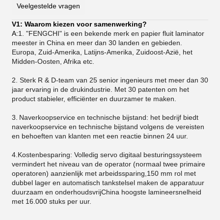
Veelgestelde vragen
V1: Waarom kiezen voor samenwerking?
A:
1. "FENGCHI" is een bekende merk en papier fluit laminator
meester in China en meer dan 30 landen en gebieden.
Europa, Zuid-Amerika, Latijns-Amerika, Zuidoost-Azië, het
Midden-Oosten, Afrika etc.
2. Sterk R & D-team van 25 senior ingenieurs met meer dan 30
jaar ervaring in de drukindustrie. Met 30 patenten om het
product stabieler, efficiënter en duurzamer te maken.
3.
Naverkoopservice en technische bijstand: het bedrijf biedt
naverkoopservice en technische bijstand volgens de vereisten
en behoeften van klanten met een reactie binnen 24 uur.
4.Kostenbesparing: Volledig servo digitaal besturingssysteem
vermindert het niveau van de operator (normaal twee primaire
operatoren) aanzienlijk met arbeidssparing,150 mm rol met
dubbel lager en automatisch tankstelsel maken de apparatuur
duurzaam en onderhoudsvrijChina hoogste lamineersnelheid
met 16.000 stuks per uur.