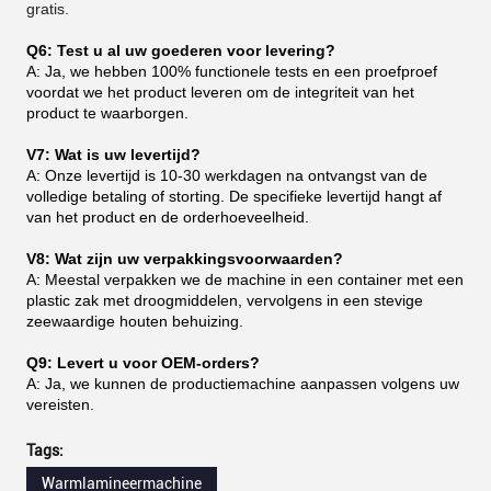
gratis.
Q6: Test u al uw goederen voor levering?
A: Ja, we hebben 100% functionele tests en een proefproef
voordat we het product leveren om de integriteit van het
product te waarborgen.
V7: Wat is uw levertijd?
A: Onze levertijd is 10-30 werkdagen na ontvangst van de
volledige betaling of storting. De specifieke levertijd hangt af
van het product en de orderhoeveelheid.
V8: Wat zijn uw verpakkingsvoorwaarden?
A: Meestal verpakken we de machine in een container met een
plastic zak met droogmiddelen, vervolgens in een stevige
zeewaardige houten behuizing.
Q9: Levert u voor OEM-orders?
A: Ja, we kunnen de productiemachine aanpassen volgens uw
vereisten.
Tags:
Warmlamineermachine