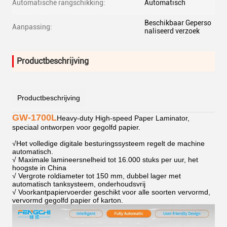
Automatische rangschikking:
Automatisch
Beschikbaar Geperso
Aanpassing:
naliseerd verzoek
Productbeschrijving
Productbeschrijving
GW-1700L
Heavy-duty High-speed Paper Laminator,
speciaal ontworpen voor gegolfd papier.
√
Het volledige digitale besturingssysteem regelt de machine
automatisch.
√ Maximale lamineersnelheid tot 16.000 stuks per uur, het
hoogste in China
√ Vergrote roldiameter tot 150 mm, dubbel lager met
automatisch tanksysteem, onderhoudsvrij
√ Voorkantpapiervoerder geschikt voor alle soorten vervormd,
vervormd gegolfd papier of karton.