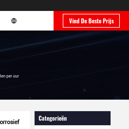
Vind De Beste Prijs
len per uur
Categorieën
orrosief