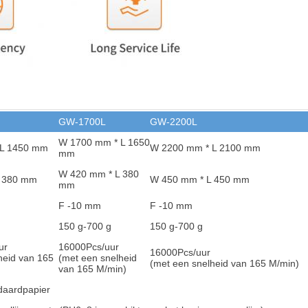
GW-1700L
GW-2200L
W 1700 mm * L 1650
 L 1450 mm
W 2200 mm * L 2100 mm
mm
W 420 mm * L 380
L 380 mm
W 450 mm * L 450 mm
mm
F -10 mm
F -10 mm
150 g-700 g
150 g-700 g
ur
16000
Pcs/uur
16000
Pcs/uur
heid van 165
(met een snelheid
(met een snelheid van 165 M/min)
van 165 M/min)
daardpapier