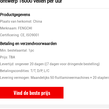
ontwerp 16000 vellen per uur
Productgegevens
Plaats van herkomst: China
Merknaam: FENGCHI
Certificering: CE, ISO9001
Betaling en verzendvoorwaarden
Min. bestelaantal: 1pc
Prijs: TBA
Levertijd: ongeveer 20 dagen ((7 dagen voor dringende bestelling)
Betalingscondities: T/T, D/P, L/C
Levering vermogen: Maandelijks 50 fluitlamineermachines + 20 stapler
Vind de beste prijs