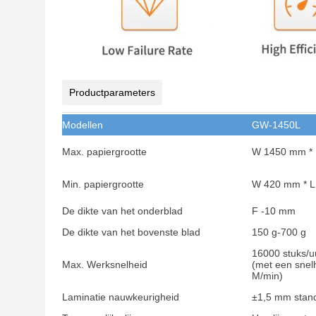
Productparameters
Modellen
GW-1450L
Max. papiergrootte
W 1450 mm *
Min. papiergrootte
W 420 mm * 
De dikte van het onderblad
F -10 mm
De dikte van het bovenste blad
150 g-700 g
16000 stuks/u
Max. Werksnelheid
(met een snel
M/min)
Laminatie nauwkeurigheid
±1,5 mm stan