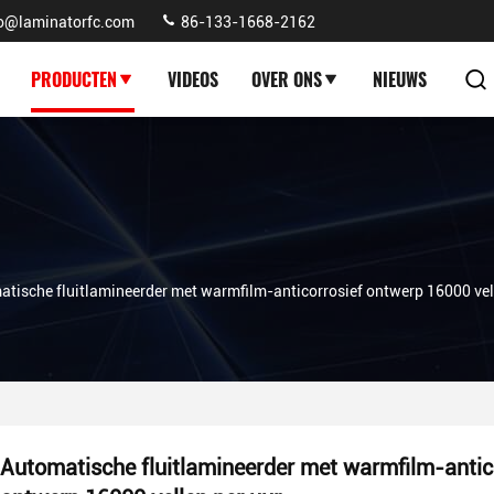
fo@laminatorfc.com
86-133-1668-2162
PRODUCTEN
VIDEOS
OVER ONS
NIEUWS
tische fluitlamineerder met warmfilm-anticorrosief ontwerp 16000 vel
Automatische fluitlamineerder met warmfilm-antic