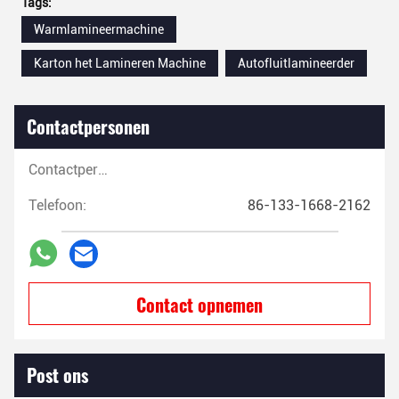
Tags:
Warmlamineermachine
Karton het Lamineren Machine
Autofluitlamineerder
Contactpersonen
Contactpersonen:
Telefoon:
86-133-1668-2162
Contact opnemen
Post ons