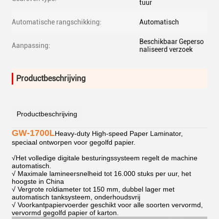
tuur
Automatische rangschikking:
Automatisch
Beschikbaar Geperso
Aanpassing:
naliseerd verzoek
Productbeschrijving
Productbeschrijving
GW-1700L
Heavy-duty High-speed Paper Laminator,
speciaal ontworpen voor gegolfd papier.
√
Het volledige digitale besturingssysteem regelt de machine
automatisch.
√ Maximale lamineersnelheid tot 16.000 stuks per uur, het
hoogste in China
√ Vergrote roldiameter tot 150 mm, dubbel lager met
automatisch tanksysteem, onderhoudsvrij
√ Voorkantpapiervoerder geschikt voor alle soorten vervormd,
vervormd gegolfd papier of karton.