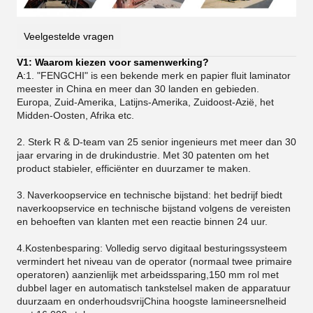
Veelgestelde vragen
V1: Waarom kiezen voor samenwerking?
A:
1. "FENGCHI" is een bekende merk en papier fluit laminator
meester in China en meer dan 30 landen en gebieden.
Europa, Zuid-Amerika, Latijns-Amerika, Zuidoost-Azië, het
Midden-Oosten, Afrika etc.
2. Sterk R & D-team van 25 senior ingenieurs met meer dan 30
jaar ervaring in de drukindustrie. Met 30 patenten om het
product stabieler, efficiënter en duurzamer te maken.
3.
Naverkoopservice en technische bijstand: het bedrijf biedt
naverkoopservice en technische bijstand volgens de vereisten
en behoeften van klanten met een reactie binnen 24 uur.
4.Kostenbesparing: Volledig servo digitaal besturingssysteem
vermindert het niveau van de operator (normaal twee primaire
operatoren) aanzienlijk met arbeidssparing,150 mm rol met
dubbel lager en automatisch tankstelsel maken de apparatuur
duurzaam en onderhoudsvrijChina hoogste lamineersnelheid