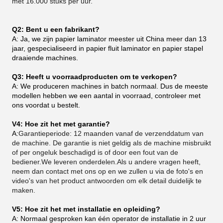
met 16.000 stuks per uur.
Q2: Bent u een fabrikant?
A: Ja, we zijn papier laminator meester uit China meer dan 13
jaar, gespecialiseerd in papier fluit laminator en papier stapel
draaiende machines.
Q3: Heeft u voorraadproducten om te verkopen?
A: We produceren machines in batch normaal. Dus de meeste
modellen hebben we een aantal in voorraad, controleer met
ons voordat u bestelt.
V4: Hoe zit het met garantie?
A:
Garantieperiode: 12 maanden vanaf de verzenddatum van
de machine. De garantie is niet geldig als de machine misbruikt
of per ongeluk beschadigd is of door een fout van de
bediener.We leveren onderdelen.Als u andere vragen heeft,
neem dan contact met ons op en we zullen u via de foto's en
video's van het product antwoorden om elk detail duidelijk te
maken.
V5: Hoe zit het met installatie en opleiding?
A: Normaal gesproken kan één operator de installatie in 2 uur