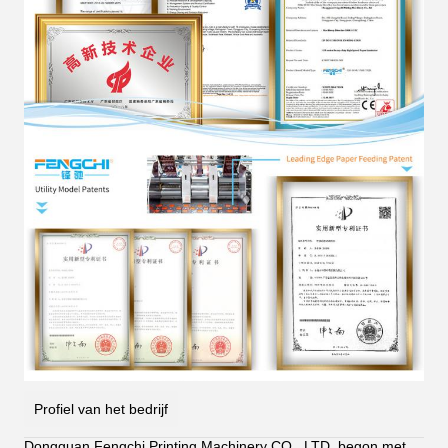
Profiel van het bedrijf
Dongguan Fengchi Printing Machinery CO., LTD. begon met