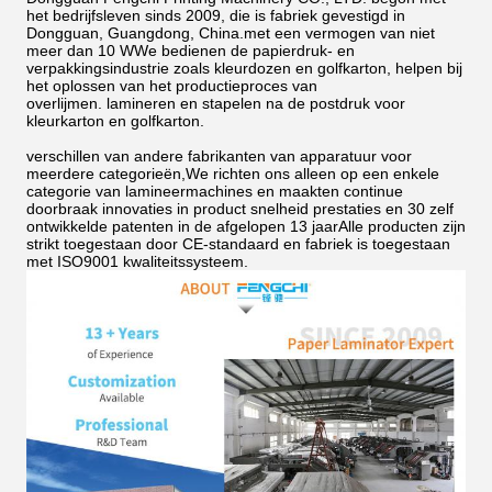
het bedrijfsleven sinds 2009, die is fabriek gevestigd in
Dongguan, Guangdong, China.met een vermogen van niet
meer dan 10 WWe bedienen de papierdruk- en
verpakkingsindustrie zoals kleurdozen en golfkarton, helpen bij
het oplossen van het productieproces van
overlijmen.
lamineren en stapelen na de postdruk voor
kleurkarton en golfkarton.
verschillen van andere fabrikanten van apparatuur voor
meerdere categorieën,We richten ons alleen op een enkele
categorie van lamineermachines en maakten continue
doorbraak innovaties in product snelheid prestaties en 30 zelf
ontwikkelde patenten in de afgelopen 13 jaarAlle producten zijn
strikt toegestaan door CE-standaard en fabriek is toegestaan
met ISO9001 kwaliteitssysteem.