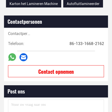
Karton het Lamineren Machine
Autofluitlamineerder
Contactpersonen
Contactpersonen:
Telefoon:
86-133-1668-2162
Contact opnemen
Post ons