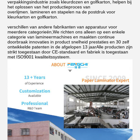
verpakkingsindustrie zoals kleurdozen en golfkarton, helpen bij
het oplossen van het productieproces van
overlijmen.
lamineren en stapelen na de postdruk voor
kleurkarton en golfkarton.
verschillen van andere fabrikanten van apparatuur voor
meerdere categorieën,We richten ons alleen op een enkele
categorie van lamineermachines en maakten continue
doorbraak innovaties in product snelheid prestaties en 30 zelf
ontwikkelde patenten in de afgelopen 13 jaarAlle producten zijn
strikt toegestaan door CE-standaard en fabriek is toegestaan
met ISO9001 kwaliteitssysteem.