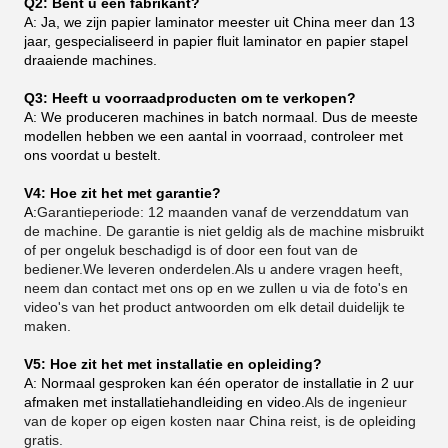
Q2: Bent u een fabrikant?
A: Ja, we zijn papier laminator meester uit China meer dan 13
jaar, gespecialiseerd in papier fluit laminator en papier stapel
draaiende machines.
Q3: Heeft u voorraadproducten om te verkopen?
A: We produceren machines in batch normaal. Dus de meeste
modellen hebben we een aantal in voorraad, controleer met
ons voordat u bestelt.
V4: Hoe zit het met garantie?
A:
Garantieperiode: 12 maanden vanaf de verzenddatum van
de machine. De garantie is niet geldig als de machine misbruikt
of per ongeluk beschadigd is of door een fout van de
bediener.We leveren onderdelen.Als u andere vragen heeft,
neem dan contact met ons op en we zullen u via de foto's en
video's van het product antwoorden om elk detail duidelijk te
maken.
V5: Hoe zit het met installatie en opleiding?
A: Normaal gesproken kan één operator de installatie in 2 uur
afmaken met installatiehandleiding en video.
Als de ingenieur
van de koper op eigen kosten naar China reist, is de opleiding
gratis.