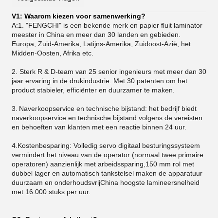
V1: Waarom kiezen voor samenwerking?
A:
1. "FENGCHI" is een bekende merk en papier fluit laminator
meester in China en meer dan 30 landen en gebieden.
Europa, Zuid-Amerika, Latijns-Amerika, Zuidoost-Azië, het
Midden-Oosten, Afrika etc.
2. Sterk R & D-team van 25 senior ingenieurs met meer dan 30
jaar ervaring in de drukindustrie. Met 30 patenten om het
product stabieler, efficiënter en duurzamer te maken.
3.
Naverkoopservice en technische bijstand: het bedrijf biedt
naverkoopservice en technische bijstand volgens de vereisten
en behoeften van klanten met een reactie binnen 24 uur.
4.Kostenbesparing: Volledig servo digitaal besturingssysteem
vermindert het niveau van de operator (normaal twee primaire
operatoren) aanzienlijk met arbeidssparing,150 mm rol met
dubbel lager en automatisch tankstelsel maken de apparatuur
duurzaam en onderhoudsvrijChina hoogste lamineersnelheid
met 16.000 stuks per uur.