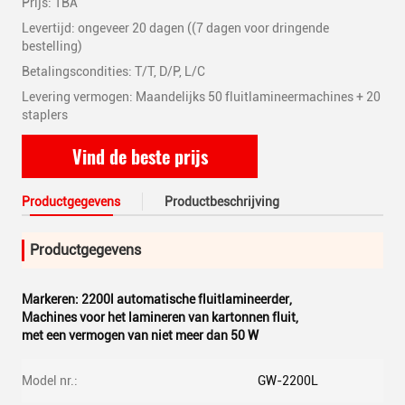
Prijs: TBA
Levertijd: ongeveer 20 dagen ((7 dagen voor dringende
bestelling)
Betalingscondities: T/T, D/P, L/C
Levering vermogen: Maandelijks 50 fluitlamineermachines + 20
staplers
Vind de beste prijs
Productgegevens
Productbeschrijving
Productgegevens
Markeren:
2200l automatische fluitlamineerder
,
Machines voor het lamineren van kartonnen fluit
,
met een vermogen van niet meer dan 50 W
Model nr.:
GW-2200L