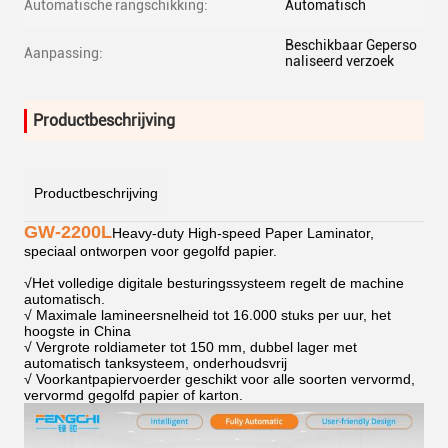
Automatische rangschikking:
Automatisch
Beschikbaar Geperso
Aanpassing:
naliseerd verzoek
Productbeschrijving
Productbeschrijving
GW-2200L
Heavy-duty High-speed Paper Laminator,
speciaal ontworpen voor gegolfd papier.
√
Het volledige digitale besturingssysteem regelt de machine
automatisch.
√ Maximale lamineersnelheid tot 16.000 stuks per uur, het
hoogste in China
√ Vergrote roldiameter tot 150 mm, dubbel lager met
automatisch tanksysteem, onderhoudsvrij
√ Voorkantpapiervoerder geschikt voor alle soorten vervormd,
vervormd gegolfd papier of karton.