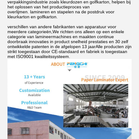
verpakkingsindustrie zoals kleurdozen en golfkarton, helpen bij
het oplossen van het productieproces van
overlijmen.
lamineren en stapelen na de postdruk voor
kleurkarton en golfkarton.
verschillen van andere fabrikanten van apparatuur voor
meerdere categorieën,We richten ons alleen op een enkele
categorie van lamineermachines en maakten continue
doorbraak innovaties in product snelheid prestaties en 30 zelf
ontwikkelde patenten in de afgelopen 13 jaarAlle producten zijn
strikt toegestaan door CE-standaard en fabriek is toegestaan
met ISO9001 kwaliteitssysteem.