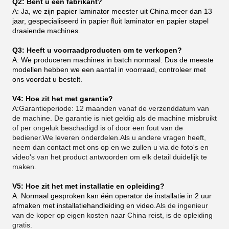
Q2: Bent u een fabrikant?
A: Ja, we zijn papier laminator meester uit China meer dan 13
jaar, gespecialiseerd in papier fluit laminator en papier stapel
draaiende machines.
Q3: Heeft u voorraadproducten om te verkopen?
A: We produceren machines in batch normaal. Dus de meeste
modellen hebben we een aantal in voorraad, controleer met
ons voordat u bestelt.
V4: Hoe zit het met garantie?
A:
Garantieperiode: 12 maanden vanaf de verzenddatum van
de machine. De garantie is niet geldig als de machine misbruikt
of per ongeluk beschadigd is of door een fout van de
bediener.We leveren onderdelen.Als u andere vragen heeft,
neem dan contact met ons op en we zullen u via de foto's en
video's van het product antwoorden om elk detail duidelijk te
maken.
V5: Hoe zit het met installatie en opleiding?
A: Normaal gesproken kan één operator de installatie in 2 uur
afmaken met installatiehandleiding en video.
Als de ingenieur
van de koper op eigen kosten naar China reist, is de opleiding
gratis.