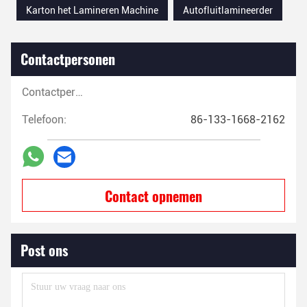
Karton het Lamineren Machine
Autofluitlamineerder
Contactpersonen
Contactpersonen:
Telefoon:
86-133-1668-2162
Contact opnemen
Post ons