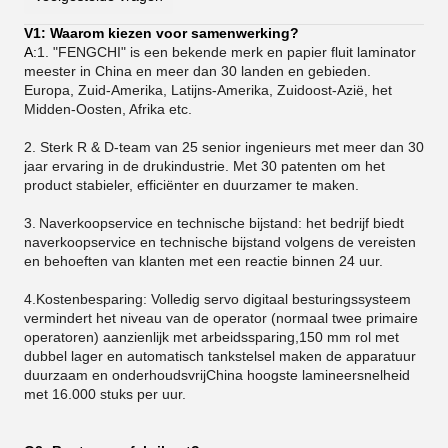
V1: Waarom kiezen voor samenwerking?
A:
1. "FENGCHI" is een bekende merk en papier fluit laminator
meester in China en meer dan 30 landen en gebieden.
Europa, Zuid-Amerika, Latijns-Amerika, Zuidoost-Azië, het
Midden-Oosten, Afrika etc.
2. Sterk R & D-team van 25 senior ingenieurs met meer dan 30
jaar ervaring in de drukindustrie. Met 30 patenten om het
product stabieler, efficiënter en duurzamer te maken.
3.
Naverkoopservice en technische bijstand: het bedrijf biedt
naverkoopservice en technische bijstand volgens de vereisten
en behoeften van klanten met een reactie binnen 24 uur.
4.Kostenbesparing: Volledig servo digitaal besturingssysteem
vermindert het niveau van de operator (normaal twee primaire
operatoren) aanzienlijk met arbeidssparing,150 mm rol met
dubbel lager en automatisch tankstelsel maken de apparatuur
duurzaam en onderhoudsvrijChina hoogste lamineersnelheid
met 16.000 stuks per uur.