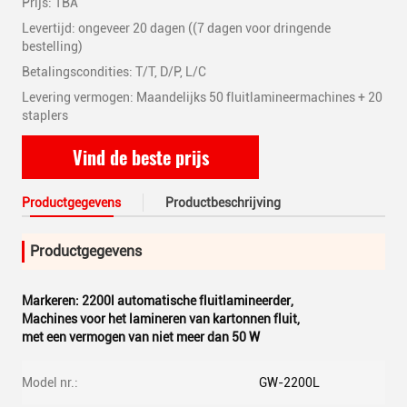
Prijs: TBA
Levertijd: ongeveer 20 dagen ((7 dagen voor dringende
bestelling)
Betalingscondities: T/T, D/P, L/C
Levering vermogen: Maandelijks 50 fluitlamineermachines + 20
staplers
Vind de beste prijs
Productgegevens
Productbeschrijving
Productgegevens
Markeren:
2200l automatische fluitlamineerder
,
Machines voor het lamineren van kartonnen fluit
,
met een vermogen van niet meer dan 50 W
Model nr.:
GW-2200L