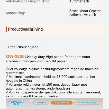
Automatische rangschikking:
Automatisch
Beschikbaar Geperso
Aanpassing:
naliseerd verzoek
Productbeschrijving
Productbeschrijving
GW-2200L
Heavy-duty High-speed Paper Laminator,
speciaal ontworpen voor gegolfd papier.
√
Het volledige digitale besturingssysteem regelt de machine
automatisch.
√ Maximale lamineersnelheid tot 16.000 stuks per uur, het
hoogste in China
√ Vergrote roldiameter tot 150 mm, dubbel lager met
automatisch tanksysteem, onderhoudsvrij
√ Voorkantpapiervoerder geschikt voor alle soorten vervormd,
vervormd gegolfd papier of karton.