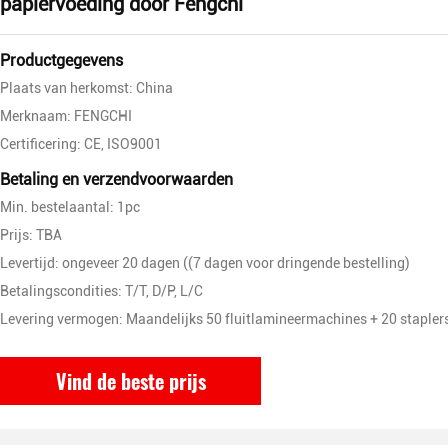
papiervoeding door Fengchi
Productgegevens
Plaats van herkomst: China
Merknaam: FENGCHI
Certificering: CE, ISO9001
Betaling en verzendvoorwaarden
Min. bestelaantal: 1pc
Prijs: TBA
Levertijd: ongeveer 20 dagen ((7 dagen voor dringende bestelling)
Betalingscondities: T/T, D/P, L/C
Levering vermogen: Maandelijks 50 fluitlamineermachines + 20 stapler
Vind de beste prijs