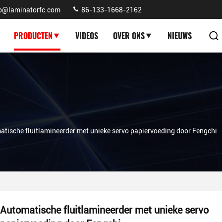
fo@laminatorfc.com
86-133-1668-2162
PRODUCTEN
VIDEOS
OVER ONS
NIEUWS
tische fluitlamineerder met unieke servo papiervoeding door Fengchi
Automatische fluitlamineerder met unieke servo