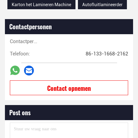
Karton het Lamineren Machine
Autofluitlamineerder
Contactpersonen
Contactpersonen:
Telefoon:
86-133-1668-2162
Contact opnemen
Post ons