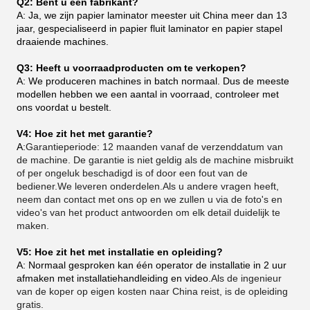
Q2: Bent u een fabrikant?
A: Ja, we zijn papier laminator meester uit China meer dan 13
jaar, gespecialiseerd in papier fluit laminator en papier stapel
draaiende machines.
Q3: Heeft u voorraadproducten om te verkopen?
A: We produceren machines in batch normaal. Dus de meeste
modellen hebben we een aantal in voorraad, controleer met
ons voordat u bestelt.
V4: Hoe zit het met garantie?
A:
Garantieperiode: 12 maanden vanaf de verzenddatum van
de machine. De garantie is niet geldig als de machine misbruikt
of per ongeluk beschadigd is of door een fout van de
bediener.We leveren onderdelen.Als u andere vragen heeft,
neem dan contact met ons op en we zullen u via de foto's en
video's van het product antwoorden om elk detail duidelijk te
maken.
V5: Hoe zit het met installatie en opleiding?
A: Normaal gesproken kan één operator de installatie in 2 uur
afmaken met installatiehandleiding en video.
Als de ingenieur
van de koper op eigen kosten naar China reist, is de opleiding
gratis.