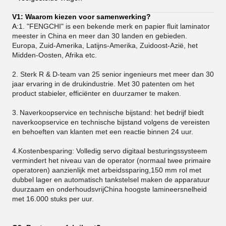
V1: Waarom kiezen voor samenwerking?
A:
1. "FENGCHI" is een bekende merk en papier fluit laminator
meester in China en meer dan 30 landen en gebieden.
Europa, Zuid-Amerika, Latijns-Amerika, Zuidoost-Azië, het
Midden-Oosten, Afrika etc.
2. Sterk R & D-team van 25 senior ingenieurs met meer dan 30
jaar ervaring in de drukindustrie. Met 30 patenten om het
product stabieler, efficiënter en duurzamer te maken.
3.
Naverkoopservice en technische bijstand: het bedrijf biedt
naverkoopservice en technische bijstand volgens de vereisten
en behoeften van klanten met een reactie binnen 24 uur.
4.Kostenbesparing: Volledig servo digitaal besturingssysteem
vermindert het niveau van de operator (normaal twee primaire
operatoren) aanzienlijk met arbeidssparing,150 mm rol met
dubbel lager en automatisch tankstelsel maken de apparatuur
duurzaam en onderhoudsvrijChina hoogste lamineersnelheid
met 16.000 stuks per uur.