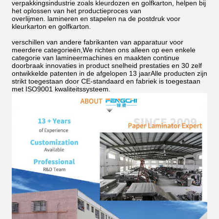
verpakkingsindustrie zoals kleurdozen en golfkarton, helpen bij
het oplossen van het productieproces van
overlijmen.
lamineren en stapelen na de postdruk voor
kleurkarton en golfkarton.
verschillen van andere fabrikanten van apparatuur voor
meerdere categorieën,We richten ons alleen op een enkele
categorie van lamineermachines en maakten continue
doorbraak innovaties in product snelheid prestaties en 30 zelf
ontwikkelde patenten in de afgelopen 13 jaarAlle producten zijn
strikt toegestaan door CE-standaard en fabriek is toegestaan
met ISO9001 kwaliteitssysteem.