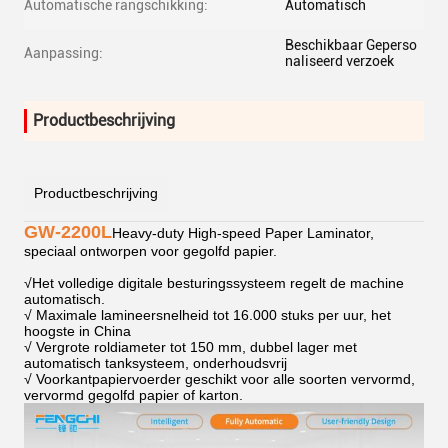
Automatische rangschikking:
Automatisch
Beschikbaar Geperso
Aanpassing:
naliseerd verzoek
Productbeschrijving
Productbeschrijving
GW-2200L
Heavy-duty High-speed Paper Laminator,
speciaal ontworpen voor gegolfd papier.
√
Het volledige digitale besturingssysteem regelt de machine
automatisch.
√ Maximale lamineersnelheid tot 16.000 stuks per uur, het
hoogste in China
√ Vergrote roldiameter tot 150 mm, dubbel lager met
automatisch tanksysteem, onderhoudsvrij
√ Voorkantpapiervoerder geschikt voor alle soorten vervormd,
vervormd gegolfd papier of karton.