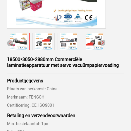
18500*3050*2880mm Commerciële
laminatieapparatuur met servo vacuümpapiervoeding
Productgegevens
Plaats van herkomst: China
Merknaam: FENGCHI
Certificering: CE, ISO9001
Betaling en verzendvoorwaarden
Min. bestelaantal: 1pc