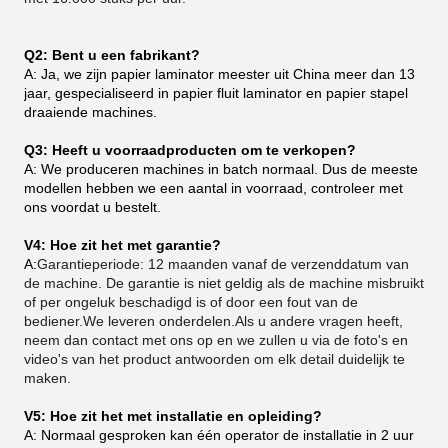
Q2: Bent u een fabrikant?
A: Ja, we zijn papier laminator meester uit China meer dan 13
jaar, gespecialiseerd in papier fluit laminator en papier stapel
draaiende machines.
Q3: Heeft u voorraadproducten om te verkopen?
A: We produceren machines in batch normaal. Dus de meeste
modellen hebben we een aantal in voorraad, controleer met
ons voordat u bestelt.
V4: Hoe zit het met garantie?
A:
Garantieperiode: 12 maanden vanaf de verzenddatum van
de machine. De garantie is niet geldig als de machine misbruikt
of per ongeluk beschadigd is of door een fout van de
bediener.We leveren onderdelen.Als u andere vragen heeft,
neem dan contact met ons op en we zullen u via de foto's en
video's van het product antwoorden om elk detail duidelijk te
maken.
V5: Hoe zit het met installatie en opleiding?
A: Normaal gesproken kan één operator de installatie in 2 uur