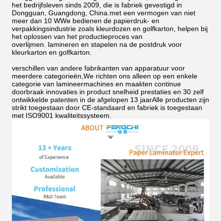
het bedrijfsleven sinds 2009, die is fabriek gevestigd in
Dongguan, Guangdong, China.met een vermogen van niet
meer dan 10 WWe bedienen de papierdruk- en
verpakkingsindustrie zoals kleurdozen en golfkarton, helpen bij
het oplossen van het productieproces van
overlijmen.
lamineren en stapelen na de postdruk voor
kleurkarton en golfkarton.
verschillen van andere fabrikanten van apparatuur voor
meerdere categorieën,We richten ons alleen op een enkele
categorie van lamineermachines en maakten continue
doorbraak innovaties in product snelheid prestaties en 30 zelf
ontwikkelde patenten in de afgelopen 13 jaarAlle producten zijn
strikt toegestaan door CE-standaard en fabriek is toegestaan
met ISO9001 kwaliteitssysteem.