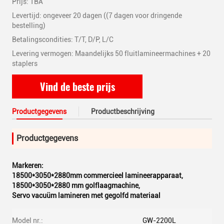
Prijs: TBA
Levertijd: ongeveer 20 dagen ((7 dagen voor dringende
bestelling)
Betalingscondities: T/T, D/P, L/C
Levering vermogen: Maandelijks 50 fluitlamineermachines + 20
staplers
Vind de beste prijs
Productgegevens
Productbeschrijving
Productgegevens
Markeren:
18500*3050*2880mm commercieel lamineerapparaat
,
18500*3050*2880 mm golflaagmachine
,
Servo vacuüm lamineren met gegolfd materiaal
Model nr.:
GW-2200L