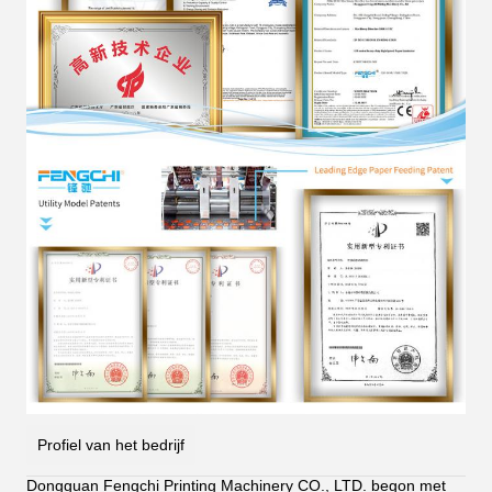
Profiel van het bedrijf
Dongguan Fengchi Printing Machinery CO., LTD. begon met