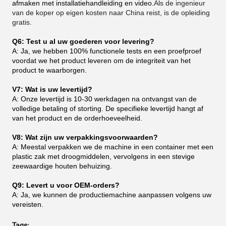
afmaken met installatiehandleiding en video.
Als de ingenieur
van de koper op eigen kosten naar China reist, is de opleiding
gratis.
Q6: Test u al uw goederen voor levering?
A: Ja, we hebben 100% functionele tests en een proefproef
voordat we het product leveren om de integriteit van het
product te waarborgen.
V7: Wat is uw levertijd?
A: Onze levertijd is 10-30 werkdagen na ontvangst van de
volledige betaling of storting. De specifieke levertijd hangt af
van het product en de orderhoeveelheid.
V8: Wat zijn uw verpakkingsvoorwaarden?
A: Meestal verpakken we de machine in een container met een
plastic zak met droogmiddelen, vervolgens in een stevige
zeewaardige houten behuizing.
Q9: Levert u voor OEM-orders?
A: Ja, we kunnen de productiemachine aanpassen volgens uw
vereisten.
Tags: