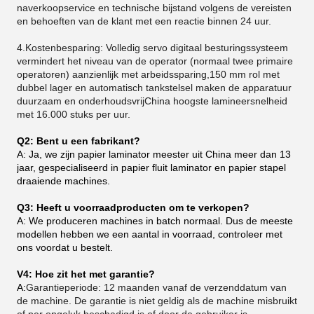
naverkoopservice en technische bijstand volgens de vereisten
en behoeften van de klant met een reactie binnen 24 uur.
4.Kostenbesparing: Volledig servo digitaal besturingssysteem
vermindert het niveau van de operator (normaal twee primaire
operatoren) aanzienlijk met arbeidssparing,150 mm rol met
dubbel lager en automatisch tankstelsel maken de apparatuur
duurzaam en onderhoudsvrijChina hoogste lamineersnelheid
met 16.000 stuks per uur.
Q2: Bent u een fabrikant?
A: Ja, we zijn papier laminator meester uit China meer dan 13
jaar, gespecialiseerd in papier fluit laminator en papier stapel
draaiende machines.
Q3: Heeft u voorraadproducten om te verkopen?
A: We produceren machines in batch normaal. Dus de meeste
modellen hebben we een aantal in voorraad, controleer met
ons voordat u bestelt.
V4: Hoe zit het met garantie?
A:
Garantieperiode: 12 maanden vanaf de verzenddatum van
de machine. De garantie is niet geldig als de machine misbruikt