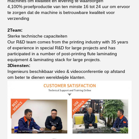
machines om kwaliteit en levering te waarborgen
4,100% proefproductie van ten minste 16 tot 24 uur om ervoor
te zorgen dat de machine is betrouwbare kwaliteit voor
verzending
2Team:
Sterke technische capaciteiten
Our R&D team comes from the printing industry with 35 years
of experience in special R&D for large projects and has
participated in a number of post-printing flute laminating
equipment & laminating stack for large projects.
3Diensten:
Ingenieurs beschikbaar video & videoconferentie op afstand
om beter te dienen wereldwijde klanten.