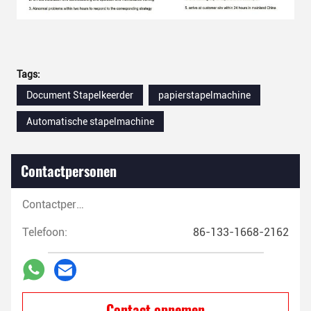
Tags:
Document Stapelkeerder
papierstapelmachine
Automatische stapelmachine
Contactpersonen
Contactpersonen:
Telefoon:
86-133-1668-2162
Contact opnemen