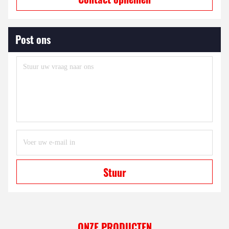
Post ons
Stuur
ONZE PRODUCTEN