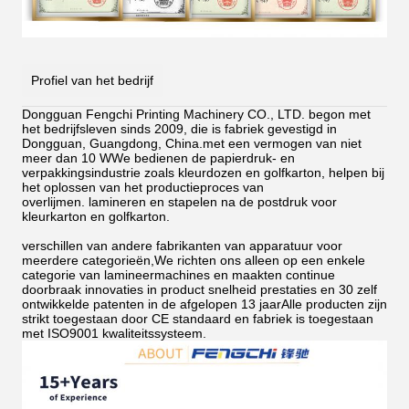
Profiel van het bedrijf
Dongguan Fengchi Printing Machinery CO., LTD. begon met
het bedrijfsleven sinds 2009, die is fabriek gevestigd in
Dongguan, Guangdong, China.met een vermogen van niet
meer dan 10 WWe bedienen de papierdruk- en
verpakkingsindustrie zoals kleurdozen en golfkarton, helpen bij
het oplossen van het productieproces van
overlijmen.
lamineren en stapelen na de postdruk voor
kleurkarton en golfkarton.
verschillen van andere fabrikanten van apparatuur voor
meerdere categorieën,We richten ons alleen op een enkele
categorie van lamineermachines en maakten continue
doorbraak innovaties in product snelheid prestaties en 30 zelf
ontwikkelde patenten in de afgelopen 13 jaarAlle producten zijn
strikt toegestaan door CE standaard en fabriek is toegestaan
met ISO9001 kwaliteitssysteem.