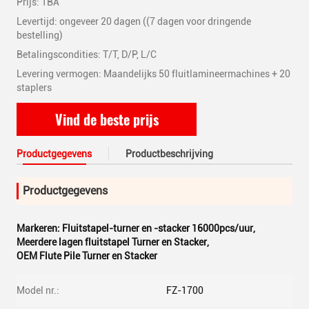
Prijs: TBA
Levertijd: ongeveer 20 dagen ((7 dagen voor dringende
bestelling)
Betalingscondities: T/T, D/P, L/C
Levering vermogen: Maandelijks 50 fluitlamineermachines + 20
staplers
Vind de beste prijs
Productgegevens
Productbeschrijving
Productgegevens
Markeren:
Fluitstapel-turner en -stacker 16000pcs/uur
,
Meerdere lagen fluitstapel Turner en Stacker
,
OEM Flute Pile Turner en Stacker
Model nr.:
FZ-1700