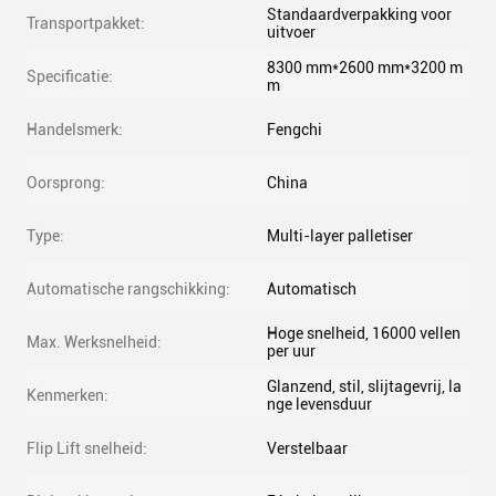
Standaardverpakking voor
Transportpakket:
uitvoer
8300 mm*2600 mm*3200 m
Specificatie:
m
Handelsmerk:
Fengchi
Oorsprong:
China
Type:
Multi-layer palletiser
Automatische rangschikking:
Automatisch
Hoge snelheid, 16000 vellen
Max. Werksnelheid:
per uur
Glanzend, stil, slijtagevrij, la
Kenmerken:
nge levensduur
Flip Lift snelheid:
Verstelbaar