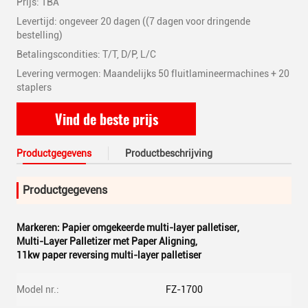
Prijs: TBA
Levertijd: ongeveer 20 dagen ((7 dagen voor dringende
bestelling)
Betalingscondities: T/T, D/P, L/C
Levering vermogen: Maandelijks 50 fluitlamineermachines + 20
staplers
Vind de beste prijs
Productgegevens
Productbeschrijving
Productgegevens
Markeren:
Papier omgekeerde multi-layer palletiser
,
Multi-Layer Palletizer met Paper Aligning
,
11kw paper reversing multi-layer palletiser
Model nr.:
FZ-1700