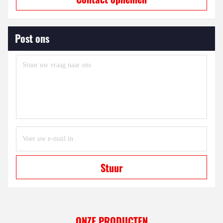
Post ons
Stuur
ONZE PRODUCTEN