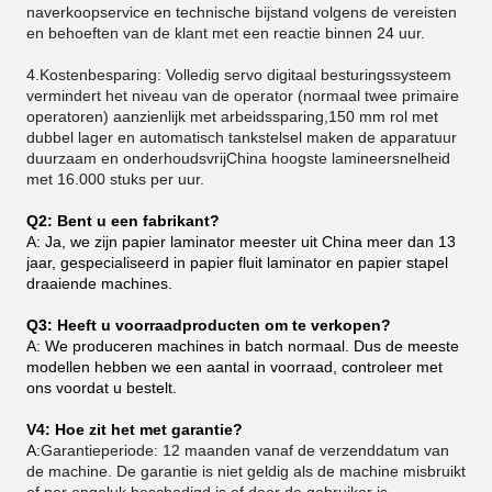
naverkoopservice en technische bijstand volgens de vereisten
en behoeften van de klant met een reactie binnen 24 uur.
4.Kostenbesparing: Volledig servo digitaal besturingssysteem
vermindert het niveau van de operator (normaal twee primaire
operatoren) aanzienlijk met arbeidssparing,150 mm rol met
dubbel lager en automatisch tankstelsel maken de apparatuur
duurzaam en onderhoudsvrijChina hoogste lamineersnelheid
met 16.000 stuks per uur.
Q2: Bent u een fabrikant?
A: Ja, we zijn papier laminator meester uit China meer dan 13
jaar, gespecialiseerd in papier fluit laminator en papier stapel
draaiende machines.
Q3: Heeft u voorraadproducten om te verkopen?
A: We produceren machines in batch normaal. Dus de meeste
modellen hebben we een aantal in voorraad, controleer met
ons voordat u bestelt.
V4: Hoe zit het met garantie?
A:
Garantieperiode: 12 maanden vanaf de verzenddatum van
de machine. De garantie is niet geldig als de machine misbruikt