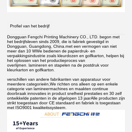
Profiel van het bedrijf
Dongguan Fengchi Printing Machinery CO., LTD. begon met
het bedrijfsleven sinds 2009, die is fabriek gevestigd in
Dongguan, Guangdong, China.met een vermogen van niet
meer dan 10 WWe bedienen de papierdruk- en
verpakkingsindustrie zoals kleurdozen en golfkarton, helpen bij
het oplossen van het productieproces van
overlijmen.
lamineren en stapelen na de postdruk voor
kleurkarton en golfkarton.
verschillen van andere fabrikanten van apparatuur voor
meerdere categorieën,We richten ons alleen op een enkele
categorie van lamineermachines en maakten continue
doorbraak innovaties in product snelheid prestaties en 30 zelf
ontwikkelde patenten in de afgelopen 13 jaarAlle producten zijn
strikt toegestaan door CE standaard en fabriek is toegestaan
met ISO9001 kwaliteitssysteem.