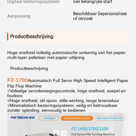
Digitaal besturingssysteem:
Eén belangrijke start
Beschikbaar Gepersonalisee
Aanpassing:
rd verzoek
Productbeschrijving
Hoge snelheid volledig automatische omkering van het papier
multi-layer palletiser met papier uitlijning
Productbeschrijving
FZ-1700
Automatisch Full Servo High Speed Intelligent Paper
Flip Flop Machine
√
Volledige servobewegingscontrole, hoge snelheid, soepel en
foutloos
√
Hoge snelheid, stil spoor, stille werking, lange levensduur
√
Minimalistisch besturingssysteem, veilig en betrouwbaar
zonder opleiding, eenvoudig te bedienen