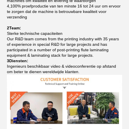
machines om kwaliteit en levering te waarborgen
4,100% proefproductie van ten minste 16 tot 24 uur om ervoor
te zorgen dat de machine is betrouwbare kwaliteit voor
verzending
2Team:
Sterke technische capaciteiten
Our R&D team comes from the printing industry with 35 years
of experience in special R&D for large projects and has
participated in a number of post-printing flute laminating
equipment & laminating stack for large projects.
3Diensten:
Ingenieurs beschikbaar video & videoconferentie op afstand
om beter te dienen wereldwijde klanten.