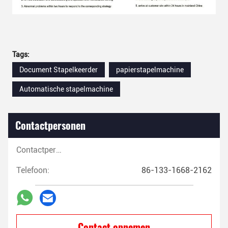
Tags:
Document Stapelkeerder
papierstapelmachine
Automatische stapelmachine
Contactpersonen
Contactpersonen:
Telefoon:
86-133-1668-2162
Contact opnemen