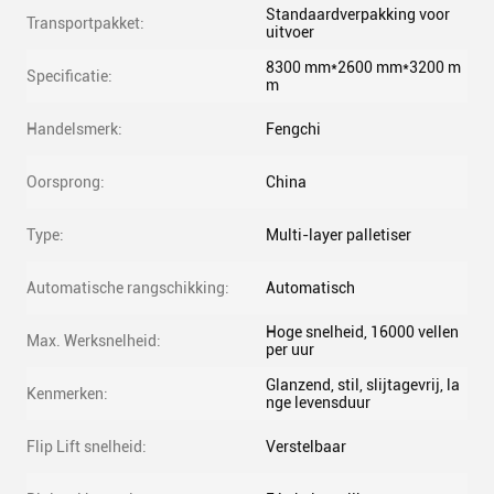
Standaardverpakking voor
Transportpakket:
uitvoer
8300 mm*2600 mm*3200 m
Specificatie:
m
Handelsmerk:
Fengchi
Oorsprong:
China
Type:
Multi-layer palletiser
Automatische rangschikking:
Automatisch
Hoge snelheid, 16000 vellen
Max. Werksnelheid:
per uur
Glanzend, stil, slijtagevrij, la
Kenmerken:
nge levensduur
Flip Lift snelheid:
Verstelbaar