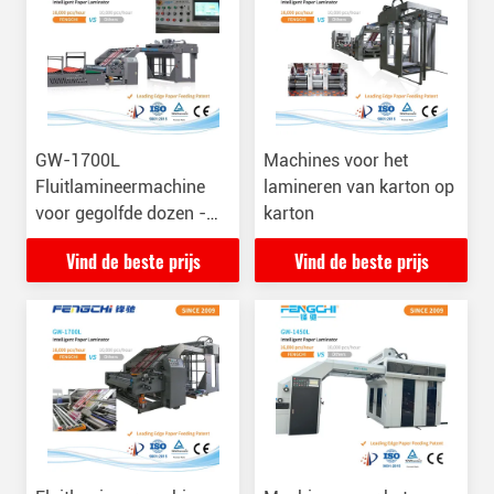
GW-1700L
Machines voor het
Fluitlamineermachine
lamineren van karton op
voor gegolfde dozen -
karton
16000 vellen/uur
Vind de beste prijs
Vind de beste prijs
Anticorrosive Post
Coating