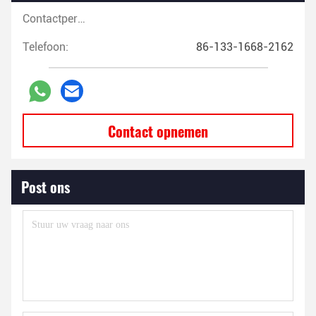
Contactpersonen:
Telefoon:
86-133-1668-2162
Contact opnemen
Post ons