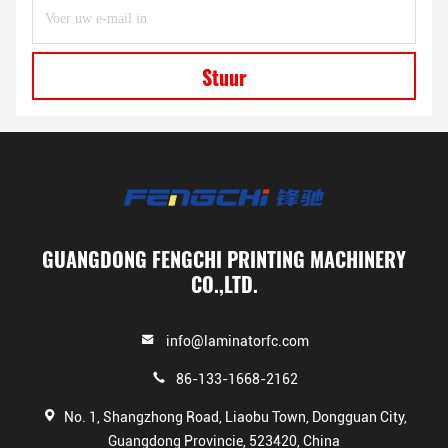
Stuur
GUANGDONG FENGCHI PRINTING MACHINERY
CO.,LTD.
info@laminatorfc.com
86-133-1668-2162
No. 1, Shangzhong Road, Liaobu Town, Dongguan City,
Guangdong Provincie, 523420, China