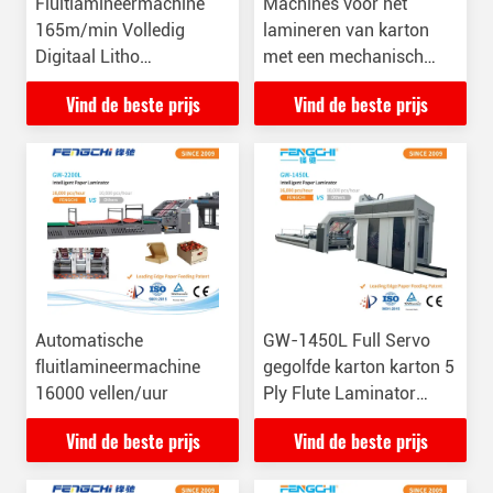
Fluitlamineermachine
Machines voor het
165m/min Volledig
lamineren van karton
Digitaal Litho
met een mechanisch
Fluitlamineerder
aangedreven type
Vind de beste prijs
Vind de beste prijs
Automatische
GW-1450L Full Servo
fluitlamineermachine
gegolfde karton karton 5
16000 vellen/uur
Ply Flute Laminator
Machine
Vind de beste prijs
Vind de beste prijs