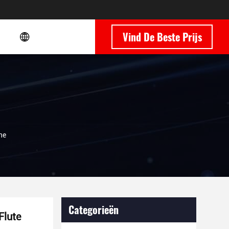
Vind De Beste Prijs
ne
Categorieën
Flute