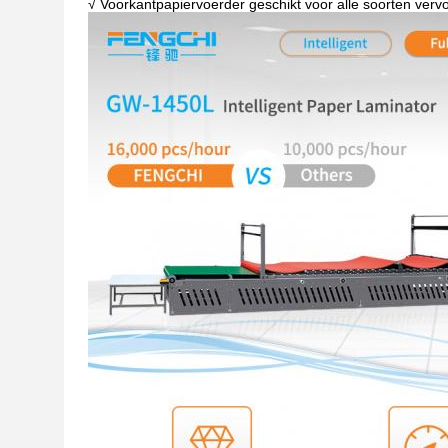
√ Voorkantpapiervoerder geschikt voor alle soorten verv