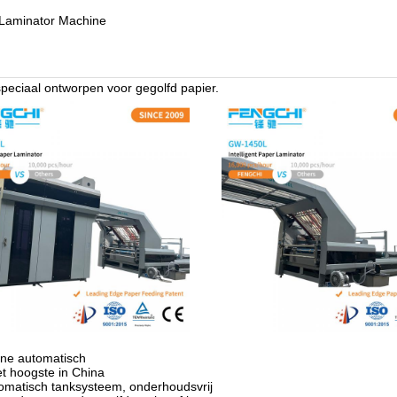
 Laminator Machine
peciaal ontworpen voor gegolfd papier.
hine automatisch
et hoogste in China
tomatisch tanksysteem, onderhoudsvrij