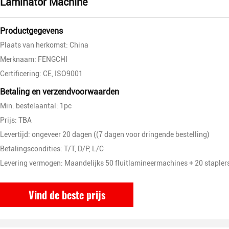
Laminator Machine
Productgegevens
Plaats van herkomst: China
Merknaam: FENGCHI
Certificering: CE, ISO9001
Betaling en verzendvoorwaarden
Min. bestelaantal: 1pc
Prijs: TBA
Levertijd: ongeveer 20 dagen ((7 dagen voor dringende bestelling)
Betalingscondities: T/T, D/P, L/C
Levering vermogen: Maandelijks 50 fluitlamineermachines + 20 stapler
Vind de beste prijs