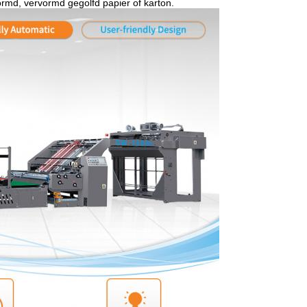
ormd, vervormd gegolfd papier of karton.