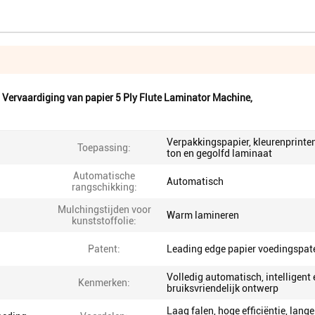
,
Vervaardiging van papier 5 Ply Flute Laminator Machine
,
Verpakkingspapier, kleurenprinten
Toepassing:
ton en gegolfd laminaat
Automatische
Automatisch
rangschikking:
Mulchingstijden voor
Warm lamineren
kunststoffolie:
Patent:
Leading edge papier voedingspat
Volledig automatisch, intelligent 
Kenmerken:
bruiksvriendelijk ontwerp
Laag falen, hoge efficiëntie, lange