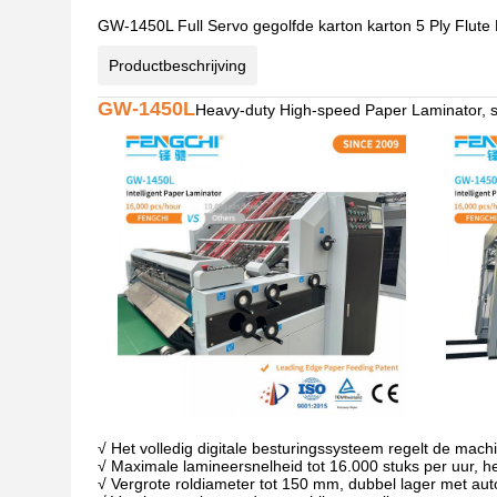
GW-1450L Full Servo gegolfde karton karton 5 Ply Flute
Productbeschrijving
GW-1450L
Heavy-duty High-speed Paper Laminator, s
√ Het volledig digitale besturingssysteem regelt de mac
√ Maximale lamineersnelheid tot 16.000 stuks per uur, h
√ Vergrote roldiameter tot 150 mm, dubbel lager met au