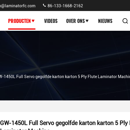
fo@laminatorfc.com
86-133-1668-2162
PRODUCTEN
VIDEOS
OVER ONS
NIEUWS
-1450L Full Servo gegolfde karton karton 5 Ply Flute Laminator Machi
GW-1450L Full Servo gegolfde karton karton 5 Ply 