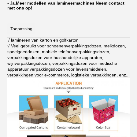
- Ja.
Meer modellen van lamineermachines Neem contact
met ons op!
Toepassing
√ lamineren van karton en golfkarton
√ Veel gebruikt voor schoenenverpakkingsdozen, melkdozen,
speelgoeddozen, mobiele telefoonverpakkingsdozen,
verpakkingsdozen voor huishoudelijke apparaten,
wijnverpakkingsdozen, verpakkingsdozen voor medische
apparatuur,verpakkingsdozen voor levensmiddelen,
verpakkingen voor e-commerce, logistieke verpakkingen, enz.
.