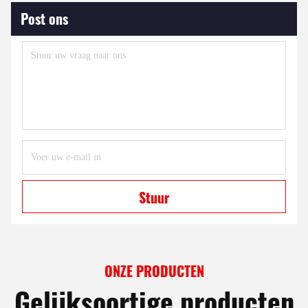
Post ons
Stuur
ONZE PRODUCTEN
Gelijksoortige producten