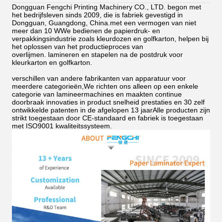
Dongguan Fengchi Printing Machinery CO., LTD. begon met
het bedrijfsleven sinds 2009, die is fabriek gevestigd in
Dongguan, Guangdong, China.met een vermogen van niet
meer dan 10 WWe bedienen de papierdruk- en
verpakkingsindustrie zoals kleurdozen en golfkarton, helpen bij
het oplossen van het productieproces van
overlijmen.
lamineren en stapelen na de postdruk voor
kleurkarton en golfkarton.
verschillen van andere fabrikanten van apparatuur voor
meerdere categorieën,We richten ons alleen op een enkele
categorie van lamineermachines en maakten continue
doorbraak innovaties in product snelheid prestaties en 30 zelf
ontwikkelde patenten in de afgelopen 13 jaarAlle producten zijn
strikt toegestaan door CE-standaard en fabriek is toegestaan
met ISO9001 kwaliteitssysteem.