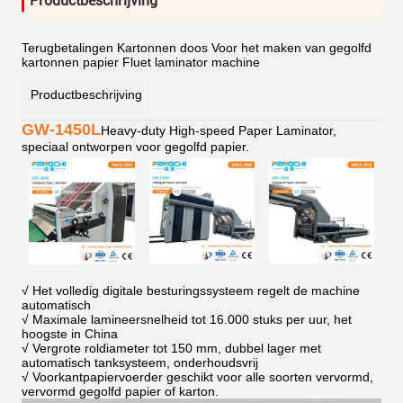
Productbeschrijving
Terugbetalingen Kartonnen doos Voor het maken van gegolfd
kartonnen papier Fluet laminator machine
Productbeschrijving
GW-1450L
Heavy-duty High-speed Paper Laminator,
speciaal ontworpen voor gegolfd papier.
√ Het volledig digitale besturingssysteem regelt de machine
automatisch
√ Maximale lamineersnelheid tot 16.000 stuks per uur, het
hoogste in China
√ Vergrote roldiameter tot 150 mm, dubbel lager met
automatisch tanksysteem, onderhoudsvrij
√ Voorkantpapiervoerder geschikt voor alle soorten vervormd,
vervormd gegolfd papier of karton.