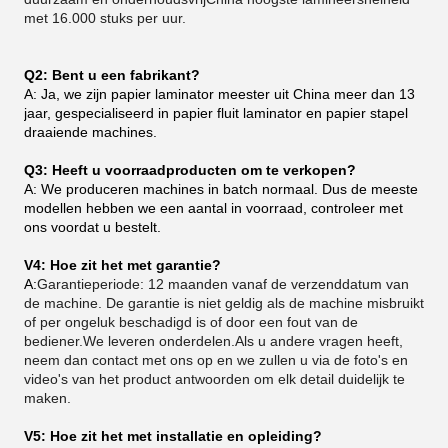
met 16.000 stuks per uur.
Q2: Bent u een fabrikant?
A: Ja, we zijn papier laminator meester uit China meer dan 13
jaar, gespecialiseerd in papier fluit laminator en papier stapel
draaiende machines.
Q3: Heeft u voorraadproducten om te verkopen?
A: We produceren machines in batch normaal. Dus de meeste
modellen hebben we een aantal in voorraad, controleer met
ons voordat u bestelt.
V4: Hoe zit het met garantie?
A:
Garantieperiode: 12 maanden vanaf de verzenddatum van
de machine. De garantie is niet geldig als de machine misbruikt
of per ongeluk beschadigd is of door een fout van de
bediener.We leveren onderdelen.Als u andere vragen heeft,
neem dan contact met ons op en we zullen u via de foto's en
video's van het product antwoorden om elk detail duidelijk te
maken.
V5: Hoe zit het met installatie en opleiding?