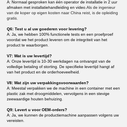
A: Normaal gesproken kan één operator de installatie in 2 uur
afmaken met installatiehandleiding en video.
Als de ingenieur
van de koper op eigen kosten naar China reist, is de opleiding
gratis.
Q6: Test u al uw goederen voor levering?
A: Ja, we hebben 100% functionele tests en een proefproef
voordat we het product leveren om de integriteit van het
product te waarborgen.
V7: Wat is uw levertijd?
A: Onze levertijd is 10-30 werkdagen na ontvangst van de
volledige betaling of storting. De specifieke levertijd hangt af
van het product en de orderhoeveelheid.
V8: Wat zijn uw verpakkingsvoorwaarden?
A: Meestal verpakken we de machine in een container met een
plastic zak met droogmiddelen, vervolgens in een stevige
zeewaardige houten behuizing.
Q9: Levert u voor OEM-orders?
A: Ja, we kunnen de productiemachine aanpassen volgens uw
vereisten.