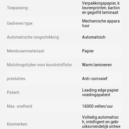
Verpakkingspapier, k
Toepassing:
leurenprinten, karton
en gegolfd laminaat
Mechanische appara
Gedreven type:
tuur
Automatische rangschikking:
Automatisch
Membraanmateriaal:
Papier
Mulchingstijden voor kunststoffolie:
Warm lamineren
prestaties:
Anti-corrosief
Leading edge papier
Patent:
voedingspatent
Max. snelheid:
16000 vellen/uur
Volledig automatisc
h, intelligent en gebr
Kenmerken:
uiksvriendelijk ontwe