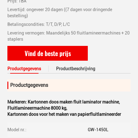
Prijs: TBA
Levertijd: ongeveer 20 dagen ((7 dagen voor dringende
bestelling)
Betalingscondities: T/T, D/P, L/C
Levering vermogen: Maandelijks 50 fluitlamineermachines + 20
staplers
Vind de beste prijs
Productgegevens
Productbeschrijving
Productgegevens
Markeren:
Kartonnen doos maken fluit laminator machine
,
Fluitlamineermachine 8000 kg
,
Kartonnen doos voor het maken van papierfluitlamineerder
Model nr.:
GW-1450L