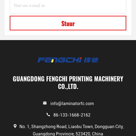
Stuur
GUANGDONG FENGCHI PRINTING MACHINERY
CO.,LTD.
info@laminatorfc.com
86-133-1668-2162
No. 1, Shangzhong Road, Liaobu Town, Dongguan City,
Guangdong Provincie, 523420, China