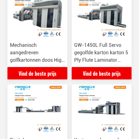
Mechanisch
GW-1450L Full Servo
aangedreven
gegolfde karton karton 5
golfkartonnen doos High
Ply Flute Laminator
Speed Paper Mounting
Machine
Vind de beste prijs
Vind de beste prijs
Flute Laminating
Machine