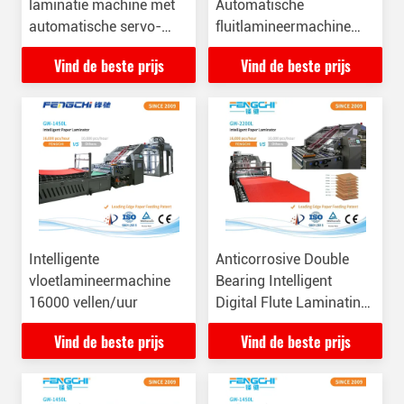
laminatie machine met
Automatische
automatische servo-
fluitlamineermachine
tracking
voor vervormd karton
Vind de beste prijs
Vind de beste prijs
Intelligente
Anticorrosive Double
vloetlamineermachine
Bearing Intelligent
16000 vellen/uur
Digital Flute Laminating
Machine 380VAC/4P
Vind de beste prijs
Vind de beste prijs