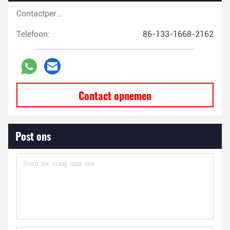
Contactpersonen:
Telefoon:
86-133-1668-2162
Contact opnemen
Post ons