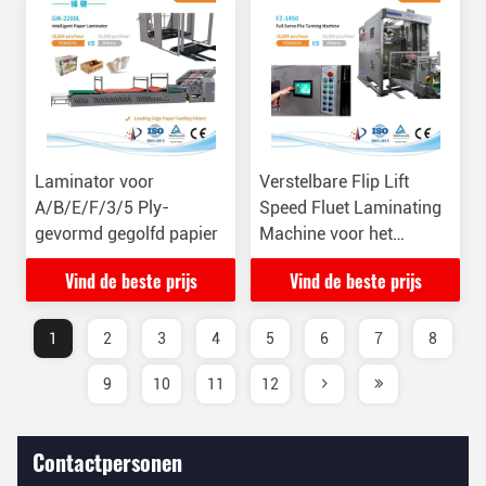
Laminator voor
Verstelbare Flip Lift
A/B/E/F/3/5 Ply-
Speed Fluet Laminating
gevormd gegolfd papier
Machine voor het
stapelen van
Vind de beste prijs
Vind de beste prijs
papierstapel
1
2
3
4
5
6
7
8
9
10
11
12
Contactpersonen