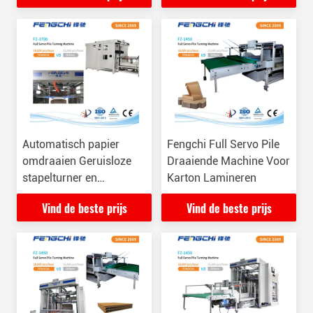
Automatisch papier
Fengchi Full Servo Pile
omdraaien Geruisloze
Draaiende Machine Voor
stapelturner en
Karton Lamineren
stapelmachine F-1700
Vind de beste prijs
Vind de beste prijs