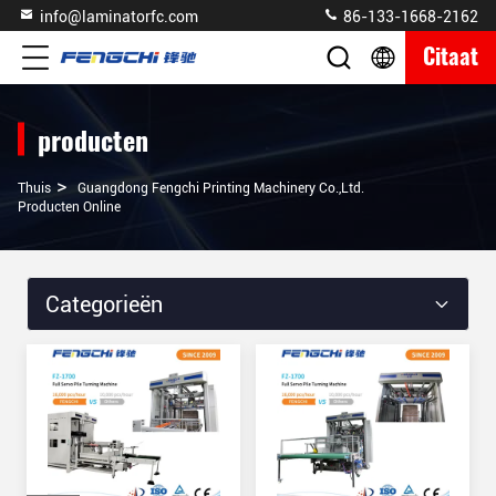
info@laminatorfc.com
86-133-1668-2162
Citaat
producten
>
Thuis
Guangdong Fengchi Printing Machinery Co.,Ltd.
Producten Online
Categorieën