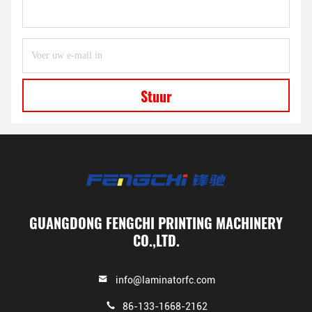
Stuur
GUANGDONG FENGCHI PRINTING MACHINERY
CO.,LTD.
info@laminatorfc.com
86-133-1668-2162