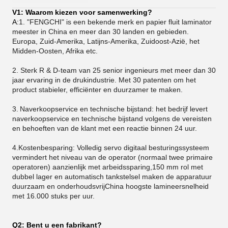
V1: Waarom kiezen voor samenwerking?
A:
1. "FENGCHI" is een bekende merk en papier fluit laminator
meester in China en meer dan 30 landen en gebieden.
Europa, Zuid-Amerika, Latijns-Amerika, Zuidoost-Azië, het
Midden-Oosten, Afrika etc.
2. Sterk R & D-team van 25 senior ingenieurs met meer dan 30
jaar ervaring in de drukindustrie. Met 30 patenten om het
product stabieler, efficiënter en duurzamer te maken.
3.
Naverkoopservice en technische bijstand: het bedrijf levert
naverkoopservice en technische bijstand volgens de vereisten
en behoeften van de klant met een reactie binnen 24 uur.
4.Kostenbesparing: Volledig servo digitaal besturingssysteem
vermindert het niveau van de operator (normaal twee primaire
operatoren) aanzienlijk met arbeidssparing,150 mm rol met
dubbel lager en automatisch tankstelsel maken de apparatuur
duurzaam en onderhoudsvrijChina hoogste lamineersnelheid
met 16.000 stuks per uur.
Q2: Bent u een fabrikant?