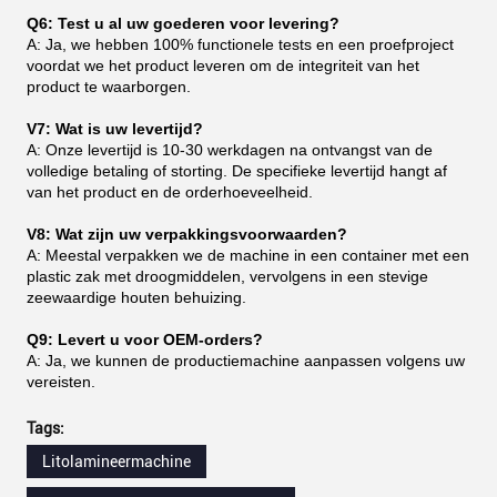
Q6: Test u al uw goederen voor levering?
A: Ja, we hebben 100% functionele tests en een proefproject
voordat we het product leveren om de integriteit van het
product te waarborgen.
V7: Wat is uw levertijd?
A: Onze levertijd is 10-30 werkdagen na ontvangst van de
volledige betaling of storting. De specifieke levertijd hangt af
van het product en de orderhoeveelheid.
V8: Wat zijn uw verpakkingsvoorwaarden?
A: Meestal verpakken we de machine in een container met een
plastic zak met droogmiddelen, vervolgens in een stevige
zeewaardige houten behuizing.
Q9: Levert u voor OEM-orders?
A: Ja, we kunnen de productiemachine aanpassen volgens uw
vereisten.
Tags:
Litolamineermachine