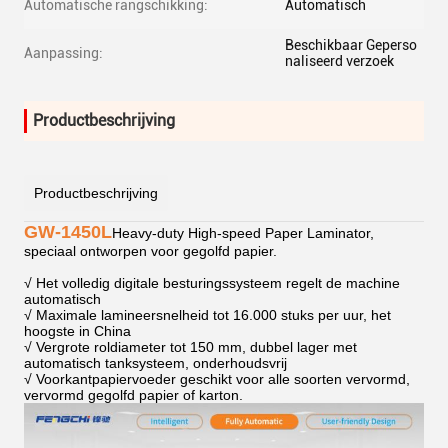
Automatische rangschikking:
Automatisch
Beschikbaar Geperso
Aanpassing:
naliseerd verzoek
Productbeschrijving
Productbeschrijving
GW-1450L
Heavy-duty High-speed Paper Laminator,
speciaal ontworpen voor gegolfd papier.
√ Het volledig digitale besturingssysteem regelt de machine
automatisch
√ Maximale lamineersnelheid tot 16.000 stuks per uur, het
hoogste in China
√ Vergrote roldiameter tot 150 mm, dubbel lager met
automatisch tanksysteem, onderhoudsvrij
√ Voorkantpapiervoeder geschikt voor alle soorten vervormd,
vervormd gegolfd papier of karton.