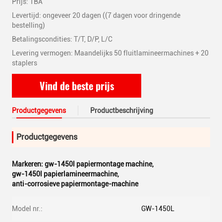
Prijs: TBA
Levertijd: ongeveer 20 dagen ((7 dagen voor dringende
bestelling)
Betalingscondities: T/T, D/P, L/C
Levering vermogen: Maandelijks 50 fluitlamineermachines + 20
staplers
Vind de beste prijs
Productgegevens
Productbeschrijving
Productgegevens
Markeren:
gw-1450l papiermontage machine
,
gw-1450l papierlamineermachine
,
anti-corrosieve papiermontage-machine
Model nr.:
GW-1450L