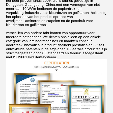
het bedrijfsleven sinds 2009, die is fabriek gevestigd in
Dongguan, Guangdong, China.met een vermogen van niet
meer dan 10 WWe bedienen de papierdruk- en
verpakkingsindustrie zoals kleurdozen en golfkarton, helpen bij
het oplossen van het productieproces van
overlijmen.
lamineren en stapelen na de postdruk voor
kleurkarton en golfkarton.
verschillen van andere fabrikanten van apparatuur voor
meerdere categorieën,We richten ons alleen op een enkele
categorie van lamineermachines en maakten continue
doorbraak innovaties in product snelheid prestaties en 30 zelf
ontwikkelde patenten in de afgelopen 13 jaarAlle producten zijn
strikt toegestaan door CE standaard en fabriek is toegestaan
met ISO9001 kwaliteitssysteem.