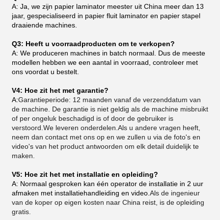
A: Ja, we zijn papier laminator meester uit China meer dan 13
jaar, gespecialiseerd in papier fluit laminator en papier stapel
draaiende machines.
Q3: Heeft u voorraadproducten om te verkopen?
A: We produceren machines in batch normaal. Dus de meeste
modellen hebben we een aantal in voorraad, controleer met
ons voordat u bestelt.
V4: Hoe zit het met garantie?
A:
Garantieperiode: 12 maanden vanaf de verzenddatum van
de machine. De garantie is niet geldig als de machine misbruikt
of per ongeluk beschadigd is of door de gebruiker is
verstoord.We leveren onderdelen.Als u andere vragen heeft,
neem dan contact met ons op en we zullen u via de foto's en
video's van het product antwoorden om elk detail duidelijk te
maken.
V5: Hoe zit het met installatie en opleiding?
A: Normaal gesproken kan één operator de installatie in 2 uur
afmaken met installatiehandleiding en video.
Als de ingenieur
van de koper op eigen kosten naar China reist, is de opleiding
gratis.