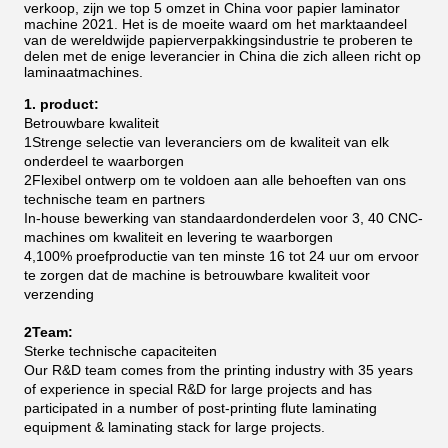
verkoop, zijn we top 5 omzet in China voor papier laminator
machine 2021.
Het is de moeite waard om het marktaandeel
van de wereldwijde papierverpakkingsindustrie te proberen te
delen met de enige leverancier in China die zich alleen richt op
laminaatmachines.
1. product:
Betrouwbare kwaliteit
1Strenge selectie van leveranciers om de kwaliteit van elk
onderdeel te waarborgen
2Flexibel ontwerp om te voldoen aan alle behoeften van ons
technische team en partners
In-house bewerking van standaardonderdelen voor 3, 40 CNC-
machines om kwaliteit en levering te waarborgen
4,100% proefproductie van ten minste 16 tot 24 uur om ervoor
te zorgen dat de machine is betrouwbare kwaliteit voor
verzending
2Team:
Sterke technische capaciteiten
Our R&D team comes from the printing industry with 35 years
of experience in special R&D for large projects and has
participated in a number of post-printing flute laminating
equipment & laminating stack for large projects.