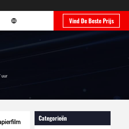
Vind De Beste Prijs
 uur
Categorieën
pierfilm