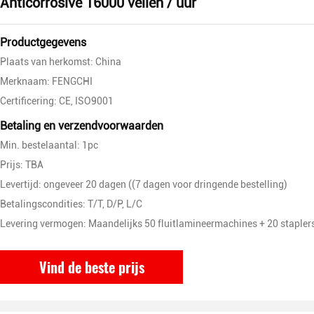
Anticorrosive 16000 vellen / uur
Productgegevens
Plaats van herkomst: China
Merknaam: FENGCHI
Certificering: CE, ISO9001
Betaling en verzendvoorwaarden
Min. bestelaantal: 1pc
Prijs: TBA
Levertijd: ongeveer 20 dagen ((7 dagen voor dringende bestelling)
Betalingscondities: T/T, D/P, L/C
Levering vermogen: Maandelijks 50 fluitlamineermachines + 20 stapler
Vind de beste prijs