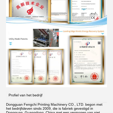
Profiel van het bedrijf
Dongguan Fengchi Printing Machinery CO., LTD. begon met
het bedrijfsleven sinds 2009, die is fabriek gevestigd in
Dongguan, Guangdong, China.met een vermogen van niet