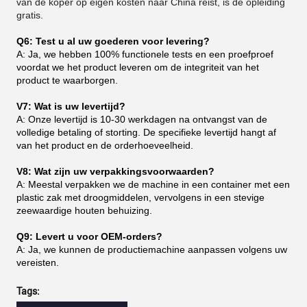
van de koper op eigen kosten naar China reist, is de opleiding
gratis.
Q6: Test u al uw goederen voor levering?
A: Ja, we hebben 100% functionele tests en een proefproef
voordat we het product leveren om de integriteit van het
product te waarborgen.
V7: Wat is uw levertijd?
A: Onze levertijd is 10-30 werkdagen na ontvangst van de
volledige betaling of storting. De specifieke levertijd hangt af
van het product en de orderhoeveelheid.
V8: Wat zijn uw verpakkingsvoorwaarden?
A: Meestal verpakken we de machine in een container met een
plastic zak met droogmiddelen, vervolgens in een stevige
zeewaardige houten behuizing.
Q9: Levert u voor OEM-orders?
A: Ja, we kunnen de productiemachine aanpassen volgens uw
vereisten.
Tags: