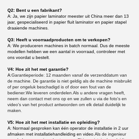
Q2: Bent u een fabrikant?
A: Ja, we zijn papier laminator meester uit China meer dan 13
jaar, gespecialiseerd in papier fluit laminator en papier stapel
draaiende machines.
Q3: Heeft u voorraadproducten om te verkopen?
A: We produceren machines in batch normaal. Dus de meeste
modellen hebben we een aantal in voorraad, controleer met
ons voordat u bestelt.
V4: Hoe zit het met garantie?
A:
Garantieperiode: 12 maanden vanaf de verzenddatum van
de machine. De garantie is niet geldig als de machine misbruikt
of per ongeluk beschadigd is of door een fout van de
bediener.We leveren onderdelen.Als u andere vragen heeft,
neem dan contact met ons op en we zullen u via de foto's en
video's van het product antwoorden om elk detail duidelijk te
maken.
V5: Hoe zit het met installatie en opleiding?
A: Normaal gesproken kan één operator de installatie in 2 uur
afmaken met installatiehandleiding en video.
Als de ingenieur