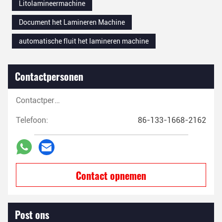
Litolamineermachine
Document het Lamineren Machine
automatische fluit het lamineren machine
Contactpersonen
Contactpersonen:
Telefoon:
86-133-1668-2162
Contact opnemen
Post ons