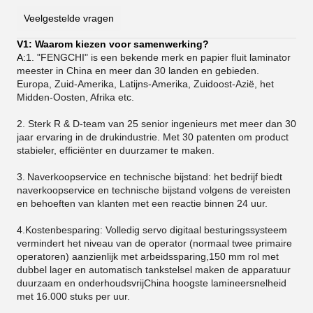
Veelgestelde vragen
V1: Waarom kiezen voor samenwerking?
A:
1. "FENGCHI" is een bekende merk en papier fluit laminator
meester in China en meer dan 30 landen en gebieden.
Europa, Zuid-Amerika, Latijns-Amerika, Zuidoost-Azië, het
Midden-Oosten, Afrika etc.
2. Sterk R & D-team van 25 senior ingenieurs met meer dan 30
jaar ervaring in de drukindustrie. Met 30 patenten om product
stabieler, efficiënter en duurzamer te maken.
3.
Naverkoopservice en technische bijstand: het bedrijf biedt
naverkoopservice en technische bijstand volgens de vereisten
en behoeften van klanten met een reactie binnen 24 uur.
4.Kostenbesparing: Volledig servo digitaal besturingssysteem
vermindert het niveau van de operator (normaal twee primaire
operatoren) aanzienlijk met arbeidssparing,150 mm rol met
dubbel lager en automatisch tankstelsel maken de apparatuur
duurzaam en onderhoudsvrijChina hoogste lamineersnelheid
met 16.000 stuks per uur.