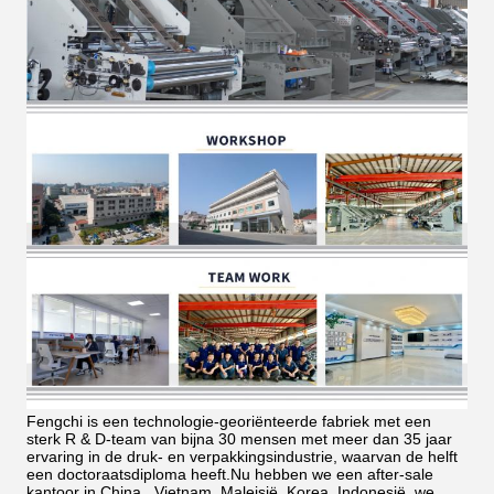
Fengchi is een technologie-georiënteerde fabriek met een
sterk R & D-team van bijna 30 mensen met meer dan 35 jaar
ervaring in de druk- en verpakkingsindustrie, waarvan de helft
een doctoraatsdiploma heeft.Nu hebben we een after-sale
kantoor in China., Vietnam, Maleisië, Korea, Indonesië, we