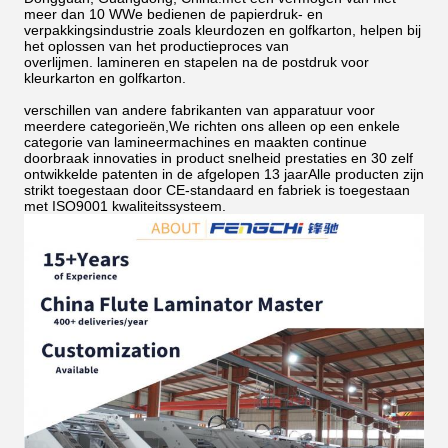
meer dan 10 WWe bedienen de papierdruk- en
verpakkingsindustrie zoals kleurdozen en golfkarton, helpen bij
het oplossen van het productieproces van
overlijmen.
lamineren en stapelen na de postdruk voor
kleurkarton en golfkarton.
verschillen van andere fabrikanten van apparatuur voor
meerdere categorieën,We richten ons alleen op een enkele
categorie van lamineermachines en maakten continue
doorbraak innovaties in product snelheid prestaties en 30 zelf
ontwikkelde patenten in de afgelopen 13 jaarAlle producten zijn
strikt toegestaan door CE-standaard en fabriek is toegestaan
met ISO9001 kwaliteitssysteem.