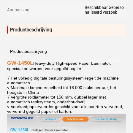
Beschikbaar Geperso
Aanpassing:
naliseerd verzoek
Productbeschrijving
Productbeschrijving
GW-1450L
Heavy-duty High-speed Paper Laminator,
speciaal ontworpen voor gegolfd papier.
√ Het volledig digitale besturingssysteem regelt de machine
automatisch
√ Maximale lamineersnelheid tot 16.000 stuks per uur, het
hoogste in China
√ Vergrote roldiameter tot 150 mm, dubbel lager met
automatisch tanksysteem, onderhoudsvrij
√ Voorkantpapiervoerder geschikt voor alle soorten vervormd,
vervormd gegolfd papier of karton.