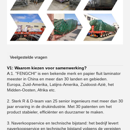
Veelgestelde vragen
V1: Waarom kiezen voor samenwerking?
A:
1. "FENGCHI" is een bekende merk en papier fluit laminator
meester in China en meer dan 30 landen en gebieden.
Europa, Zuid-Amerika, Latijns-Amerika, Zuidoost-Azië, het
Midden-Oosten, Afrika etc.
2. Sterk R & D-team van 25 senior ingenieurs met meer dan 30
jaar ervaring in de drukindustrie. Met 30 patenten om het
product stabieler, efficiënter en duurzamer te maken.
3.
Naverkoopservice en technische bijstand: het bedrijf levert
naverkoopservice en technische bijstand volgens de vereisten