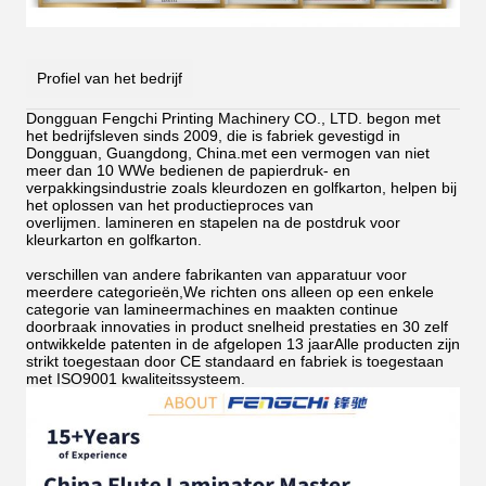
Profiel van het bedrijf
Dongguan Fengchi Printing Machinery CO., LTD. begon met
het bedrijfsleven sinds 2009, die is fabriek gevestigd in
Dongguan, Guangdong, China.met een vermogen van niet
meer dan 10 WWe bedienen de papierdruk- en
verpakkingsindustrie zoals kleurdozen en golfkarton, helpen bij
het oplossen van het productieproces van
overlijmen.
lamineren en stapelen na de postdruk voor
kleurkarton en golfkarton.
verschillen van andere fabrikanten van apparatuur voor
meerdere categorieën,We richten ons alleen op een enkele
categorie van lamineermachines en maakten continue
doorbraak innovaties in product snelheid prestaties en 30 zelf
ontwikkelde patenten in de afgelopen 13 jaarAlle producten zijn
strikt toegestaan door CE standaard en fabriek is toegestaan
met ISO9001 kwaliteitssysteem.