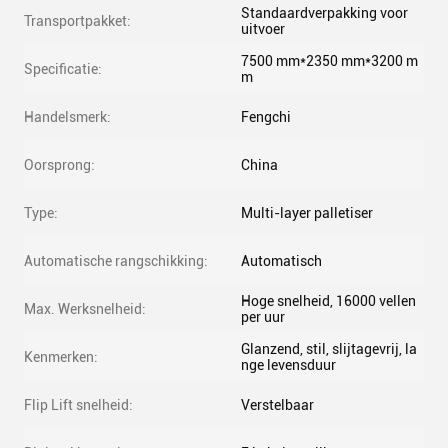
Standaardverpakking voor
Transportpakket:
uitvoer
7500 mm*2350 mm*3200 m
Specificatie:
m
Handelsmerk:
Fengchi
Oorsprong:
China
Type:
Multi-layer palletiser
Automatische rangschikking:
Automatisch
Hoge snelheid, 16000 vellen
Max. Werksnelheid:
per uur
Glanzend, stil, slijtagevrij, la
Kenmerken:
nge levensduur
Flip Lift snelheid:
Verstelbaar