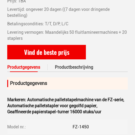
Prijs: TBA
Levertijd: ongeveer 20 dagen ((7 dagen voor dringende
bestelling)
Betalingscondities: T/T, D/P, L/C
Levering vermogen: Maandelijks 50 fluitlamineermachines + 20
staplers
Vind de beste prijs
Productgegevens
Productbeschrijving
Productgegevens
Markeren:
Automatische palletstapelmachine van de FZ-serie
,
Automatische palletstapler voor gegolfd papier
,
Geaffineerde papierstapel-turner 16000 stuks/uur
Model nr.:
FZ-1450