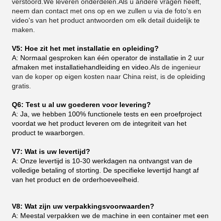
verstoord.We leveren onderdelen.Als u andere vragen heeft,
neem dan contact met ons op en we zullen u via de foto's en
video's van het product antwoorden om elk detail duidelijk te
maken.
V5: Hoe zit het met installatie en opleiding?
A: Normaal gesproken kan één operator de installatie in 2 uur
afmaken met installatiehandleiding en video.
Als de ingenieur
van de koper op eigen kosten naar China reist, is de opleiding
gratis.
Q6: Test u al uw goederen voor levering?
A: Ja, we hebben 100% functionele tests en een proefproject
voordat we het product leveren om de integriteit van het
product te waarborgen.
V7: Wat is uw levertijd?
A: Onze levertijd is 10-30 werkdagen na ontvangst van de
volledige betaling of storting. De specifieke levertijd hangt af
van het product en de orderhoeveelheid.
V8: Wat zijn uw verpakkingsvoorwaarden?
A: Meestal verpakken we de machine in een container met een