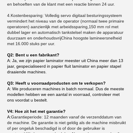
en behoeften van de klant met een reactie binnen 24 uur.
4.Kostenbesparing: Volledig servo digitaal besturingssysteem
vermindert het niveau van de operator (normaal twee primaire
operatoren) aanzienlijk met arbeidssparing,150 mm rol met
dubbel lager en automatisch tankstelsel maken de apparatuur
duurzaam en onderhoudsvrijChina hoogste lamineersnelheid
met 16.000 stuks per uur.
Q2: Bent u een fabrikant?
A: Ja, we zijn papier laminator meester uit China meer dan 13
jaar, gespecialiseerd in papier fluit laminator en papier stapel
draaiende machines.
Q3: Heeft u voorraadproducten om te verkopen?
A: We produceren machines in batch normaal. Dus de meeste
modellen hebben we een aantal in voorraad, controleer met
ons voordat u bestelt.
V4: Hoe zit het met garantie?
A:
Garantieperiode: 12 maanden vanaf de verzenddatum van
de machine. De garantie is niet geldig als de machine misbruikt
of per ongeluk beschadigd is of door de gebruiker is