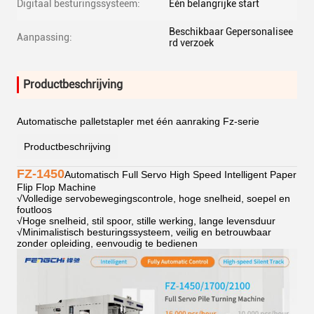
Digitaal besturingssysteem:
Eén belangrijke start
Beschikbaar Gepersonalisee
Aanpassing:
rd verzoek
Productbeschrijving
Automatische palletstapler met één aanraking Fz-serie
Productbeschrijving
FZ-1450
Automatisch Full Servo High Speed Intelligent Paper
Flip Flop Machine
√
Volledige servobewegingscontrole, hoge snelheid, soepel en
foutloos
√
Hoge snelheid, stil spoor, stille werking, lange levensduur
√
Minimalistisch besturingssysteem, veilig en betrouwbaar
zonder opleiding, eenvoudig te bedienen