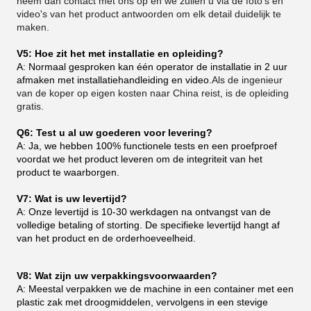
neem dan contact met ons op en we zullen u via de foto's en
video's van het product antwoorden om elk detail duidelijk te
maken.
V5: Hoe zit het met installatie en opleiding?
A: Normaal gesproken kan één operator de installatie in 2 uur
afmaken met installatiehandleiding en video.
Als de ingenieur
van de koper op eigen kosten naar China reist, is de opleiding
gratis.
Q6: Test u al uw goederen voor levering?
A: Ja, we hebben 100% functionele tests en een proefproef
voordat we het product leveren om de integriteit van het
product te waarborgen.
V7: Wat is uw levertijd?
A: Onze levertijd is 10-30 werkdagen na ontvangst van de
volledige betaling of storting. De specifieke levertijd hangt af
van het product en de orderhoeveelheid.
V8: Wat zijn uw verpakkingsvoorwaarden?
A: Meestal verpakken we de machine in een container met een
plastic zak met droogmiddelen, vervolgens in een stevige