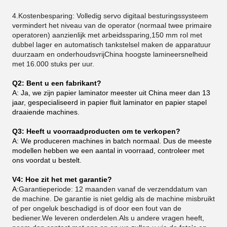
4.Kostenbesparing: Volledig servo digitaal besturingssysteem
vermindert het niveau van de operator (normaal twee primaire
operatoren) aanzienlijk met arbeidssparing,150 mm rol met
dubbel lager en automatisch tankstelsel maken de apparatuur
duurzaam en onderhoudsvrijChina hoogste lamineersnelheid
met 16.000 stuks per uur.
Q2: Bent u een fabrikant?
A: Ja, we zijn papier laminator meester uit China meer dan 13
jaar, gespecialiseerd in papier fluit laminator en papier stapel
draaiende machines.
Q3: Heeft u voorraadproducten om te verkopen?
A: We produceren machines in batch normaal. Dus de meeste
modellen hebben we een aantal in voorraad, controleer met
ons voordat u bestelt.
V4: Hoe zit het met garantie?
A:
Garantieperiode: 12 maanden vanaf de verzenddatum van
de machine. De garantie is niet geldig als de machine misbruikt
of per ongeluk beschadigd is of door een fout van de
bediener.We leveren onderdelen.Als u andere vragen heeft,