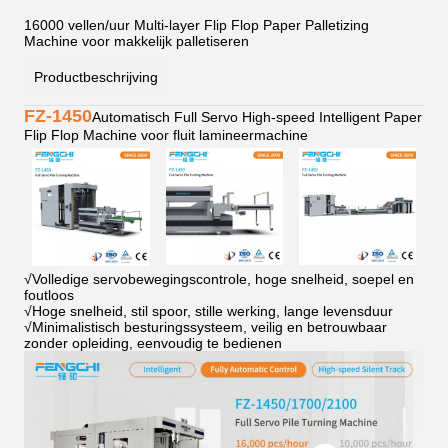
16000 vellen/uur Multi-layer Flip Flop Paper Palletizing
Machine voor makkelijk palletiseren
Productbeschrijving
FZ-1450
Automatisch Full Servo High-speed Intelligent Paper
Flip Flop Machine voor fluit lamineermachine
√
Volledige servobewegingscontrole, hoge snelheid, soepel en
foutloos
√
Hoge snelheid, stil spoor, stille werking, lange levensduur
√
Minimalistisch besturingssysteem, veilig en betrouwbaar
zonder opleiding, eenvoudig te bedienen