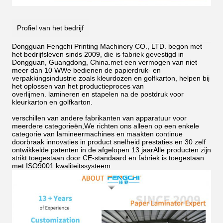
Profiel van het bedrijf
Dongguan Fengchi Printing Machinery CO., LTD. begon met
het bedrijfsleven sinds 2009, die is fabriek gevestigd in
Dongguan, Guangdong, China.met een vermogen van niet
meer dan 10 WWe bedienen de papierdruk- en
verpakkingsindustrie zoals kleurdozen en golfkarton, helpen bij
het oplossen van het productieproces van
overlijmen.
lamineren en stapelen na de postdruk voor
kleurkarton en golfkarton.
verschillen van andere fabrikanten van apparatuur voor
meerdere categorieën,We richten ons alleen op een enkele
categorie van lamineermachines en maakten continue
doorbraak innovaties in product snelheid prestaties en 30 zelf
ontwikkelde patenten in de afgelopen 13 jaarAlle producten zijn
strikt toegestaan door CE-standaard en fabriek is toegestaan
met ISO9001 kwaliteitssysteem.