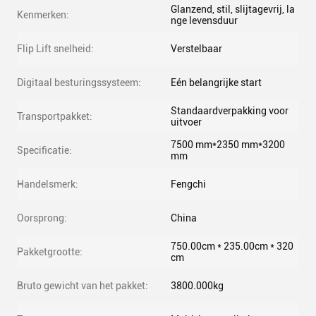
Glanzend, stil, slijtagevrij, la
Kenmerken:
nge levensduur
Flip Lift snelheid:
Verstelbaar
Digitaal besturingssysteem:
Eén belangrijke start
Standaardverpakking voor
Transportpakket:
uitvoer
7500 mm*2350 mm*3200
Specificatie:
mm
Handelsmerk:
Fengchi
Oorsprong:
China
750.00cm * 235.00cm * 320
Pakketgrootte:
cm
Bruto gewicht van het pakket:
3800.000kg