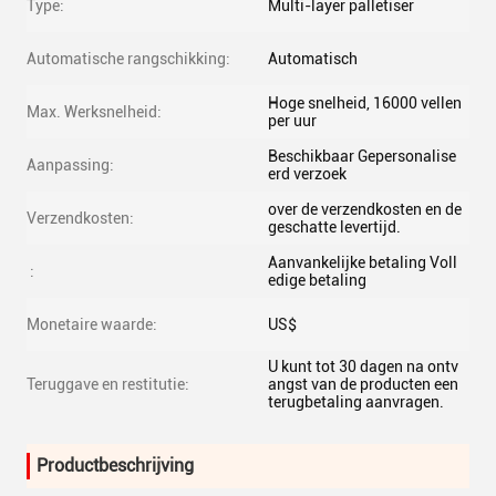
Type:
Multi-layer palletiser
Automatische rangschikking:
Automatisch
Hoge snelheid, 16000 vellen
Max. Werksnelheid:
per uur
Beschikbaar Gepersonalise
Aanpassing:
erd verzoek
over de verzendkosten en de
Verzendkosten:
geschatte levertijd.
Aanvankelijke betaling Voll
:
edige betaling
Monetaire waarde:
US$
U kunt tot 30 dagen na ontv
Teruggave en restitutie:
angst van de producten een
terugbetaling aanvragen.
Productbeschrijving