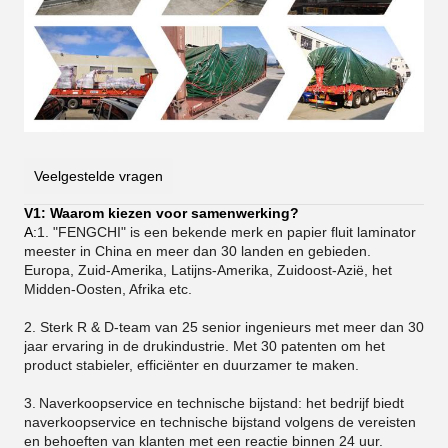
Veelgestelde vragen
V1: Waarom kiezen voor samenwerking?
A:
1. "FENGCHI" is een bekende merk en papier fluit laminator
meester in China en meer dan 30 landen en gebieden.
Europa, Zuid-Amerika, Latijns-Amerika, Zuidoost-Azië, het
Midden-Oosten, Afrika etc.
2. Sterk R & D-team van 25 senior ingenieurs met meer dan 30
jaar ervaring in de drukindustrie. Met 30 patenten om het
product stabieler, efficiënter en duurzamer te maken.
3.
Naverkoopservice en technische bijstand: het bedrijf biedt
naverkoopservice en technische bijstand volgens de vereisten
en behoeften van klanten met een reactie binnen 24 uur.