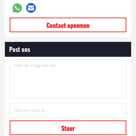
Contact opnemen
Post ons
Stuur