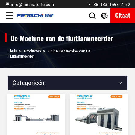
info@laminatorfc.com
86-133-1668-2162
Citaat
De Machine van de fluitlamineerder
>
>
Thuis
Producten
China De Machine Van De
Fluitlamineerder
Categorieën