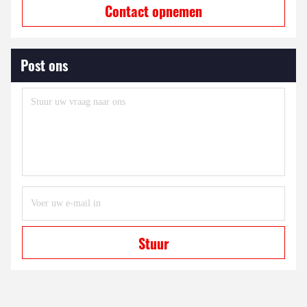
Contact opnemen
Post ons
Stuur