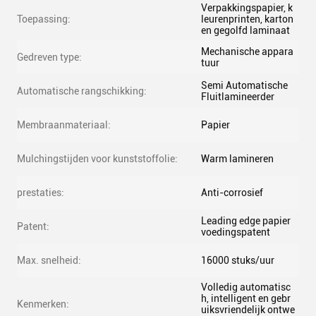
Verpakkingspapier, k
Toepassing:
leurenprinten, karton
en gegolfd laminaat
Mechanische appara
Gedreven type:
tuur
Semi Automatische
Automatische rangschikking:
Fluitlamineerder
Membraanmateriaal:
Papier
Mulchingstijden voor kunststoffolie:
Warm lamineren
prestaties:
Anti-corrosief
Leading edge papier
Patent:
voedingspatent
Max. snelheid:
16000 stuks/uur
Volledig automatisc
h, intelligent en gebr
Kenmerken:
uiksvriendelijk ontwe