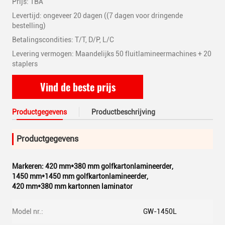
Prijs: TBA
Levertijd: ongeveer 20 dagen ((7 dagen voor dringende
bestelling)
Betalingscondities: T/T, D/P, L/C
Levering vermogen: Maandelijks 50 fluitlamineermachines + 20
staplers
Vind de beste prijs
Productgegevens
Productbeschrijving
Productgegevens
Markeren:
420 mm*380 mm golfkartonlamineerder
,
1450 mm*1450 mm golfkartonlamineerder
,
420 mm*380 mm kartonnen laminator
Model nr.:
GW-1450L