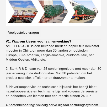
Veelgestelde vragen
V1: Waarom kiezen voor samenwerking?
A:
1. "FENGCHI" is een bekende merk en papier fluit laminator
meester in China en meer dan 30 landen en gebieden.
Europa, Zuid-Amerika, Latijns-Amerika, Zuidoost-Azië, het
Midden-Oosten, Afrika etc.
2. Sterk R & D-team van 25 senior ingenieurs met meer dan 30
jaar ervaring in de drukindustrie. Met 30 patenten om het
product stabieler, efficiënter en duurzamer te maken.
3.
Naverkoopservice en technische bijstand: het bedrijf biedt
naverkoopservice en technische bijstand volgens de vereisten
en behoeften van klanten met een reactie binnen 24 uur.
4.Kostenbesparing: Volledig servo digitaal besturingssysteem