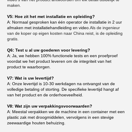
maken.
V5: Hoe zit het met installatie en opleiding?
A: Normaal gesproken kan één operator de installatie in 2 uur
afmaken met installatiehandleiding en video.
Als de ingenieur
van de koper op eigen kosten naar China reist, is de opleiding
gratis.
Q6: Test u al uw goederen voor levering?
A: Ja, we hebben 100% functionele tests en een proefproef
voordat we het product leveren om de integriteit van het
product te waarborgen.
V7: Wat is uw levertijd?
A: Onze levertijd is 10-30 werkdagen na ontvangst van de
volledige betaling of storting. De specifieke levertijd hangt af
van het product en de orderhoeveelheid.
V8: Wat zijn uw verpakkingsvoorwaarden?
A: Meestal verpakken we de machine in een container met een
plastic zak met droogmiddelen, vervolgens in een stevige
zeewaardige houten behuizing.