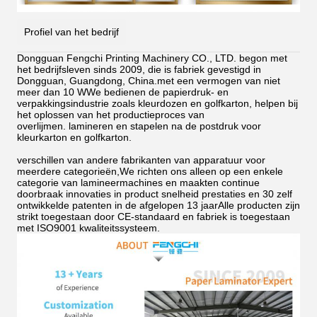
Profiel van het bedrijf
Dongguan Fengchi Printing Machinery CO., LTD. begon met
het bedrijfsleven sinds 2009, die is fabriek gevestigd in
Dongguan, Guangdong, China.met een vermogen van niet
meer dan 10 WWe bedienen de papierdruk- en
verpakkingsindustrie zoals kleurdozen en golfkarton, helpen bij
het oplossen van het productieproces van
overlijmen.
lamineren en stapelen na de postdruk voor
kleurkarton en golfkarton.
verschillen van andere fabrikanten van apparatuur voor
meerdere categorieën,We richten ons alleen op een enkele
categorie van lamineermachines en maakten continue
doorbraak innovaties in product snelheid prestaties en 30 zelf
ontwikkelde patenten in de afgelopen 13 jaarAlle producten zijn
strikt toegestaan door CE-standaard en fabriek is toegestaan
met ISO9001 kwaliteitssysteem.