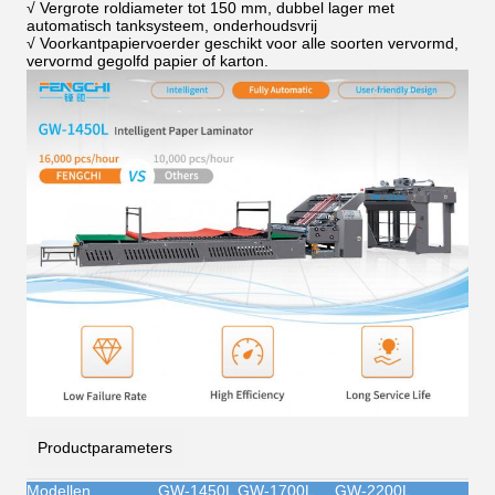
√ Vergrote roldiameter tot 150 mm, dubbel lager met
automatisch tanksysteem, onderhoudsvrij
√ Voorkantpapiervoerder geschikt voor alle soorten vervormd,
vervormd gegolfd papier of karton.
Productparameters
Modellen
GW-1450L
GW-1700L
GW-2200L