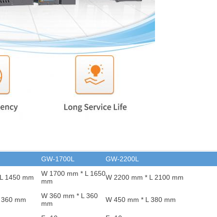
GW-1700L
GW-2200L
W 1700 mm * L 1650
 L 1450 mm
W 2200 mm * L 2100 mm
mm
W 360 mm * L 360
L 360 mm
W 450 mm * L 380 mm
mm