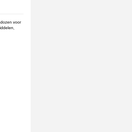
sdozen voor
iddelen,