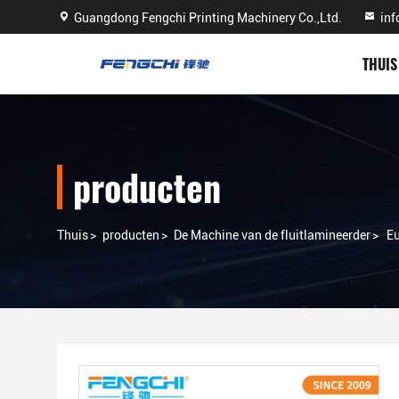
Guangdong Fengchi Printing Machinery Co.,Ltd.
in
THUIS
producten
Thuis
>
producten
>
De Machine van de fluitlamineerder
>
Eu