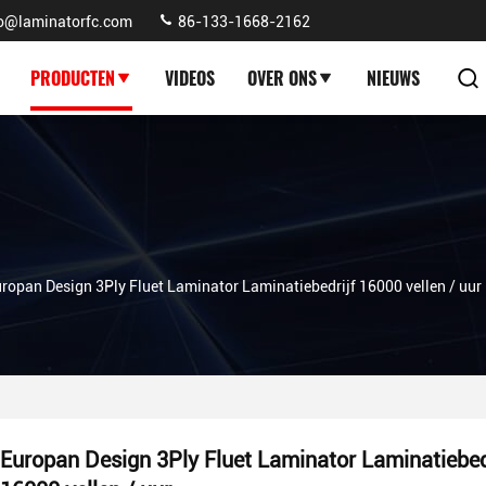
fo@laminatorfc.com
86-133-1668-2162
PRODUCTEN
VIDEOS
OVER ONS
NIEUWS
ropan Design 3Ply Fluet Laminator Laminatiebedrijf 16000 vellen / uur
Europan Design 3Ply Fluet Laminator Laminatiebed