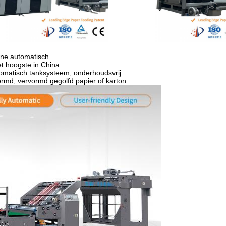
hine automatisch
et hoogste in China
tomatisch tanksysteem, onderhoudsvrij
ormd, vervormd gegolfd papier of karton.