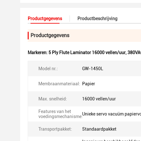
Productgegevens
Productbeschrijving
Productgegevens
Markeren:
5 Ply Flute Laminator 16000 vellen/uur
,
380VAC
Model nr.:
GW-1450L
Membraanmateriaal:
Papier
Max. snelheid:
16000 vellen/uur
Features van het
Unieke servo vacuüm papierv
voedingsmechanisme:
Transportpakket:
Standaardpakket