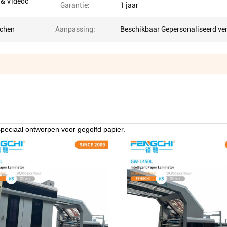
 & Videoc
Garantie:
1 jaar
achen
Aanpassing:
Beschikbaar Gepersonaliseerd ve
peciaal ontworpen voor gegolfd papier.