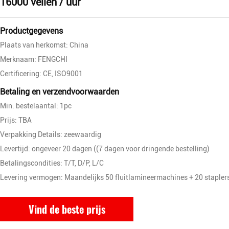
16000 vellen / uur
Productgegevens
Plaats van herkomst: China
Merknaam: FENGCHI
Certificering: CE, ISO9001
Betaling en verzendvoorwaarden
Min. bestelaantal: 1pc
Prijs: TBA
Verpakking Details: zeewaardig
Levertijd: ongeveer 20 dagen ((7 dagen voor dringende bestelling)
Betalingscondities: T/T, D/P, L/C
Levering vermogen: Maandelijks 50 fluitlamineermachines + 20 stapler
Vind de beste prijs