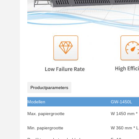
Productparameters
Modellen
GW-1450L
Max. papiergrootte
W 1450 mm *
Min. papiergrootte
W 360 mm * 