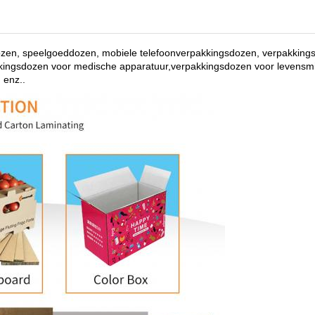
ozen, speelgoeddozen, mobiele telefoonverpakkingsdozen, verpakking
kkingsdozen voor medische apparatuur,verpakkingsdozen voor levensm
 enz.
.