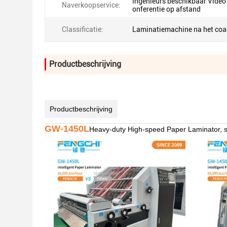
Ingenieurs beschikbaar Video
Naverkoopservice:
onferentie op afstand
Classificatie:
Laminatiemachine na het co
Productbeschrijving
Productbeschrijving
GW-1450L
Heavy-duty High-speed Paper Laminator, s