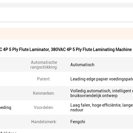
 4P 5 Ply Flute Laminator
,
380VAC 4P 5 Ply Flute Laminating Machine
Automatische
Automatisch
rangschikking:
Patent:
Leading edge papier voedingspat
Volledig automatisch, intelligent 
Kenmerken:
bruiksvriendelijk ontwerp
Laag falen, hoge efficiëntie, lange
oeding
Voordelen:
nsduur
Handelsmerk:
Fengchi