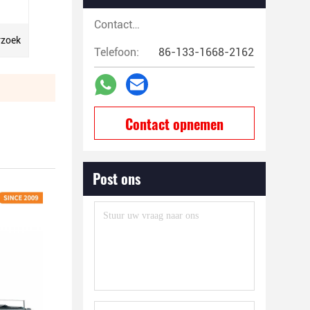
Contactpersonen:
rzoek
Telefoon:
86-133-1668-2162
Contact opnemen
Post ons