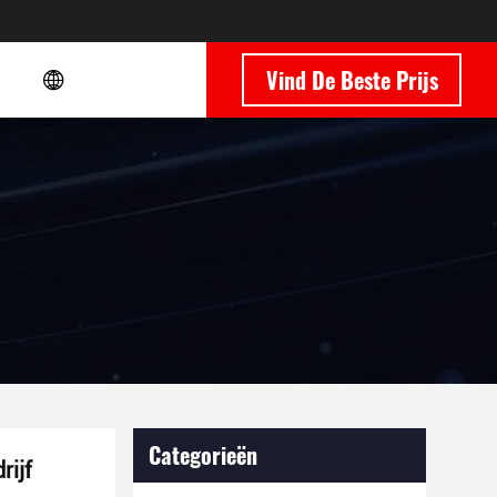
Vind De Beste Prijs
Categorieën
rijf