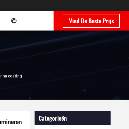
Vind De Beste Prijs
r na coating
Categorieën
lamineren