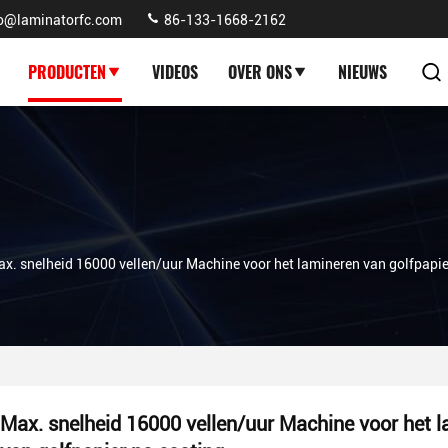
fo@laminatorfc.com
86-133-1668-2162
PRODUCTEN
VIDEOS
OVER ONS
NIEUWS
x. snelheid 16000 vellen/uur Machine voor het lamineren van golfpapie
Max. snelheid 16000 vellen/uur Machine voor het 