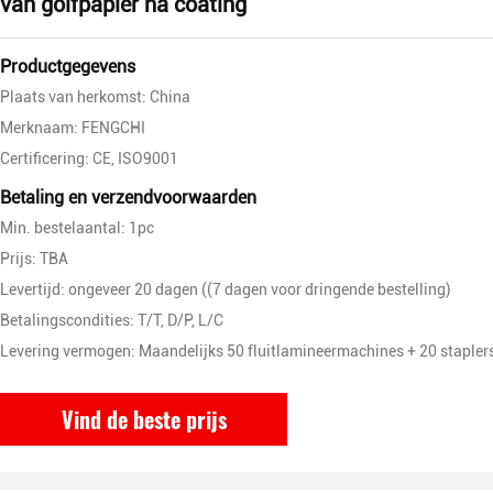
van golfpapier na coating
Productgegevens
Plaats van herkomst: China
Merknaam: FENGCHI
Certificering: CE, ISO9001
Betaling en verzendvoorwaarden
Min. bestelaantal: 1pc
Prijs: TBA
Levertijd: ongeveer 20 dagen ((7 dagen voor dringende bestelling)
Betalingscondities: T/T, D/P, L/C
Levering vermogen: Maandelijks 50 fluitlamineermachines + 20 stapler
Vind de beste prijs