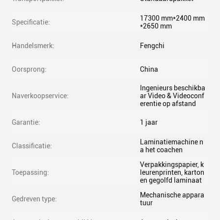
17300 mm*2400 mm
Specificatie:
*2650 mm
Handelsmerk:
Fengchi
Oorsprong:
China
Ingenieurs beschikba
Naverkoopservice:
ar Video & Videoconf
erentie op afstand
Garantie:
1 jaar
Laminatiemachine n
Classificatie:
a het coachen
Verpakkingspapier, k
Toepassing:
leurenprinten, karton
en gegolfd laminaat
Mechanische appara
Gedreven type:
tuur