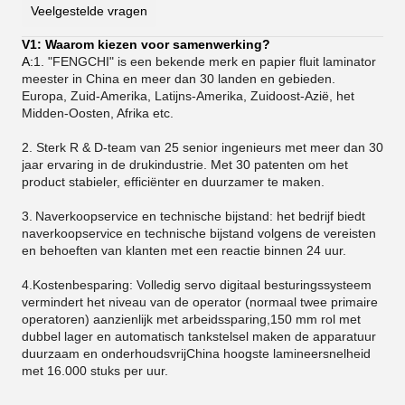
Veelgestelde vragen
V1: Waarom kiezen voor samenwerking?
A:
1. "FENGCHI" is een bekende merk en papier fluit laminator
meester in China en meer dan 30 landen en gebieden.
Europa, Zuid-Amerika, Latijns-Amerika, Zuidoost-Azië, het
Midden-Oosten, Afrika etc.
2. Sterk R & D-team van 25 senior ingenieurs met meer dan 30
jaar ervaring in de drukindustrie. Met 30 patenten om het
product stabieler, efficiënter en duurzamer te maken.
3.
Naverkoopservice en technische bijstand: het bedrijf biedt
naverkoopservice en technische bijstand volgens de vereisten
en behoeften van klanten met een reactie binnen 24 uur.
4.Kostenbesparing: Volledig servo digitaal besturingssysteem
vermindert het niveau van de operator (normaal twee primaire
operatoren) aanzienlijk met arbeidssparing,150 mm rol met
dubbel lager en automatisch tankstelsel maken de apparatuur
duurzaam en onderhoudsvrijChina hoogste lamineersnelheid
met 16.000 stuks per uur.