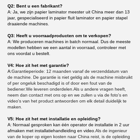
Q2: Bent u een fabrikant?
A: Ja, we zijn papier laminator meester uit China meer dan 13
jaar, gespecialiseerd in papier fluit laminator en papier stapel
draaiende machines.
Q3: Heeft u voorraadproducten om te verkopen?
A: We produceren machines in batch normaal. Dus de meeste
modellen hebben we een aantal in voorraad, controleer met
ons voordat u bestelt.
V4: Hoe zit het met garantie?
A:
Garantieperiode: 12 maanden vanaf de verzenddatum van
de machine. De garantie is niet geldig als de machine misbruikt
of per ongeluk beschadigd is of door een fout van de
bediener.We leveren onderdelen.Als u andere vragen heeft,
neem dan contact met ons op en we zullen u via de foto's en
video's van het product antwoorden om elk detail duidelijk te
maken.
V5: Hoe zit het met installatie en opleiding?
A: Normaal gesproken kan één operator de installatie in 2 uur
afmaken met installatiehandleiding en video.
Als de ingenieur
van de koper op eigen kosten naar China reist, is de opleiding