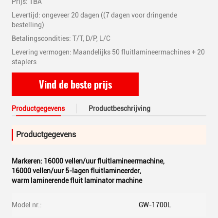
Prijs: TBA
Levertijd: ongeveer 20 dagen ((7 dagen voor dringende
bestelling)
Betalingscondities: T/T, D/P, L/C
Levering vermogen: Maandelijks 50 fluitlamineermachines + 20
staplers
Vind de beste prijs
Productgegevens
Productbeschrijving
Productgegevens
Markeren:
16000 vellen/uur fluitlamineermachine
,
16000 vellen/uur 5-lagen fluitlamineerder
,
warm laminerende fluit laminator machine
Model nr.:
GW-1700L