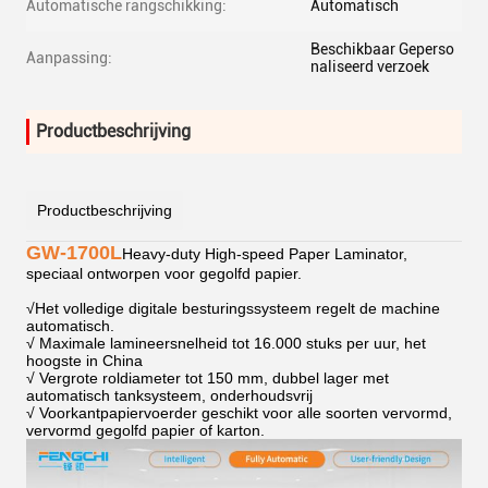
Automatische rangschikking:
Automatisch
Beschikbaar Geperso
Aanpassing:
naliseerd verzoek
Productbeschrijving
Productbeschrijving
GW-1700L
Heavy-duty High-speed Paper Laminator,
speciaal ontworpen voor gegolfd papier.
√
Het volledige digitale besturingssysteem regelt de machine
automatisch.
√ Maximale lamineersnelheid tot 16.000 stuks per uur, het
hoogste in China
√ Vergrote roldiameter tot 150 mm, dubbel lager met
automatisch tanksysteem, onderhoudsvrij
√ Voorkantpapiervoerder geschikt voor alle soorten vervormd,
vervormd gegolfd papier of karton.