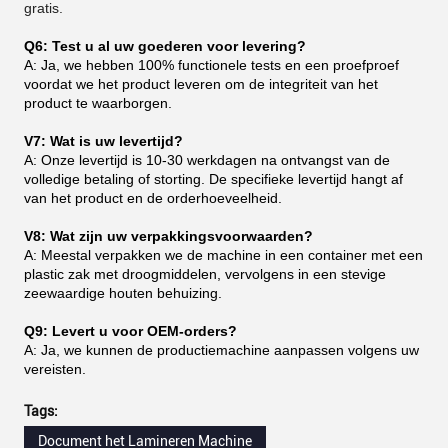
gratis.
Q6: Test u al uw goederen voor levering?
A: Ja, we hebben 100% functionele tests en een proefproef
voordat we het product leveren om de integriteit van het
product te waarborgen.
V7: Wat is uw levertijd?
A: Onze levertijd is 10-30 werkdagen na ontvangst van de
volledige betaling of storting. De specifieke levertijd hangt af
van het product en de orderhoeveelheid.
V8: Wat zijn uw verpakkingsvoorwaarden?
A: Meestal verpakken we de machine in een container met een
plastic zak met droogmiddelen, vervolgens in een stevige
zeewaardige houten behuizing.
Q9: Levert u voor OEM-orders?
A: Ja, we kunnen de productiemachine aanpassen volgens uw
vereisten.
Tags:
Document het Lamineren Machine