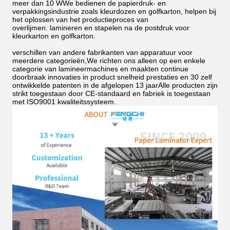
meer dan 10 WWe bedienen de papierdruk- en
verpakkingsindustrie zoals kleurdozen en golfkarton, helpen bij
het oplossen van het productieproces van
overlijmen.
lamineren en stapelen na de postdruk voor
kleurkarton en golfkarton.
verschillen van andere fabrikanten van apparatuur voor
meerdere categorieën,We richten ons alleen op een enkele
categorie van lamineermachines en maakten continue
doorbraak innovaties in product snelheid prestaties en 30 zelf
ontwikkelde patenten in de afgelopen 13 jaarAlle producten zijn
strikt toegestaan door CE-standaard en fabriek is toegestaan
met ISO9001 kwaliteitssysteem.