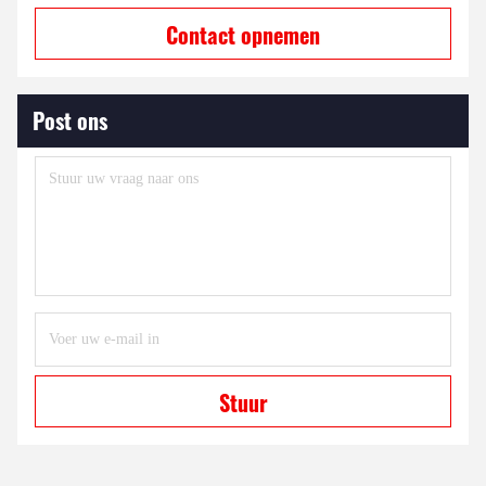
Contact opnemen
Post ons
Stuur