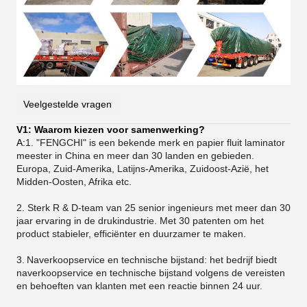
Veelgestelde vragen
V1: Waarom kiezen voor samenwerking?
A:
1. "FENGCHI" is een bekende merk en papier fluit laminator
meester in China en meer dan 30 landen en gebieden.
Europa, Zuid-Amerika, Latijns-Amerika, Zuidoost-Azië, het
Midden-Oosten, Afrika etc.
2. Sterk R & D-team van 25 senior ingenieurs met meer dan 30
jaar ervaring in de drukindustrie. Met 30 patenten om het
product stabieler, efficiënter en duurzamer te maken.
3.
Naverkoopservice en technische bijstand: het bedrijf biedt
naverkoopservice en technische bijstand volgens de vereisten
en behoeften van klanten met een reactie binnen 24 uur.