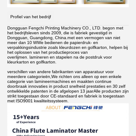
Profiel van het bedrijf
Dongguan Fengchi Printing Machinery CO., LTD. begon met
het bedrijfsleven sinds 2009, die is fabriek gevestigd in
Dongguan, Guangdong, China.met een vermogen van niet
meer dan 10 WWe bedienen de papierdruk- en
verpakkingsindustrie zoals kleurdozen en golfkarton, helpen bij
het oplossen van het productieproces van
overlijmen.
lamineren en stapelen na de postdruk voor
kleurkarton en golfkarton.
verschillen van andere fabrikanten van apparatuur voor
meerdere categorieën,We richten ons alleen op een enkele
categorie van lamineermachines en maakten continue
doorbraak innovaties in product snelheid prestaties en 30 zelf
ontwikkelde patenten in de afgelopen 13 jaarAlle producten zijn
strikt toegestaan door CE-standaard en fabriek is toegestaan
met ISO9001 kwaliteitssysteem.