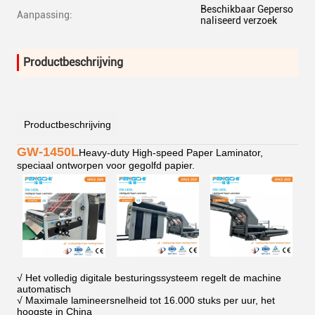
Beschikbaar Geperso
Aanpassing:
naliseerd verzoek
Productbeschrijving
Productbeschrijving
GW-1450L
Heavy-duty High-speed Paper Laminator,
speciaal ontworpen voor gegolfd papier.
√ Het volledig digitale besturingssysteem regelt de machine
automatisch
√ Maximale lamineersnelheid tot 16.000 stuks per uur, het
hoogste in China