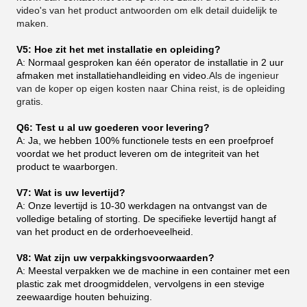
video's van het product antwoorden om elk detail duidelijk te
maken.
V5: Hoe zit het met installatie en opleiding?
A: Normaal gesproken kan één operator de installatie in 2 uur
afmaken met installatiehandleiding en video.
Als de ingenieur
van de koper op eigen kosten naar China reist, is de opleiding
gratis.
Q6: Test u al uw goederen voor levering?
A: Ja, we hebben 100% functionele tests en een proefproef
voordat we het product leveren om de integriteit van het
product te waarborgen.
V7: Wat is uw levertijd?
A: Onze levertijd is 10-30 werkdagen na ontvangst van de
volledige betaling of storting. De specifieke levertijd hangt af
van het product en de orderhoeveelheid.
V8: Wat zijn uw verpakkingsvoorwaarden?
A: Meestal verpakken we de machine in een container met een
plastic zak met droogmiddelen, vervolgens in een stevige
zeewaardige houten behuizing.