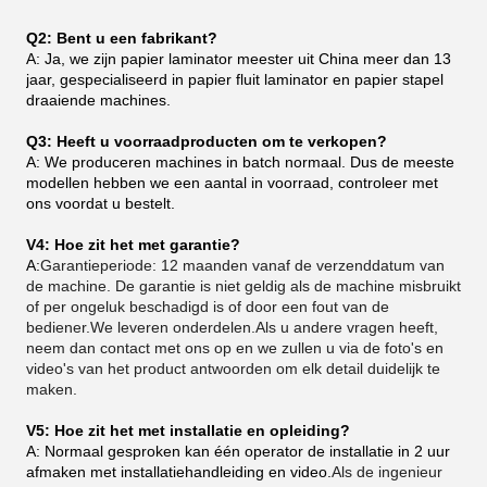
Q2: Bent u een fabrikant?
A: Ja, we zijn papier laminator meester uit China meer dan 13
jaar, gespecialiseerd in papier fluit laminator en papier stapel
draaiende machines.
Q3: Heeft u voorraadproducten om te verkopen?
A: We produceren machines in batch normaal. Dus de meeste
modellen hebben we een aantal in voorraad, controleer met
ons voordat u bestelt.
V4: Hoe zit het met garantie?
A:
Garantieperiode: 12 maanden vanaf de verzenddatum van
de machine. De garantie is niet geldig als de machine misbruikt
of per ongeluk beschadigd is of door een fout van de
bediener.We leveren onderdelen.Als u andere vragen heeft,
neem dan contact met ons op en we zullen u via de foto's en
video's van het product antwoorden om elk detail duidelijk te
maken.
V5: Hoe zit het met installatie en opleiding?
A: Normaal gesproken kan één operator de installatie in 2 uur
afmaken met installatiehandleiding en video.
Als de ingenieur