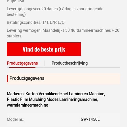
Prijs: TBA
Levertijd: ongeveer 20 dagen ((7 dagen voor dringende
bestelling)
Betalingscondities: T/T, D/P, L/C
Levering vermogen: Maandelijks 50 fluitlamineermachines + 20
staplers
Vind de beste prijs
Productgegevens
Productbeschrijving
Productgegevens
Markeren:
Karton Verpakkende het Lamineren Machine
,
Plastic Film Mulching Modes Lamineringsmachine
,
warmlamineermachine
Model nr.:
GW-1450L