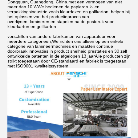
Dongguan, Guangdong, China.met een vermogen van niet
meer dan 10 WWe bedienen de papierdruk- en
verpakkingsindustrie zoals kleurdozen en golfkarton, helpen bij
het oplossen van het productieproces van
overlijmen.
lamineren en stapelen na de postdruk voor
kleurkarton en golfkarton.
verschillen van andere fabrikanten van apparatuur voor
meerdere categorieën,We richten ons alleen op een enkele
categorie van lamineermachines en maakten continue
doorbraak innovaties in product snelheid prestaties en 30 zelf
ontwikkelde patenten in de afgelopen 13 jaarAlle producten zijn
strikt toegestaan door CE-standaard en fabriek is toegestaan
met ISO9001 kwaliteitssysteem.