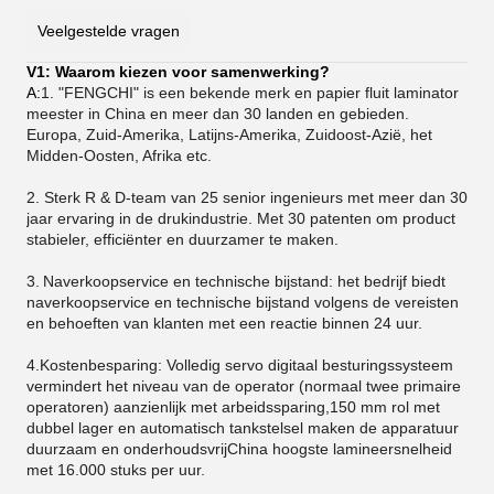
Veelgestelde vragen
V1: Waarom kiezen voor samenwerking?
A:
1. "FENGCHI" is een bekende merk en papier fluit laminator
meester in China en meer dan 30 landen en gebieden.
Europa, Zuid-Amerika, Latijns-Amerika, Zuidoost-Azië, het
Midden-Oosten, Afrika etc.
2. Sterk R & D-team van 25 senior ingenieurs met meer dan 30
jaar ervaring in de drukindustrie. Met 30 patenten om product
stabieler, efficiënter en duurzamer te maken.
3.
Naverkoopservice en technische bijstand: het bedrijf biedt
naverkoopservice en technische bijstand volgens de vereisten
en behoeften van klanten met een reactie binnen 24 uur.
4.Kostenbesparing: Volledig servo digitaal besturingssysteem
vermindert het niveau van de operator (normaal twee primaire
operatoren) aanzienlijk met arbeidssparing,150 mm rol met
dubbel lager en automatisch tankstelsel maken de apparatuur
duurzaam en onderhoudsvrijChina hoogste lamineersnelheid
met 16.000 stuks per uur.