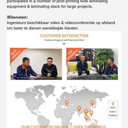
participated in a number of post-printing flute laminating
equipment & laminating stack for large projects.
3Diensten:
Ingenieurs beschikbaar video & videoconferentie op afstand
om beter te dienen wereldwijde klanten.