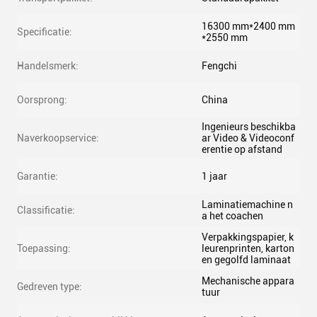
16300 mm*2400 mm
Specificatie:
*2550 mm
Handelsmerk:
Fengchi
Oorsprong:
China
Ingenieurs beschikba
Naverkoopservice:
ar Video & Videoconf
erentie op afstand
Garantie:
1 jaar
Laminatiemachine n
Classificatie:
a het coachen
Verpakkingspapier, k
Toepassing:
leurenprinten, karton
en gegolfd laminaat
Mechanische appara
Gedreven type:
tuur