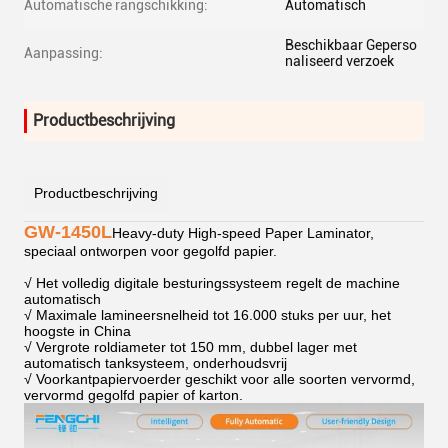
Automatische rangschikking:
Automatisch
Beschikbaar Geperso
Aanpassing:
naliseerd verzoek
Productbeschrijving
Productbeschrijving
GW-1450L
Heavy-duty High-speed Paper Laminator,
speciaal ontworpen voor gegolfd papier.
√ Het volledig digitale besturingssysteem regelt de machine
automatisch
√ Maximale lamineersnelheid tot 16.000 stuks per uur, het
hoogste in China
√ Vergrote roldiameter tot 150 mm, dubbel lager met
automatisch tanksysteem, onderhoudsvrij
√ Voorkantpapiervoerder geschikt voor alle soorten vervormd,
vervormd gegolfd papier of karton.